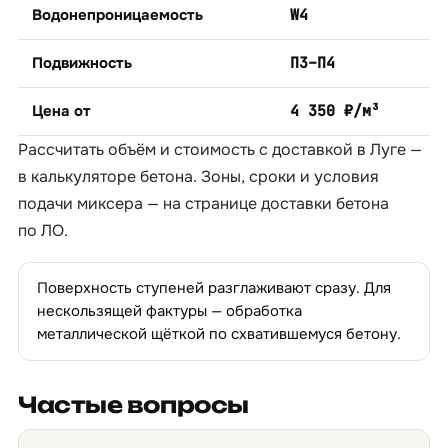
Водонепроницаемость
W4
Подвижность
П3–П4
Цена от
4 350 ₽/м³
Рассчитать объём и стоимость с доставкой в Луге —
в
калькуляторе бетона
. Зоны, сроки и условия
подачи миксера — на странице
доставки бетона
по ЛО
.
Поверхность ступеней разглаживают сразу. Для
нескользящей фактуры — обработка
металлической щёткой по схватившемуся бетону.
Частые вопросы