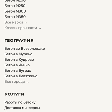
Бетон М200
Бетон М250
Бетон М300
Бетон М350
Все марки →
Классы прочности →
ГЕОГРАФИЯ
Бетон во Всеволожске
Бетон в Мурино
Бетон в Кудрово
Бетон в Янино
Бетон в Буграх
Бетон в Девяткино
Все города →
УСЛУГИ
Работы по бетону
Доставка миксером