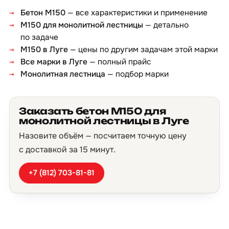
Бетон М150
— все характеристики и применение
М150 для монолитной лестницы
— детально
по задаче
М150 в Луге
— цены по другим задачам этой марки
Все марки в Луге
— полный прайс
Монолитная лестница
— подбор марки
Заказать бетон М150 для
монолитной лестницы в Луге
Назовите объём — посчитаем точную цену
с доставкой за 15 минут.
+7 (812) 703-81-81