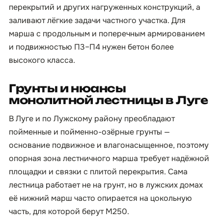
перекрытий и других нагруженных конструкций, а
заливают лёгкие задачи частного участка. Для
марша с продольным и поперечным армированием
и подвижностью П3–П4 нужен бетон более
высокого класса.
Грунты и нюансы
монолитной лестницы в Луге
В Луге и по Лужскому району преобладают
пойменные и пойменно-озёрные грунты —
основание подвижное и влагонасыщенное, поэтому
опорная зона лестничного марша требует надёжной
площадки и связки с плитой перекрытия. Сама
лестница работает не на грунт, но в лужских домах
её нижний марш часто опирается на цокольную
часть, для которой берут М250.