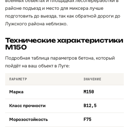
военных объектах и площадках лесопереработки в
районе подъезд и место для миксера лучше
подготовить до выезда, так как обратной дороги до
Лужского района неблизко.
Технические характеристики
М150
Подробная таблица параметров бетона, который
пойдёт на ваш объект в Луге:
ПАРАМЕТР
ЗНАЧЕНИЕ
Марка
М150
Класс прочности
B12,5
Морозостойкость
F75