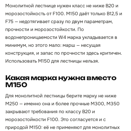
Монолитной лестнице нужен класс не ниже B20 и
морозостойкость от F100. М150 даёт только B12,5 и
F75 — недотягивает сразу по двум параметрам,
прочности и морозостойкости. По
водонепроницаемости W4 марка укладывается в
минимум, но этого мало: марш — несущая
конструкция, и запас по прочности здесь критичен.
Использовать М150 для лестницы нельзя.
Какая марка нужна вместо
М150
Для монолитной лестницы берите марку не ниже
М250 — именно она и более прочные М300, М350
закрывают требования по классу B20 и
морозостойкости F100. Это согласуется и с
природой М150: её не применяют для монолитных