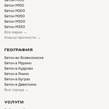
Бетон М100
Бетон М150
Бетон М200
Бетон М250
Бетон М300
Бетон М350
Все марки →
Классы прочности →
ГЕОГРАФИЯ
Бетон во Всеволожске
Бетон в Мурино
Бетон в Кудрово
Бетон в Янино
Бетон в Буграх
Бетон в Девяткино
Все города →
УСЛУГИ