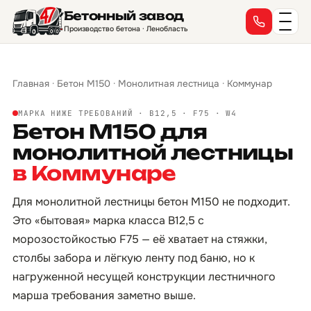
Бетонный завод
Производство бетона · Ленобласть
Главная
·
Бетон М150
·
Монолитная лестница
·
Коммунар
МАРКА НИЖЕ ТРЕБОВАНИЙ · B12,5 · F75 · W4
Бетон М150 для
монолитной лестницы
в Коммунаре
Для монолитной лестницы бетон М150 не подходит.
Это «бытовая» марка класса B12,5 с
морозостойкостью F75 — её хватает на стяжки,
столбы забора и лёгкую ленту под баню, но к
нагруженной несущей конструкции лестничного
марша требования заметно выше.