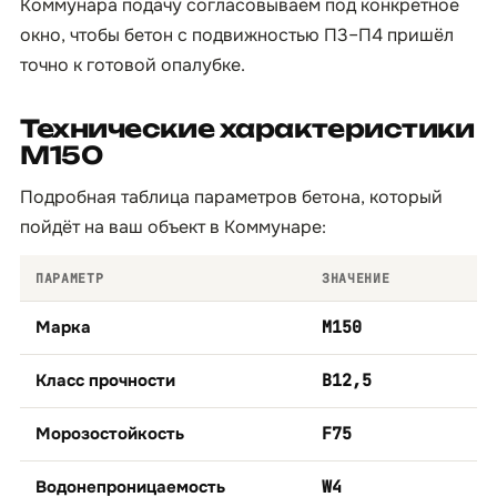
Коммунара подачу согласовываем под конкретное
окно, чтобы бетон с подвижностью П3–П4 пришёл
точно к готовой опалубке.
Технические характеристики
М150
Подробная таблица параметров бетона, который
пойдёт на ваш объект в Коммунаре:
ПАРАМЕТР
ЗНАЧЕНИЕ
Марка
М150
Класс прочности
B12,5
Морозостойкость
F75
Водонепроницаемость
W4