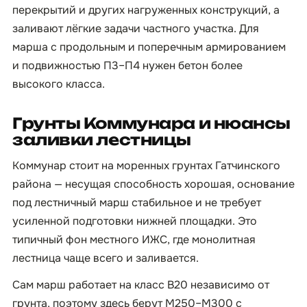
перекрытий и других нагруженных конструкций, а
заливают лёгкие задачи частного участка. Для
марша с продольным и поперечным армированием
и подвижностью П3–П4 нужен бетон более
высокого класса.
Грунты Коммунара и нюансы
заливки лестницы
Коммунар стоит на моренных грунтах Гатчинского
района — несущая способность хорошая, основание
под лестничный марш стабильное и не требует
усиленной подготовки нижней площадки. Это
типичный фон местного ИЖС, где монолитная
лестница чаще всего и заливается.
Сам марш работает на класс B20 независимо от
грунта, поэтому здесь берут М250–М300 с