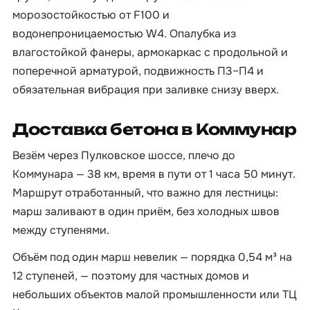
морозостойкостью от F100 и
водонепроницаемостью W4. Опалубка из
влагостойкой фанеры, армокаркас с продольной и
поперечной арматурой, подвижность П3–П4 и
обязательная вибрация при заливке снизу вверх.
Доставка бетона в Коммунар
Везём через Пулковское шоссе, плечо до
Коммунара — 38 км, время в пути от 1 часа 50 минут.
Маршрут отработанный, что важно для лестницы:
марш заливают в один приём, без холодных швов
между ступенями.
Объём под один марш невелик — порядка 0,54 м³ на
12 ступеней, — поэтому для частных домов и
небольших объектов малой промышленности или ТЦ