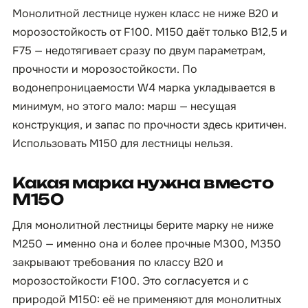
Монолитной лестнице нужен класс не ниже B20 и
морозостойкость от F100. М150 даёт только B12,5 и
F75 — недотягивает сразу по двум параметрам,
прочности и морозостойкости. По
водонепроницаемости W4 марка укладывается в
минимум, но этого мало: марш — несущая
конструкция, и запас по прочности здесь критичен.
Использовать М150 для лестницы нельзя.
Какая марка нужна вместо
М150
Для монолитной лестницы берите марку не ниже
М250 — именно она и более прочные М300, М350
закрывают требования по классу B20 и
морозостойкости F100. Это согласуется и с
природой М150: её не применяют для монолитных