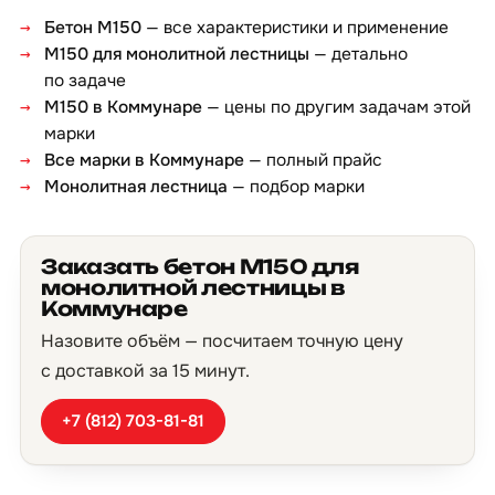
Бетон М150
— все характеристики и применение
М150 для монолитной лестницы
— детально
по задаче
М150 в Коммунаре
— цены по другим задачам этой
марки
Все марки в Коммунаре
— полный прайс
Монолитная лестница
— подбор марки
Заказать бетон М150 для
монолитной лестницы в
Коммунаре
Назовите объём — посчитаем точную цену
с доставкой за 15 минут.
+7 (812) 703-81-81