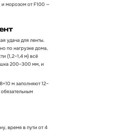
 и морозом от F100 —
ент
ая удача для ленты.
но по нагрузке дома,
 (1,2–1,4 м) всё
ушка 200–300 мм, и
8×10 м заполняют 12–
с обязательным
у, время в пути от 4