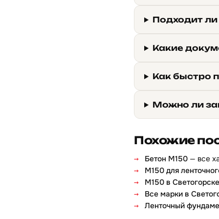
Подходит ли
Какие докум
Как быстро п
Можно ли за
Похожие по
Бетон М150
— все х
М150 для ленточно
М150 в Светогорск
Все марки в Светог
Ленточный фундаме