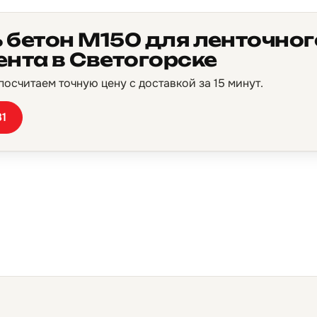
 бетон М150 для ленточног
нта в Светогорске
осчитаем точную цену с доставкой за 15 минут.
81