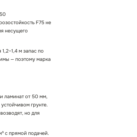
150
розостойкость F75 не
для несущего
1,2–1,4 м запас по
 зимы — поэтому марка
и ламинат от 50 мм,
 устойчивом грунте.
возводят, но для
м³ с прямой подачей.