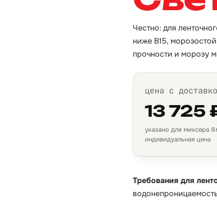
Честно: для ленточно
ниже B15, морозостой
прочности и морозу м
цена с доставк
13 725 
указано для миксера 8 м
индивидуальная цена
Требования для лент
водонепроницаемость