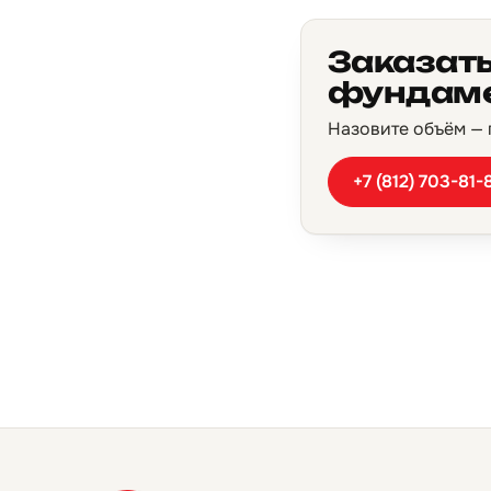
Заказать
фундаме
Назовите объём — п
+7 (812) 703-81-