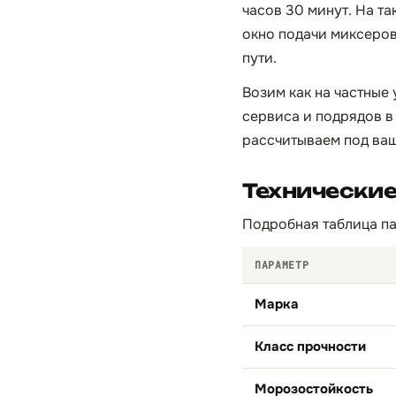
часов 30 минут. На т
окно подачи миксеров 
пути.
Возим как на частные
сервиса и подрядов в
рассчитываем под ваш
Технические
Подробная таблица па
ПАРАМЕТР
Марка
Класс прочности
Морозостойкость