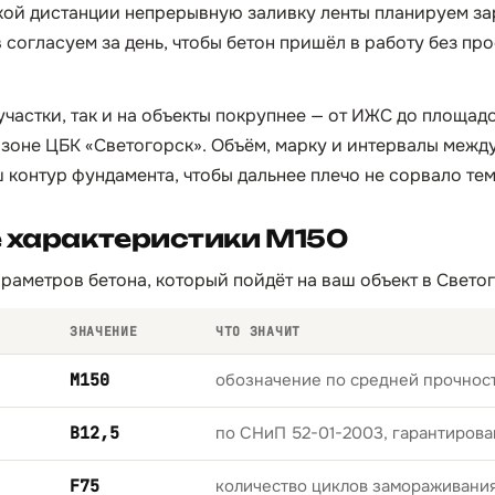
акой дистанции непрерывную заливку ленты планируем з
согласуем за день, чтобы бетон пришёл в работу без про
 участки, так и на объекты покрупнее — от ИЖС до площа
 зоне ЦБК «Светогорск». Объём, марку и интервалы меж
 контур фундамента, чтобы дальнее плечо не сорвало те
 характеристики М150
раметров бетона, который пойдёт на ваш объект в Светог
ЗНАЧЕНИЕ
ЧТО ЗНАЧИТ
М150
обозначение по средней прочност
B12,5
по СНиП 52-01-2003, гарантирова
F75
количество циклов замораживани