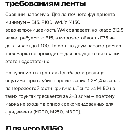
требованиям ленты
Сравним напрямую. Для ленточного фундамента
минимум — B15, F100, W4. У М150
водонепроницаемость W4 совпадает, но класс B12,5
ниже требуемого B15, а морозостойкость F75 не
дотягивает до F100. То есть по двум параметрам из
трёх марка не проходит — для несущего основания
этого недостаточно.
На пучинистых грунтах Ленобласти разница
ощутима: при глубине промерзания 1,2–1,4 м запас
по морозостойкости критичен. Лента из М150 на
таких грунтах трескается за 2–3 зимы — поэтому
марка не входит в список рекомендованных для
фундамента (М200, М250, М300).
Для чего М150