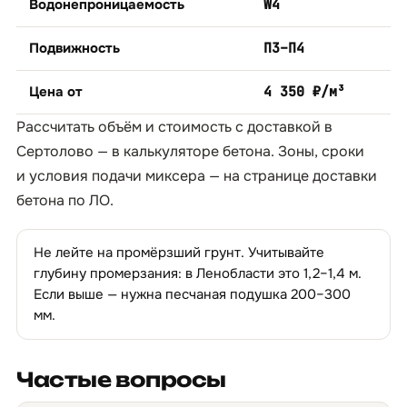
Водонепроницаемость
W4
Подвижность
П3–П4
Цена от
4 350 ₽/м³
Рассчитать объём и стоимость с доставкой в
Сертолово — в
калькуляторе бетона
. Зоны, сроки
и условия подачи миксера — на странице
доставки
бетона по ЛО
.
Не лейте на промёрзший грунт. Учитывайте
глубину промерзания: в Ленобласти это 1,2–1,4 м.
Если выше — нужна песчаная подушка 200–300
мм.
Частые вопросы