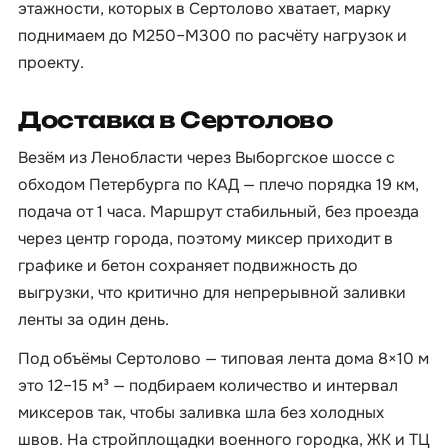
этажности, которых в Сертолово хватает, марку
поднимаем до М250–М300 по расчёту нагрузок и
проекту.
Доставка в Сертолово
Везём из Ленобласти через Выборгское шоссе с
обходом Петербурга по КАД — плечо порядка 19 км,
подача от 1 часа. Маршрут стабильный, без проезда
через центр города, поэтому миксер приходит в
графике и бетон сохраняет подвижность до
выгрузки, что критично для непрерывной заливки
ленты за один день.
Под объёмы Сертолово — типовая лента дома 8×10 м
это 12–15 м³ — подбираем количество и интервал
миксеров так, чтобы заливка шла без холодных
швов. На стройплощадки военного городка, ЖК и ТЦ