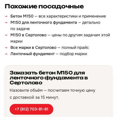
Похожие посадочные
Бетон М150
— все характеристики и применение
М150 для ленточного фундамента
— детально
по задаче
М150 в Сертолово
— цены по другим задачам этой
марки
Все марки в Сертолово
— полный прайс
Ленточный фундамент
— подбор марки
Заказать бетон М150 для
ленточного фундамента в
Сертолово
Назовите объём — посчитаем точную цену
с доставкой за 15 минут.
+7 (812) 703-81-81