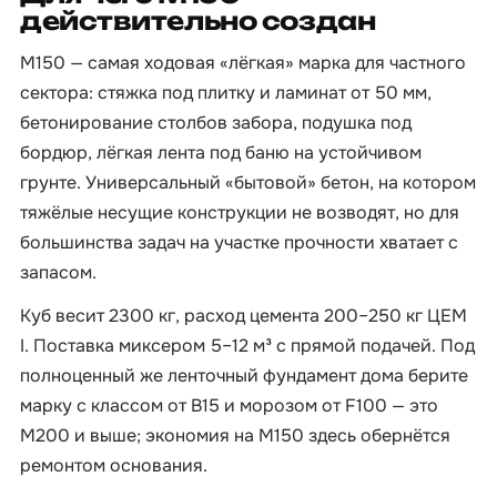
действительно создан
М150 — самая ходовая «лёгкая» марка для частного
сектора: стяжка под плитку и ламинат от 50 мм,
бетонирование столбов забора, подушка под
бордюр, лёгкая лента под баню на устойчивом
грунте. Универсальный «бытовой» бетон, на котором
тяжёлые несущие конструкции не возводят, но для
большинства задач на участке прочности хватает с
запасом.
Куб весит 2300 кг, расход цемента 200–250 кг ЦЕМ
I. Поставка миксером 5–12 м³ с прямой подачей. Под
полноценный же ленточный фундамент дома берите
марку с классом от B15 и морозом от F100 — это
М200 и выше; экономия на М150 здесь обернётся
ремонтом основания.