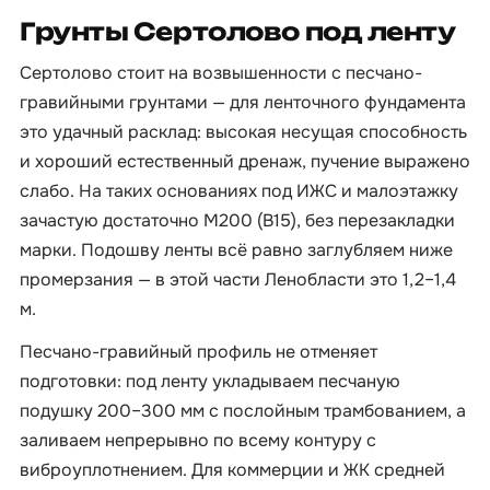
Грунты Сертолово под ленту
Сертолово стоит на возвышенности с песчано-
гравийными грунтами — для ленточного фундамента
это удачный расклад: высокая несущая способность
и хороший естественный дренаж, пучение выражено
слабо. На таких основаниях под ИЖС и малоэтажку
зачастую достаточно М200 (B15), без перезакладки
марки. Подошву ленты всё равно заглубляем ниже
промерзания — в этой части Ленобласти это 1,2–1,4
м.
Песчано-гравийный профиль не отменяет
подготовки: под ленту укладываем песчаную
подушку 200–300 мм с послойным трамбованием, а
заливаем непрерывно по всему контуру с
виброуплотнением. Для коммерции и ЖК средней