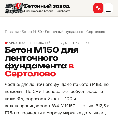
Бетонный завод
Производство бетона · Ленобласть
Главная
·
Бетон М150
·
Ленточный фундамент
·
Сертолово
МАРКА НИЖЕ ТРЕБОВАНИЙ · B12,5 · F75 · W4
Бетон М150 для
ленточного
фундамента
в
Сертолово
Честно: для ленточного фундамента бетон М150 не
подходит. По СНиП основание требует класс не
ниже B15, морозостойкость F100 и
водонепроницаемость W4. У М150 — только B12,5 и
F75: по прочности и морозу марка не дотягивает,