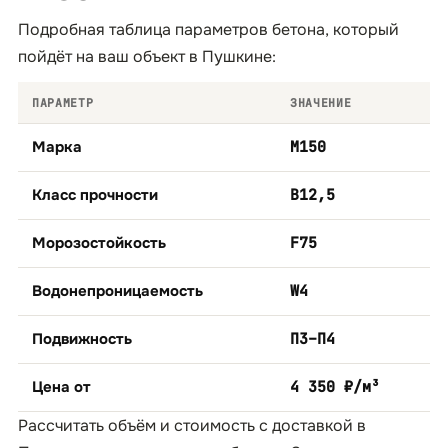
Подробная таблица параметров бетона, который
пойдёт на ваш объект в Пушкине:
ПАРАМЕТР
ЗНАЧЕНИЕ
Марка
М150
Класс прочности
B12,5
Морозостойкость
F75
Водонепроницаемость
W4
Подвижность
П3–П4
Цена от
4 350 ₽/м³
Рассчитать объём и стоимость с доставкой в