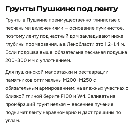
Грунты Пушкина под ленту
Грунты в Пушкине преимущественно глинистые с
песчаными включениями — основание пучинистое,
поэтому ленту под частный дом закладывают ниже
глубины промерзания, а в Ленобласти это 1,2–1,4 м.
Если подошва выше, обязательна песчаная подушка
200–300 мм с уплотнением.
Для пушкинской малоэтажки и реставрации
памятников оптимальны М200–М250 с
обязательным армированием; на влажных участках с
близкой глиной берите F100 и W4. Заливать на
промёрзший грунт нельзя — весеннее пучение
поднимет ленту неравномерно и даст трещины по
углам.