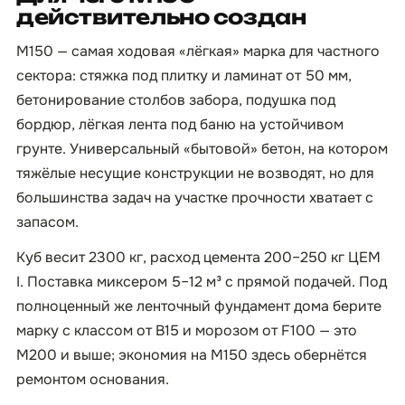
действительно создан
М150 — самая ходовая «лёгкая» марка для частного
сектора: стяжка под плитку и ламинат от 50 мм,
бетонирование столбов забора, подушка под
бордюр, лёгкая лента под баню на устойчивом
грунте. Универсальный «бытовой» бетон, на котором
тяжёлые несущие конструкции не возводят, но для
большинства задач на участке прочности хватает с
запасом.
Куб весит 2300 кг, расход цемента 200–250 кг ЦЕМ
I. Поставка миксером 5–12 м³ с прямой подачей. Под
полноценный же ленточный фундамент дома берите
марку с классом от B15 и морозом от F100 — это
М200 и выше; экономия на М150 здесь обернётся
ремонтом основания.