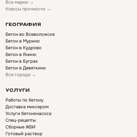
Все марки →
Классы прочности →
ГЕОГРАФИЯ
Бетон во Всеволожске
Бетон в Мурино
Бетон в Кудрово
Бетон в Янино
Бетон в Буграх
Бетон в Девяткино
Все города →
УСЛУГИ
Работы по бетону
Доставка миксером
Услуги бетононасоса
Спец-рецепты
Сборные ЖБИ
Готовый раствор