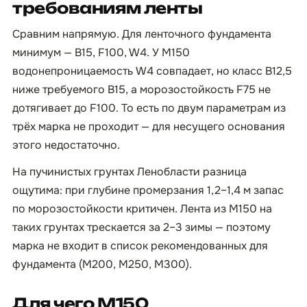
требованиям ленты
Сравним напрямую. Для ленточного фундамента
минимум — B15, F100, W4. У М150
водонепроницаемость W4 совпадает, но класс B12,5
ниже требуемого B15, а морозостойкость F75 не
дотягивает до F100. То есть по двум параметрам из
трёх марка не проходит — для несущего основания
этого недостаточно.
На пучинистых грунтах Ленобласти разница
ощутима: при глубине промерзания 1,2–1,4 м запас
по морозостойкости критичен. Лента из М150 на
таких грунтах трескается за 2–3 зимы — поэтому
марка не входит в список рекомендованных для
фундамента (М200, М250, М300).
Для чего М150