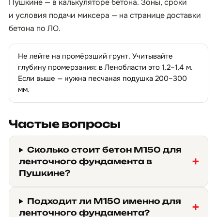
Пушкине — в
калькуляторе бетона
. Зоны, сроки
и условия подачи миксера — на странице
доставки
бетона по ЛО
.
Не лейте на промёрзший грунт. Учитывайте
глубину промерзания: в Ленобласти это 1,2–1,4 м.
Если выше — нужна песчаная подушка 200–300
мм.
Частые вопросы
Сколько стоит бетон М150 для
ленточного фундамента в
Пушкине?
Подходит ли М150 именно для
ленточного фундамента?