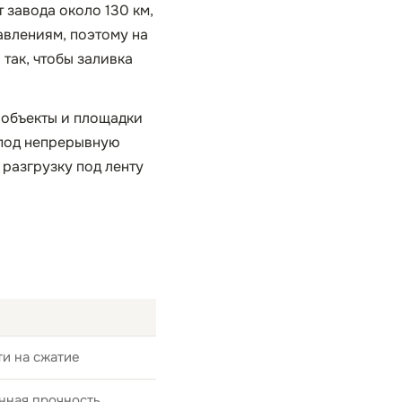
 завода около 130 км,
авлениям, поэтому на
так, чтобы заливка
 объекты и площадки
 под непрерывную
разгрузку под ленту
и на сжатие
нная прочность