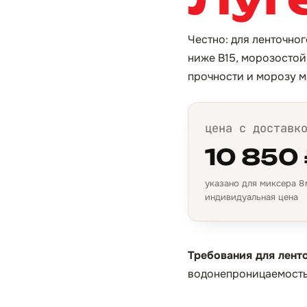
Честно: для ленточно
ниже B15, морозостой
прочности и морозу м
цена с доставк
10 850
указано для миксера 8 м
индивидуальная цена
Требования для лент
водонепроницаемость