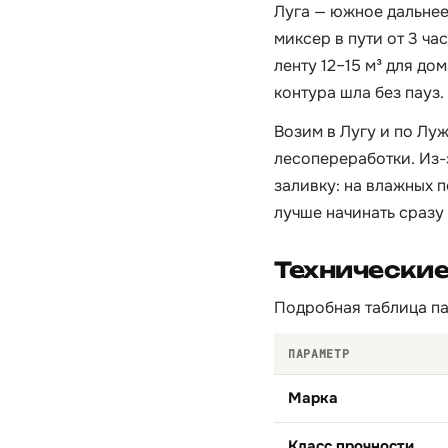
Луга — южное дальнее
миксер в пути от 3 ча
ленту 12–15 м³ для до
контура шла без пауз.
Возим в Лугу и по Лу
лесопереработки. Из-
заливку: на влажных 
лучше начинать сразу
Технические
Подробная таблица па
ПАРАМЕТР
Марка
Класс прочности