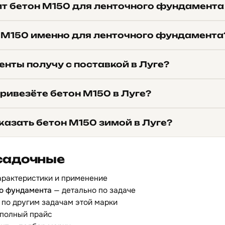
ит бетон М150 для ленточного фундамента 
 М150 именно для ленточного фундамента
нты получу с поставкой в Луге?
ривезёте бетон М150 в Луге?
казать бетон М150 зимой в Луге?
садочные
арактеристики и применение
го фундамента
— детально по задаче
по другим задачам этой марки
полный прайс