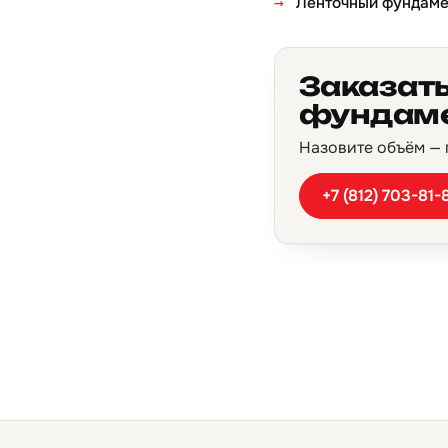
Ленточный фундаме
Заказать
фундаме
Назовите объём — п
+7 (812) 703-81-