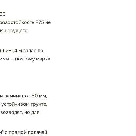
150
розостойкость F75 не
для несущего
1,2–1,4 м запас по
 зимы — поэтому марка
и ламинат от 50 мм,
 устойчивом грунте.
возводят, но для
м³ с прямой подачей.