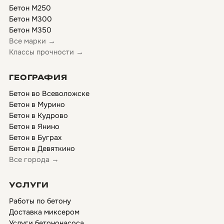
Бетон М250
Бетон М300
Бетон М350
Все марки →
Классы прочности →
ГЕОГРАФИЯ
Бетон во Всеволожске
Бетон в Мурино
Бетон в Кудрово
Бетон в Янино
Бетон в Буграх
Бетон в Девяткино
Все города →
УСЛУГИ
Работы по бетону
Доставка миксером
Услуги бетононасоса