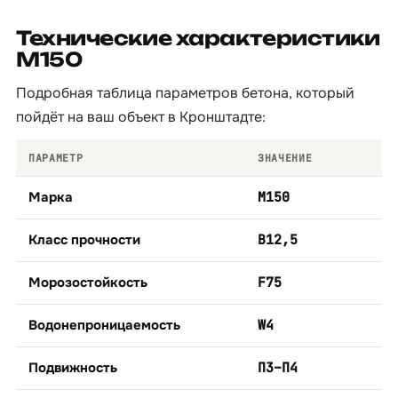
Технические характеристики
М150
Подробная таблица параметров бетона, который
пойдёт на ваш объект в Кронштадте:
ПАРАМЕТР
ЗНАЧЕНИЕ
Марка
М150
Класс прочности
B12,5
Морозостойкость
F75
Водонепроницаемость
W4
Подвижность
П3–П4