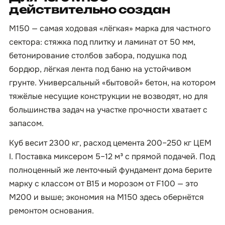
действительно создан
М150 — самая ходовая «лёгкая» марка для частного
сектора: стяжка под плитку и ламинат от 50 мм,
бетонирование столбов забора, подушка под
бордюр, лёгкая лента под баню на устойчивом
грунте. Универсальный «бытовой» бетон, на котором
тяжёлые несущие конструкции не возводят, но для
большинства задач на участке прочности хватает с
запасом.
Куб весит 2300 кг, расход цемента 200–250 кг ЦЕМ
I. Поставка миксером 5–12 м³ с прямой подачей. Под
полноценный же ленточный фундамент дома берите
марку с классом от B15 и морозом от F100 — это
М200 и выше; экономия на М150 здесь обернётся
ремонтом основания.