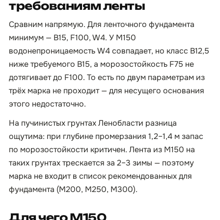
требованиям ленты
Сравним напрямую. Для ленточного фундамента
минимум — B15, F100, W4. У М150
водонепроницаемость W4 совпадает, но класс B12,5
ниже требуемого B15, а морозостойкость F75 не
дотягивает до F100. То есть по двум параметрам из
трёх марка не проходит — для несущего основания
этого недостаточно.
На пучинистых грунтах Ленобласти разница
ощутима: при глубине промерзания 1,2–1,4 м запас
по морозостойкости критичен. Лента из М150 на
таких грунтах трескается за 2–3 зимы — поэтому
марка не входит в список рекомендованных для
фундамента (М200, М250, М300).
Для чего М150