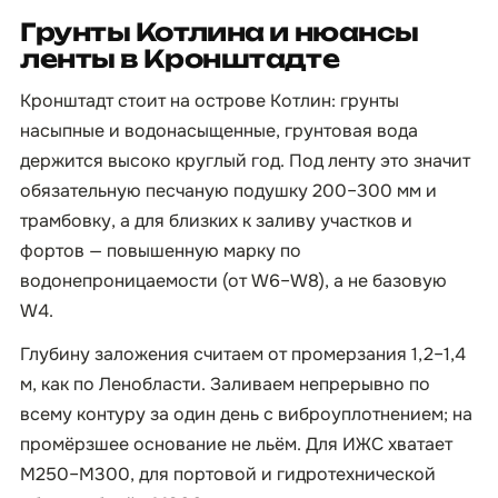
Грунты Котлина и нюансы
ленты в Кронштадте
Кронштадт стоит на острове Котлин: грунты
насыпные и водонасыщенные, грунтовая вода
держится высоко круглый год. Под ленту это значит
обязательную песчаную подушку 200–300 мм и
трамбовку, а для близких к заливу участков и
фортов — повышенную марку по
водонепроницаемости (от W6–W8), а не базовую
W4.
Глубину заложения считаем от промерзания 1,2–1,4
м, как по Ленобласти. Заливаем непрерывно по
всему контуру за один день с виброуплотнением; на
промёрзшее основание не льём. Для ИЖС хватает
М250–М300, для портовой и гидротехнической