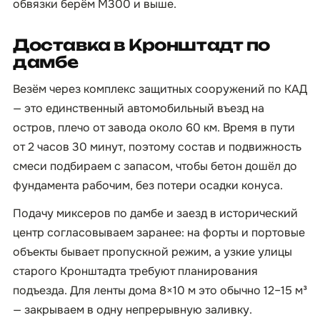
обвязки берём М300 и выше.
Доставка в Кронштадт по
дамбе
Везём через комплекс защитных сооружений по КАД
— это единственный автомобильный въезд на
остров, плечо от завода около 60 км. Время в пути
от 2 часов 30 минут, поэтому состав и подвижность
смеси подбираем с запасом, чтобы бетон дошёл до
фундамента рабочим, без потери осадки конуса.
Подачу миксеров по дамбе и заезд в исторический
центр согласовываем заранее: на форты и портовые
объекты бывает пропускной режим, а узкие улицы
старого Кронштадта требуют планирования
подъезда. Для ленты дома 8×10 м это обычно 12–15 м³
— закрываем в одну непрерывную заливку.