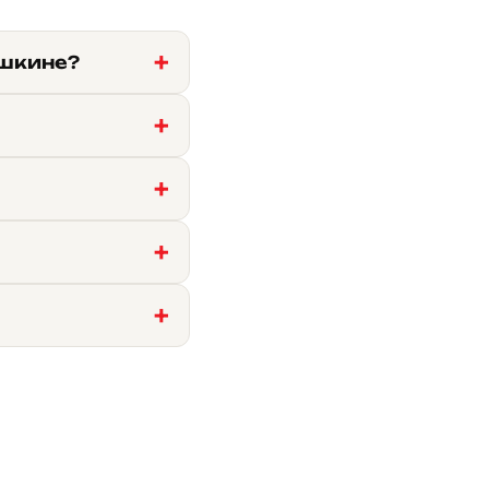
ушкине?