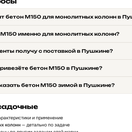
росы
ит бетон М150 для монолитных колонн в П
 М150 именно для монолитных колонн?
енты получу с поставкой в Пушкине?
привезёте бетон М150 в Пушкине?
казать бетон М150 зимой в Пушкине?
садочные
арактеристики и применение
ых колонн
— детально по задаче