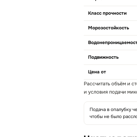
Класс прочности
Морозостойкость
Водонепроницаемос
Подвижность
Цена от
Рассчитать объём и с
и условия подачи мик
Подача в опалубку ч
чтобы не было рассл