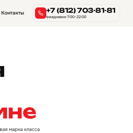
+7 (812) 703-81-81
Контакты
ежедневно 7:00–22:00
я
ине
овая марка класса