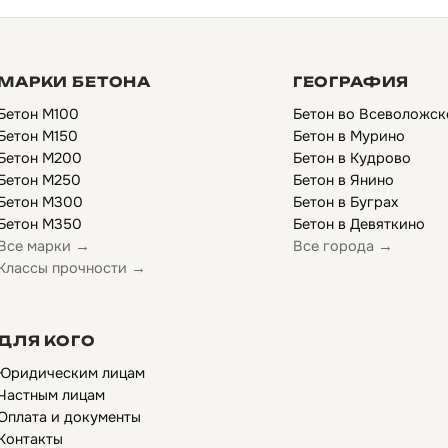
МАРКИ БЕТОНА
ГЕОГРАФИЯ
Бетон М100
Бетон во Всеволожск
Бетон М150
Бетон в Мурино
Бетон М200
Бетон в Кудрово
Бетон М250
Бетон в Янино
Бетон М300
Бетон в Буграх
Бетон М350
Бетон в Девяткино
Все марки →
Все города →
Классы прочности →
ДЛЯ КОГО
Юридическим лицам
Частным лицам
Оплата и документы
Контакты