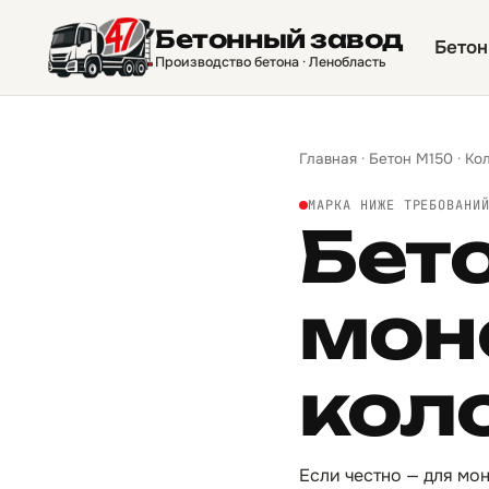
Бетонный завод
Бетон
Производство бетона · Ленобласть
Главная
·
Бетон М150
·
Ко
МАРКА НИЖЕ ТРЕБОВАНИ
Бет
мон
кол
Если честно — для мо