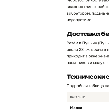
Морозостойкость закл
влажных глинах работ
вибратором, подача ч
недопустимо.
Доставка бе
Везём в Пушкин (Пушк
около 28 км, время в 
приходит в окне жизн
памятников и малую к
Технические
Подробная таблица па
ПАРАМЕТР
Марка