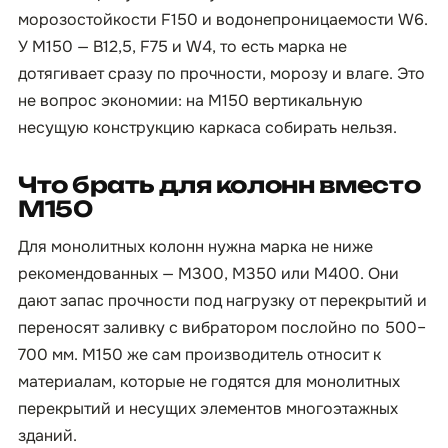
морозостойкости F150 и водонепроницаемости W6.
У М150 — B12,5, F75 и W4, то есть марка не
дотягивает сразу по прочности, морозу и влаге. Это
не вопрос экономии: на М150 вертикальную
несущую конструкцию каркаса собирать нельзя.
Что брать для колонн вместо
М150
Для монолитных колонн нужна марка не ниже
рекомендованных — М300, М350 или М400. Они
дают запас прочности под нагрузку от перекрытий и
переносят заливку с вибратором послойно по 500–
700 мм. М150 же сам производитель относит к
материалам, которые не годятся для монолитных
перекрытий и несущих элементов многоэтажных
зданий.