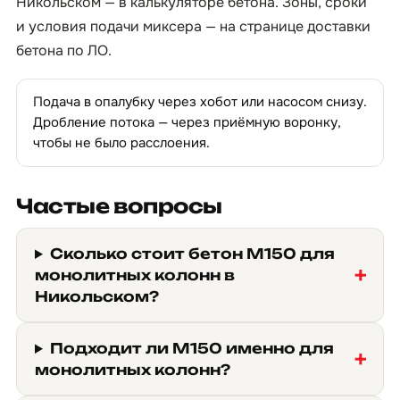
Никольском — в
калькуляторе бетона
. Зоны, сроки
и условия подачи миксера — на странице
доставки
бетона по ЛО
.
Подача в опалубку через хобот или насосом снизу.
Дробление потока — через приёмную воронку,
чтобы не было расслоения.
Частые вопросы
Сколько стоит бетон М150 для
монолитных колонн в
Никольском?
Подходит ли М150 именно для
монолитных колонн?