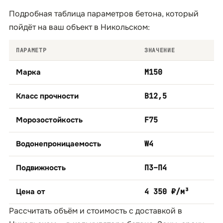
Подробная таблица параметров бетона, который
пойдёт на ваш объект в Никольском:
ПАРАМЕТР
ЗНАЧЕНИЕ
Марка
М150
Класс прочности
B12,5
Морозостойкость
F75
Водонепроницаемость
W4
Подвижность
П3–П4
Цена от
4 350 ₽/м³
Рассчитать объём и стоимость с доставкой в