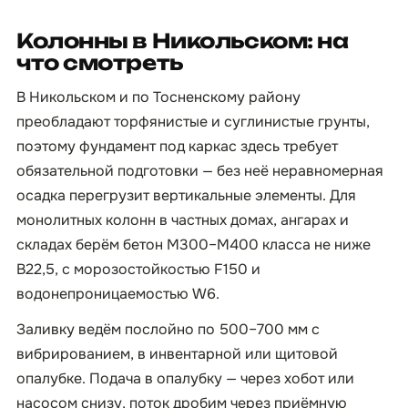
Колонны в Никольском: на
что смотреть
В Никольском и по Тосненскому району
преобладают торфянистые и суглинистые грунты,
поэтому фундамент под каркас здесь требует
обязательной подготовки — без неё неравномерная
осадка перегрузит вертикальные элементы. Для
монолитных колонн в частных домах, ангарах и
складах берём бетон М300–М400 класса не ниже
B22,5, с морозостойкостью F150 и
водонепроницаемостью W6.
Заливку ведём послойно по 500–700 мм с
вибрированием, в инвентарной или щитовой
опалубке. Подача в опалубку — через хобот или
насосом снизу, поток дробим через приёмную