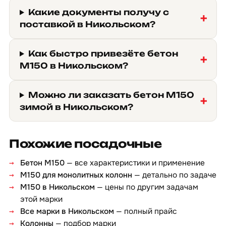
Какие документы получу с
поставкой в Никольском?
Как быстро привезёте бетон
М150 в Никольском?
Можно ли заказать бетон М150
зимой в Никольском?
Похожие посадочные
Бетон М150
— все характеристики и применение
М150 для монолитных колонн
— детально по задаче
М150 в Никольском
— цены по другим задачам
этой марки
Все марки в Никольском
— полный прайс
Колонны
— подбор марки