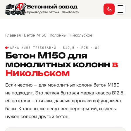
Бетонный завод
Производство бетона · Ленобласть
Главная
·
Бетон М150
·
Колонны
·
Никольское
МАРКА НИЖЕ ТРЕБОВАНИЙ · B12,5 · F75 · W4
Бетон М150 для
монолитных колонн
в
Никольском
Если честно — для монолитных колонн бетон М150
не подходит. Это лёгкая бытовая марка класса B12,5:
её потолок — стяжки, дачные дорожки и фундамент
бани. Колонны же несут вес перекрытий, и здесь
нужен совсем другой бетон.