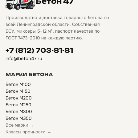
Бетон 47
Производство и доставка товарного бетона по
всей Ленинградской области. Собственная
БСУ, миксеры 5–12 м³, паспорт качества по
ГОСТ 7473-2010 на каждую партию.
+7 (812) 703-81-81
info@beton47.ru
МАРКИ БЕТОНА
Бетон М100
Бетон М150
Бетон М200
Бетон М250
Бетон М300
Бетон М350
Все марки →
Классы прочности →