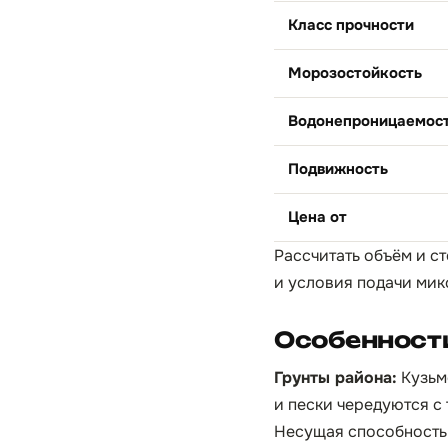
Класс прочности
Морозостойкость
Водонепроницаемос
Подвижность
Цена от
Рассчитать объём и с
и условия подачи мик
Особенност
Грунты района:
Кузьм
и пески чередуются с
Несущая способность 