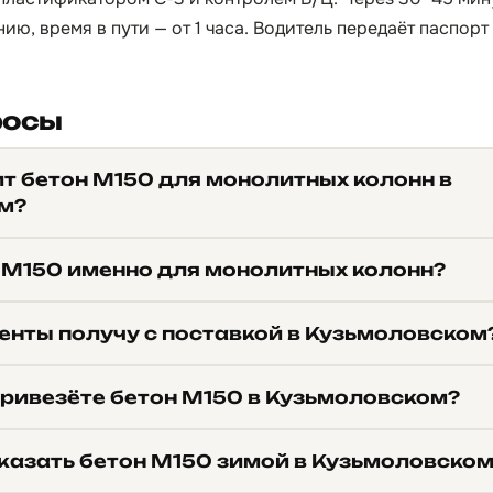
ию, время в пути — от 1 часа. Водитель передаёт паспорт
росы
ит бетон М150 для монолитных колонн в
м?
 М150 именно для монолитных колонн?
енты получу с поставкой в Кузьмоловском
привезёте бетон М150 в Кузьмоловском?
казать бетон М150 зимой в Кузьмоловско