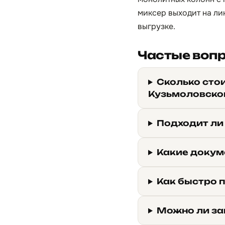
миксер выходит на лин
выгрузке.
Частые воп
Сколько сто
Кузьмоловско
Подходит ли
Какие докум
Как быстро 
Можно ли за