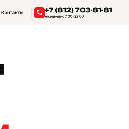
+7 (812) 703-81-81
Контакты
ежедневно 7:00–22:00
я
м