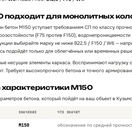
0 подходит для монолитных кол
н бетон М150 уступает требованиям СП по классу прочно
орозостойкости (F75 против F150), водонепроницаемости
укции выбирайте марку не ниже B22,5 / F150 / W6 — нап
сь подойдёт только для облегчённых или временных реш
ые несущие элементы каркаса. Воспринимают нагрузку о
т. Требуют высокопрочного бетона и точного армирован
 характеристики М150
раметров бетона, который пойдёт на ваш объект в Кузьм
ЗНАЧЕНИЕ
ЧТО ЗНАЧИТ
М150
обозначение по средней прочност