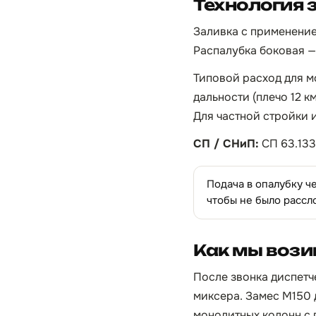
Технология 
Заливка с применение
Распалубка боковая — 
Типовой расход для м
дальности (плечо 12 к
Для частной стройки 
СП / СНиП:
СП 63.133
Подача в опалубку ч
чтобы не было рассл
Как мы вози
После звонка диспетч
миксера. Замес М150 
монолитных колонн с 