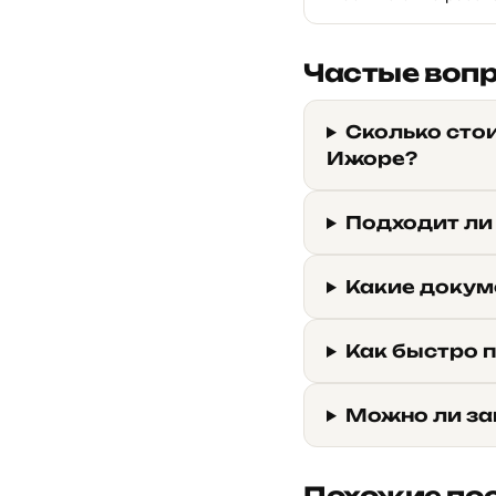
Частые воп
Сколько сто
Ижоре?
Подходит ли
Какие докум
Как быстро 
Можно ли за
Похожие по