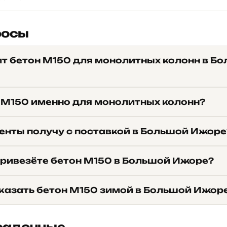
росы
ит бетон М150 для монолитных колонн в Б
 М150 именно для монолитных колонн?
енты получу с поставкой в Большой Ижоре
привезёте бетон М150 в Большой Ижоре?
казать бетон М150 зимой в Большой Ижор
садочные