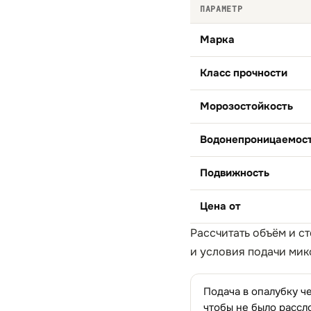
ПАРАМЕТР
Марка
Класс прочности
Морозостойкость
Водонепроницаемос
Подвижность
Цена от
Рассчитать объём и с
и условия подачи мик
Подача в опалубку ч
чтобы не было рассл