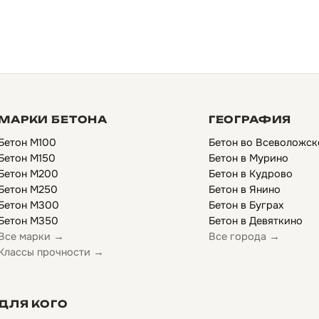
МАРКИ БЕТОНА
ГЕОГРАФИЯ
Бетон М100
Бетон во Всеволожск
Бетон М150
Бетон в Мурино
Бетон М200
Бетон в Кудрово
Бетон М250
Бетон в Янино
Бетон М300
Бетон в Буграх
Бетон М350
Бетон в Девяткино
Все марки →
Все города →
Классы прочности →
ДЛЯ КОГО