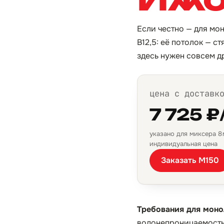
Если честно — для мо
B12,5: её потолок — с
здесь нужен совсем д
цена с доставк
7 725 ₽
указано для миксера 8 м
индивидуальная цена
Заказать М150
Требования для моно
водонепроницаемость