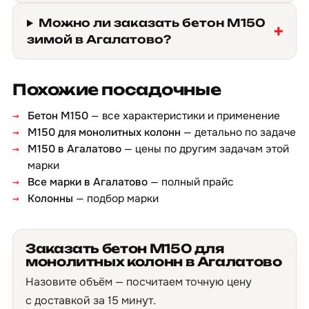
Можно ли заказать бетон М150
зимой в Агалатово?
Похожие посадочные
Бетон М150
— все характеристики и применение
М150 для монолитных колонн
— детально по задаче
М150 в Агалатово
— цены по другим задачам этой
марки
Все марки в Агалатово
— полный прайс
Колонны
— подбор марки
Заказать бетон М150 для
монолитных колонн в Агалатово
Назовите объём — посчитаем точную цену
с доставкой за 15 минут.