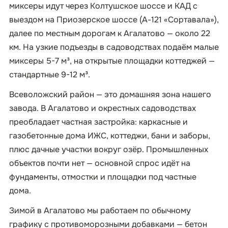
миксеры идут через Колтушское шоссе и КАД с
выездом на Приозерское шоссе (А-121 «Сортавала»),
далее по местным дорогам к Агалатово — около 22
км. На узкие подъезды в садоводствах подаём малые
миксеры 5-7 м³, на открытые площадки коттеджей —
стандартные 9-12 м³.
Всеволожский район — это домашняя зона нашего
завода. В Агалатово и окрестных садоводствах
преобладает частная застройка: каркасные и
газобетонные дома ИЖС, коттеджи, бани и заборы,
плюс дачные участки вокруг озёр. Промышленных
объектов почти нет — основной спрос идёт на
фундаменты, отмостки и площадки под частные
дома.
Зимой в Агалатово мы работаем по обычному
графику с противоморозными добавками — бетон