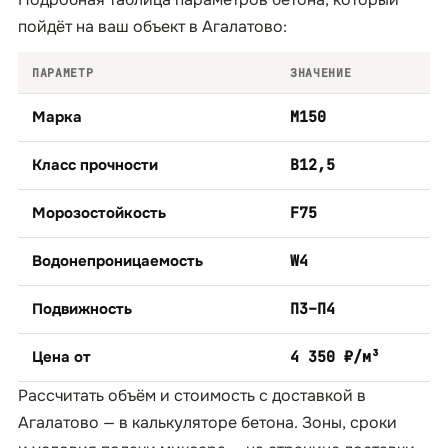
пойдёт на ваш объект в Агалатово:
ПАРАМЕТР
ЗНАЧЕНИЕ
Марка
М150
Класс прочности
B12,5
Морозостойкость
F75
Водонепроницаемость
W4
Подвижность
П3–П4
Цена от
4 350 ₽/м³
Рассчитать объём и стоимость с доставкой в
Агалатово — в
калькуляторе бетона
. Зоны, сроки