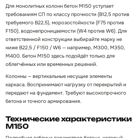
Для монолитных колонн бетон М150 уступает
требованиям СП по классу прочности (B12,5 против
требуемого B22,5), морозостойкости (F75 против
F150), водонепроницаемости (W4 против W6). Для
ответственной конструкции выбирайте марку не
ниже B22,5 / F150 / W6 — например, М300, M350,
М400. Бетон М150 здесь подойдёт только для
облегчённых или временных решений.
Колонны — вертикальные несущие элементы
каркаса. Воспринимают нагрузку от перекрытий и
передают на фундамент. Требуют высокопрочного
бетона и точного армирования.
Технические характеристики
М150
Подробная таблица параметров бетона, который