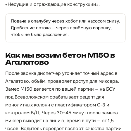
«Несущие и ограждающие конструкции».
Подача в опалубку через хобот или насосом снизу.
Дробление потока — через приёмную воронку,
чтобы не было расслоения.
Как мы возим бетон М150 в
Агалатово
После звонка диспетчер уточняет точный адрес в
Агалатово, объём, проверяет доступ для миксера.
Замес М150 делается по вашей партии — на БСУ
под Всеволожском срабатывает рецепт для
монолитных колонн с пластификатором С-3 и
контролем В/Ц. Через 30–45 минут после замеса
миксер выходит на линию, время в пути — от 1,5
часов. Водитель передаёт паспорт качества партии