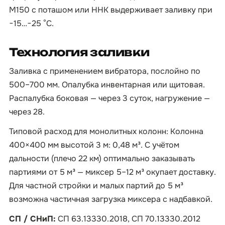
М150 с поташом или ННК выдерживает заливку при
−15…−25 °C.
Технология заливки
Заливка с применением вибратора, послойно по
500–700 мм. Опалубка инвентарная или щитовая.
Распалубка боковая — через 3 суток, нагружение —
через 28.
Типовой расход для монолитных колонн: Колонна
400×400 мм высотой 3 м: 0,48 м³. С учётом
дальности (плечо 22 км) оптимально заказывать
партиями от 5 м³ — миксер 5–12 м³ окупает доставку.
Для частной стройки и малых партий до 5 м³
возможна частичная загрузка миксера с надбавкой.
СП / СНиП:
СП 63.13330.2018, СП 70.13330.2012