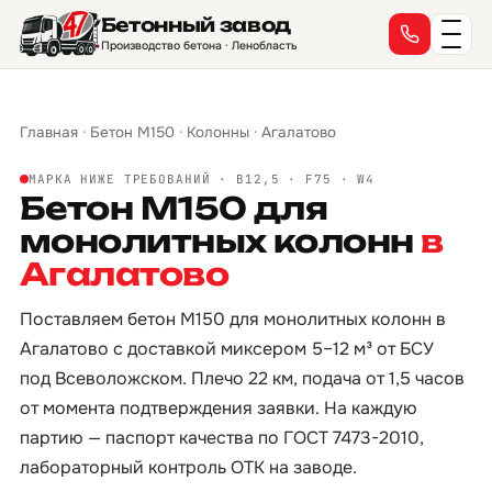
Бетонный завод
Производство бетона · Ленобласть
Главная
·
Бетон М150
·
Колонны
·
Агалатово
МАРКА НИЖЕ ТРЕБОВАНИЙ · B12,5 · F75 · W4
Бетон М150 для
монолитных колонн
в
Агалатово
Поставляем бетон М150 для монолитных колонн в
Агалатово с доставкой миксером 5–12 м³ от БСУ
под Всеволожском. Плечо 22 км, подача от 1,5 часов
от момента подтверждения заявки. На каждую
партию — паспорт качества по ГОСТ 7473-2010,
лабораторный контроль ОТК на заводе.