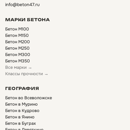
info@beton47.ru
МАРКИ БЕТОНА
Бетон М100
Бетон М150
Бетон М200
Бетон М250
Бетон М300
Бетон М350
Все марки →
Классы прочности →
ГЕОГРАФИЯ
Бетон во Всеволожске
Бетон в Мурино
Бетон в Кудрово
Бетон в Янино
Бетон в Буграх
Бетон в Девяткино