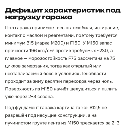
Дефицит характеристик под
нагрузку гаража
Пол гаража принимает вес автомобиля, истирание,
контакт с маслом и реагентами, поэтому требуется
минимум B15 (марка М200) и F150. У М150 запас
прочности 196 кгс/см² против требуемых ~230, а
главное — морозостойкость F75 рассчитана на 75
циклов замерзания, тогда как открытый или
неотапливаемый бокс в условиях Ленобласти
проходит за зиму десятки переходов через ноль.
Поверхность из М150 начнёт шелушиться и пылить
уже через 2–3 сезона.
Под фундамент гаража картина та же: B12,5 не
разрешён под несущие конструкции, а на
пучинистом грунте лента из М150 трескается за 2–3