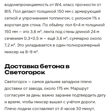
водонепроницаемость от W4, класс прочности от
B15. Пол делают толщиной 150 мм с армирующей
сеткой и упрочнением топпингом, с уклоном 1% к
воротам для стока. По объёму: пол 6×4 м толщиной
150 мм — это 3,6 м³, лента под стены длиной 24 м
сечением 0,3×0,5 м — ещё 3,6 м³, суммарно около
7,2 м³. Это укладывается в один полноразмерный
миксер на 8–9 м³.
Доставка бетона в
Светогорск
Светогорск — самое дальнее западное плечо
доставки от завода, около 175 км. Маршрут
согласуем за день: важно заранее подтвердить дату
и время, чтобы миксер вышел с учётом дороги.
Плечо подачи составляет от 4 часов 30 минут,