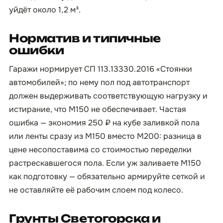
уйдёт около 1,2 м³.
Норматив и типичные
ошибки
Гаражи нормирует СП 113.13330.2016 «Стоянки
автомобилей»; по нему пол под автотранспорт
должен выдерживать соответствующую нагрузку и
истирание, что М150 не обеспечивает. Частая
ошибка — экономия 250 ₽ на кубе заливкой пола
или ленты сразу из М150 вместо М200: разница в
цене несопоставима со стоимостью переделки
растрескавшегося пола. Если уж заливаете М150
как подготовку — обязательно армируйте сеткой и
не оставляйте её рабочим слоем под колесо.
Грунты Светогорска и