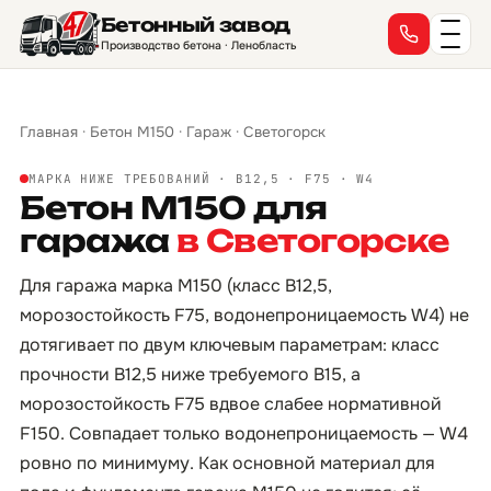
Бетонный завод
Производство бетона · Ленобласть
Главная
·
Бетон М150
·
Гараж
·
Светогорск
МАРКА НИЖЕ ТРЕБОВАНИЙ · B12,5 · F75 · W4
Бетон М150 для
гаража
в Светогорске
Для гаража марка М150 (класс B12,5,
морозостойкость F75, водонепроницаемость W4) не
дотягивает по двум ключевым параметрам: класс
прочности B12,5 ниже требуемого B15, а
морозостойкость F75 вдвое слабее нормативной
F150. Совпадает только водонепроницаемость — W4
ровно по минимуму. Как основной материал для