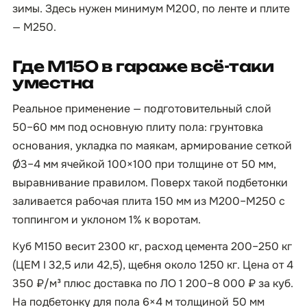
зимы. Здесь нужен минимум М200, по ленте и плите
— М250.
Где М150 в гараже всё-таки
уместна
Реальное применение — подготовительный слой
50–60 мм под основную плиту пола: грунтовка
основания, укладка по маякам, армирование сеткой
Ø3–4 мм ячейкой 100×100 при толщине от 50 мм,
выравнивание правилом. Поверх такой подбетонки
заливается рабочая плита 150 мм из М200–М250 с
топпингом и уклоном 1% к воротам.
Куб М150 весит 2300 кг, расход цемента 200–250 кг
(ЦЕМ I 32,5 или 42,5), щебня около 1250 кг. Цена от 4
350 ₽/м³ плюс доставка по ЛО 1 200–8 000 ₽ за куб.
На подбетонку для пола 6×4 м толщиной 50 мм