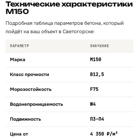
Технические характеристики
М150
Подробная таблица параметров бетона, который
пойдёт на ваш объект в Светогорске:
ПАРАМЕТР
ЗНАЧЕНИЕ
Марка
М150
Класс прочности
B12,5
Морозостойкость
F75
Водонепроницаемость
W4
Подвижность
П3–П4
Цена от
4 350 ₽/м³