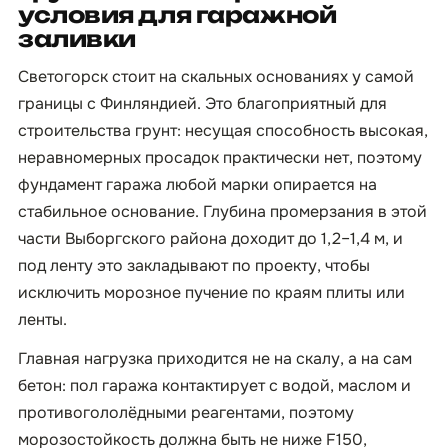
условия для гаражной
заливки
Светогорск стоит на скальных основаниях у самой
границы с Финляндией. Это благоприятный для
строительства грунт: несущая способность высокая,
неравномерных просадок практически нет, поэтому
фундамент гаража любой марки опирается на
стабильное основание. Глубина промерзания в этой
части Выборгского района доходит до 1,2–1,4 м, и
под ленту это закладывают по проекту, чтобы
исключить морозное пучение по краям плиты или
ленты.
Главная нагрузка приходится не на скалу, а на сам
бетон: пол гаража контактирует с водой, маслом и
противогололёдными реагентами, поэтому
морозостойкость должна быть не ниже F150,