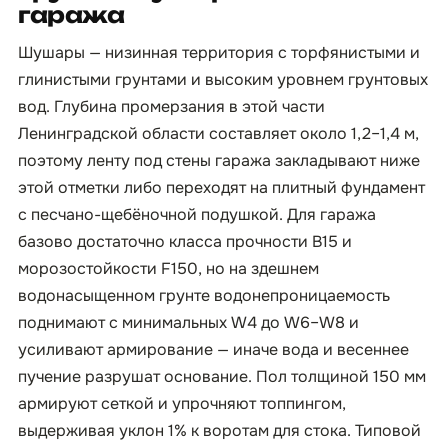
гаража
Шушары — низинная территория с торфянистыми и
глинистыми грунтами и высоким уровнем грунтовых
вод. Глубина промерзания в этой части
Ленинградской области составляет около 1,2–1,4 м,
поэтому ленту под стены гаража закладывают ниже
этой отметки либо переходят на плитный фундамент
с песчано-щебёночной подушкой. Для гаража
базово достаточно класса прочности B15 и
морозостойкости F150, но на здешнем
водонасыщенном грунте водонепроницаемость
поднимают с минимальных W4 до W6–W8 и
усиливают армирование — иначе вода и весеннее
пучение разрушат основание. Пол толщиной 150 мм
армируют сеткой и упрочняют топпингом,
выдерживая уклон 1% к воротам для стока. Типовой