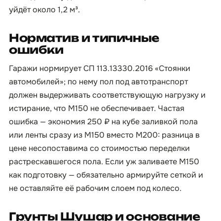
уйдёт около 1,2 м³.
Норматив и типичные
ошибки
Гаражи нормирует СП 113.13330.2016 «Стоянки
автомобилей»; по нему пол под автотранспорт
должен выдерживать соответствующую нагрузку и
истирание, что М150 не обеспечивает. Частая
ошибка — экономия 250 ₽ на кубе заливкой пола
или ленты сразу из М150 вместо М200: разница в
цене несопоставима со стоимостью переделки
растрескавшегося пола. Если уж заливаете М150
как подготовку — обязательно армируйте сеткой и
не оставляйте её рабочим слоем под колесо.
Грунты Шушар и основание