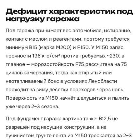
Дефицит характеристик под
нагрузку гаража
Пол гаража принимает вес автомобиля, истирание,
контакт с маслом и реагентами, поэтому требуется
минимум B15 (марка М200) и F150. У М150 запас
прочности 196 кгс/см² против требуемых ~230, а
главное — морозостойкость F75 рассчитана на 75
циклов замерзания, тогда как открытый или
неотапливаемый бокс в условиях Ленобласти
проходит за зиму десятки переходов через ноль.
Поверхность из М150 начнёт шелушиться и пылить
уже через 2–3 сезона.
Под фундамент гаража картина та же: B12,5 не
разрешён под несущие конструкции, а на
пучинистом грунте лента из М150 трескается за 2–3