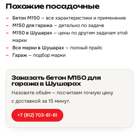
Похожие посадочные
Бетон М150
— все характеристики и применение
М150 для гаража
— детально по задаче
М150 в Шушарах
— цены по другим задачам этой
марки
Все марки в Шушарах
— полный прайс
Гараж
— подбор марки
Заказать бетон М150 для
гаража в Шушарах
Назовите объём — посчитаем точную цену
с доставкой за 15 минут.
+7 (812) 703-81-81