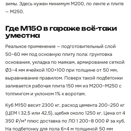
зимы. Здесь нужен минимум М200, по ленте и плите
— М250.
Где М150 в гараже всё-таки
уместна
Реальное применение — подготовительный слой
50–60 мм под основную плиту пола: грунтовка
основания, укладка по маякам, армирование сеткой
Ø3–4 мм ячейкой 100×100 при толщине от 50 мм,
выравнивание правилом. Поверх такой подбетонки
заливается рабочая плита 150 мм из М200–М250 с
топпингом и уклоном 1% к воротам.
Куб М150 весит 2300 кг, расход цемента 200–250 кг
(ЦЕМ I 32,5 или 42,5), щебня около 1250 кг. Цена от 4
350 ₽/м³ плюс доставка по ЛО 1 200–8 000 ₽ за куб.
На подбетонку для пола 6×4 м толщиной 50 мм