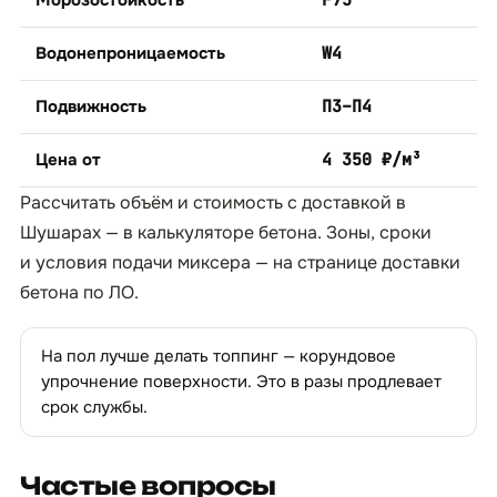
Морозостойкость
F75
Водонепроницаемость
W4
Подвижность
П3–П4
Цена от
4 350 ₽/м³
Рассчитать объём и стоимость с доставкой в
Шушарах — в
калькуляторе бетона
. Зоны, сроки
и условия подачи миксера — на странице
доставки
бетона по ЛО
.
На пол лучше делать топпинг — корундовое
упрочнение поверхности. Это в разы продлевает
срок службы.
Частые вопросы