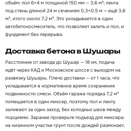
объём: пол 6×4 м толщиной 150 мм — 3,6 м³; лента
под стены длиной 24 м сечением 0,3×0,5 м — ещё 3,6
м³, итого около 7,2 м³. Это укладывается в один
автобетоносмеситель, что позволяет залить и пол, и
фундамент без перерыва.
Доставка бетона в Шушары
Расстояние от завода до Шушар — 18 км, подача
идёт через КАД и Московское шоссе с выходом на
развязку Шушары. Плечо доставки — от 1 часа, что
укладывается в нормативное время сохранения
подвижности смеси. Объём гаража порядка 7,2 м³
помещается в один миксер, поэтому пол и ленту
заливают за один заход, без холодных швов между
порциями. Заранее проверьте подъезд для миксера:
на низинном участке грунт после дождей размокает,