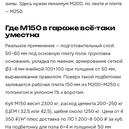
зимы. Здесь нужен минимум М200, по ленте и плите
— М250.
Где М150 в гараже всё-таки
уместна
Реальное применение — подготовительный слой
50–60 мм под основную плиту пола: грунтовка
основания, укладка по маякам, армирование сеткой
Ø3–4 мм ячейкой 100×100 при толщине от 50 мм,
выравнивание правилом. Поверх такой подбетонки
заливается рабочая плита 150 мм из М200–М250 с
топпингом и уклоном 1% к воротам.
Куб М150 весит 2300 кг, расход цемента 200–250 кг
(ЦЕМ I 32,5 или 42,5), щебня около 1250 кг. Цена от 4
350 ₽/м³ плюс доставка по ЛО 1 200–8 000 ₽ за куб.
На подбетонку для пола 6×4 м толщиной 50 мм