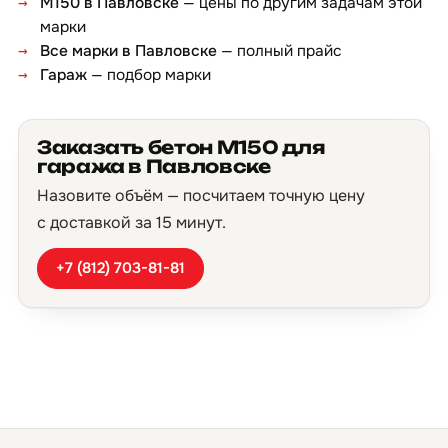
М150 в Павловске
— цены по другим задачам этой
марки
Все марки в Павловске
— полный прайс
Гараж
— подбор марки
Заказать бетон М150 для
гаража в Павловске
Назовите объём — посчитаем точную цену
с доставкой за 15 минут.
+7 (812) 703-81-81