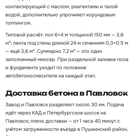
контактирующий с маслом, реагентами и талой
водой, дополнительно упрочняют корундовым
топпингом.
Типовой расчёт: пол 6×4 м толщиной 150 мм — 3,6
м³; лента под стены длиной 24 м сечением 0,3×0,5 м
— ещё 3,6 м³. Суммарно 7,2 м³ — это один
заполненный миксер. При раздельной заливке пола
и фундамента уходит по половине
автобетоносмесителя на каждый этап.
Доставка бетона в Павловск
Завод и Павловск разделяют около 30 км. Подача
идёт через КАД и Петербургское шоссе на
Павловск; плечо доставки — от 1 часа 40 минут с
учётом загруженности въезда в Пушкинский район.