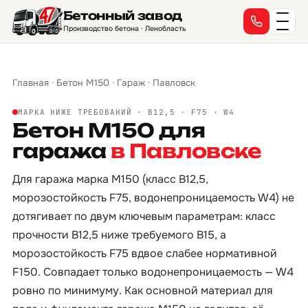
Бетонный завод
Производство бетона · Ленобласть
Главная
·
Бетон М150
·
Гараж
·
Павловск
МАРКА НИЖЕ ТРЕБОВАНИЙ · B12,5 · F75 · W4
Бетон М150 для
гаража
в Павловске
Для гаража марка М150 (класс B12,5,
морозостойкость F75, водонепроницаемость W4) не
дотягивает по двум ключевым параметрам: класс
прочности B12,5 ниже требуемого B15, а
морозостойкость F75 вдвое слабее нормативной
F150. Совпадает только водонепроницаемость — W4
ровно по минимуму. Как основной материал для