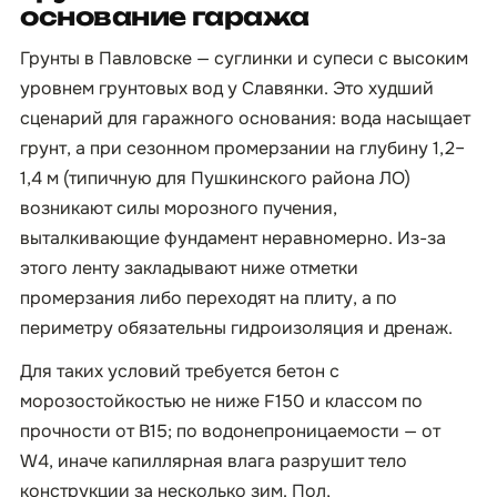
основание гаража
Грунты в Павловске — суглинки и супеси с высоким
уровнем грунтовых вод у Славянки. Это худший
сценарий для гаражного основания: вода насыщает
грунт, а при сезонном промерзании на глубину 1,2–
1,4 м (типичную для Пушкинского района ЛО)
возникают силы морозного пучения,
выталкивающие фундамент неравномерно. Из-за
этого ленту закладывают ниже отметки
промерзания либо переходят на плиту, а по
периметру обязательны гидроизоляция и дренаж.
Для таких условий требуется бетон с
морозостойкостью не ниже F150 и классом по
прочности от B15; по водонепроницаемости — от
W4, иначе капиллярная влага разрушит тело
конструкции за несколько зим. Пол,