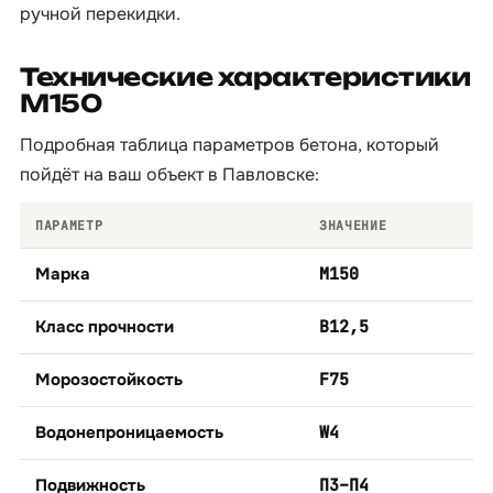
ручной перекидки.
Технические характеристики
М150
Подробная таблица параметров бетона, который
пойдёт на ваш объект в Павловске:
ПАРАМЕТР
ЗНАЧЕНИЕ
Марка
М150
Класс прочности
B12,5
Морозостойкость
F75
Водонепроницаемость
W4
Подвижность
П3–П4