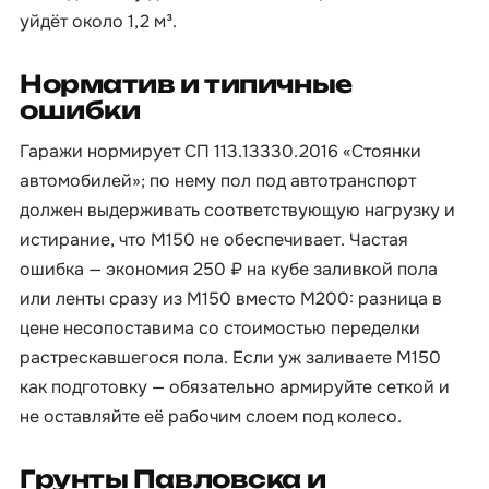
уйдёт около 1,2 м³.
Норматив и типичные
ошибки
Гаражи нормирует СП 113.13330.2016 «Стоянки
автомобилей»; по нему пол под автотранспорт
должен выдерживать соответствующую нагрузку и
истирание, что М150 не обеспечивает. Частая
ошибка — экономия 250 ₽ на кубе заливкой пола
или ленты сразу из М150 вместо М200: разница в
цене несопоставима со стоимостью переделки
растрескавшегося пола. Если уж заливаете М150
как подготовку — обязательно армируйте сеткой и
не оставляйте её рабочим слоем под колесо.
Грунты Павловска и