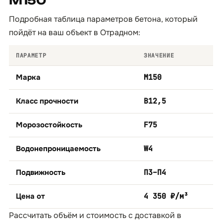
М150
Подробная таблица параметров бетона, который
пойдёт на ваш объект в Отрадном:
ПАРАМЕТР
ЗНАЧЕНИЕ
Марка
М150
Класс прочности
B12,5
Морозостойкость
F75
Водонепроницаемость
W4
Подвижность
П3–П4
Цена от
4 350 ₽/м³
Рассчитать объём и стоимость с доставкой в