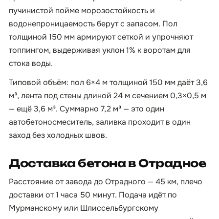
пучинистой пойме морозостойкость и
водонепроницаемость берут с запасом. Пол
толщиной 150 мм армируют сеткой и упрочняют
топпингом, выдерживая уклон 1% к воротам для
стока воды.
Типовой объём: пол 6×4 м толщиной 150 мм даёт 3,6
м³, лента под стены длиной 24 м сечением 0,3×0,5 м
— ещё 3,6 м³. Суммарно 7,2 м³ — это один
автобетоносмеситель, заливка проходит в один
заход без холодных швов.
Доставка бетона в Отрадное
Расстояние от завода до Отрадного — 45 км, плечо
доставки от 1 часа 50 минут. Подача идёт по
Мурманскому или Шлиссельбургскому