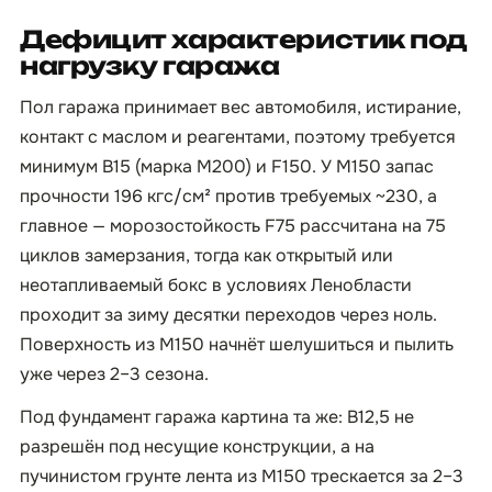
Дефицит характеристик под
нагрузку гаража
Пол гаража принимает вес автомобиля, истирание,
контакт с маслом и реагентами, поэтому требуется
минимум B15 (марка М200) и F150. У М150 запас
прочности 196 кгс/см² против требуемых ~230, а
главное — морозостойкость F75 рассчитана на 75
циклов замерзания, тогда как открытый или
неотапливаемый бокс в условиях Ленобласти
проходит за зиму десятки переходов через ноль.
Поверхность из М150 начнёт шелушиться и пылить
уже через 2–3 сезона.
Под фундамент гаража картина та же: B12,5 не
разрешён под несущие конструкции, а на
пучинистом грунте лента из М150 трескается за 2–3