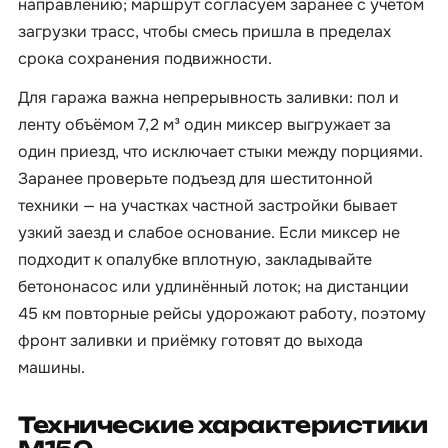
направлению; маршрут согласуем заранее с учётом
загрузки трасс, чтобы смесь пришла в пределах
срока сохранения подвижности.
Для гаража важна непрерывность заливки: пол и
ленту объёмом 7,2 м³ один миксер выгружает за
один приезд, что исключает стыки между порциями.
Заранее проверьте подъезд для шеститонной
техники — на участках частной застройки бывает
узкий заезд и слабое основание. Если миксер не
подходит к опалубке вплотную, закладывайте
бетононасос или удлинённый лоток; на дистанции
45 км повторные рейсы удорожают работу, поэтому
фронт заливки и приёмку готовят до выхода
машины.
Технические характеристики