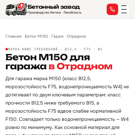
Бетонный завод
Производство бетона · Ленобласть
Главная
·
Бетон М150
·
Гараж
·
Отрадное
МАРКА НИЖЕ ТРЕБОВАНИЙ · B12,5 · F75 · W4
Бетон М150 для
гаража
в Отрадном
Для гаража марка М150 (класс B12,5,
морозостойкость F75, водонепроницаемость W4) не
дотягивает по двум ключевым параметрам: класс
прочности B12,5 ниже требуемого B15, а
морозостойкость F75 вдвое слабее нормативной
F150. Совпадает только водонепроницаемость — W4
ровно по минимуму. Как основной материал для