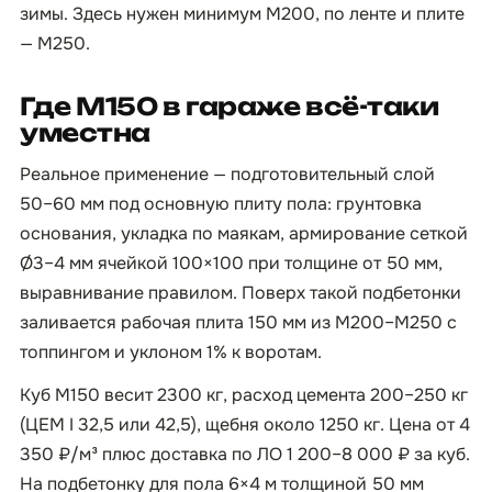
зимы. Здесь нужен минимум М200, по ленте и плите
— М250.
Где М150 в гараже всё-таки
уместна
Реальное применение — подготовительный слой
50–60 мм под основную плиту пола: грунтовка
основания, укладка по маякам, армирование сеткой
Ø3–4 мм ячейкой 100×100 при толщине от 50 мм,
выравнивание правилом. Поверх такой подбетонки
заливается рабочая плита 150 мм из М200–М250 с
топпингом и уклоном 1% к воротам.
Куб М150 весит 2300 кг, расход цемента 200–250 кг
(ЦЕМ I 32,5 или 42,5), щебня около 1250 кг. Цена от 4
350 ₽/м³ плюс доставка по ЛО 1 200–8 000 ₽ за куб.
На подбетонку для пола 6×4 м толщиной 50 мм