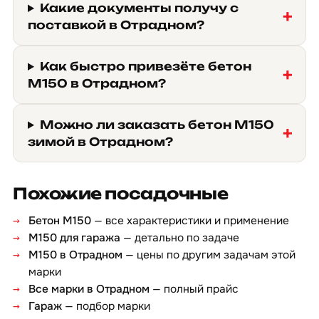
Какие документы получу с
поставкой в Отрадном?
Как быстро привезёте бетон
М150 в Отрадном?
Можно ли заказать бетон М150
зимой в Отрадном?
Похожие посадочные
Бетон М150
— все характеристики и применение
М150 для гаража
— детально по задаче
М150 в Отрадном
— цены по другим задачам этой
марки
Все марки в Отрадном
— полный прайс
Гараж
— подбор марки