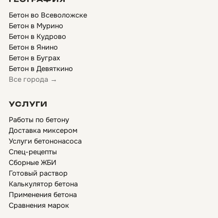
Бетон во Всеволожске
Бетон в Мурино
Бетон в Кудрово
Бетон в Янино
Бетон в Буграх
Бетон в Девяткино
Все города →
УСЛУГИ
Работы по бетону
Доставка миксером
Услуги бетононасоса
Спец-рецепты
Сборные ЖБИ
Готовый раствор
Калькулятор бетона
Применения бетона
Сравнения марок