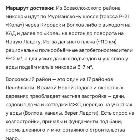
Маршрут доставки:
Из Всеволожского района
миксеры идут по Мурманскому шоссе (трасса Р-21
«Кола») через Кировск и Волхов либо с выходом на
КАД и далее по «Коле» на восток до поворота на
Новую Ладогу. Из-за дальнего плеча (~110 км)
рациональны полнообъёмные автобетоносмесители
9-12 м³, а для узких дачных подъездов и участков у
воды подаём малые миксеры 5-7 м³.
Волховский район — это один из 17 районов
Ленобласти. В самой Новой Ладоге и окрестных
деревнях преобладает частная застройка — дачи,
садовые дома и коттеджи ИЖС, нередко на участках
у воды (Волхов, каналы, берег Ладоги). Есть спрос на
хозпостройки, причалы и фундаменты под бани;
промышленного и многоэтажного строительства
мало.