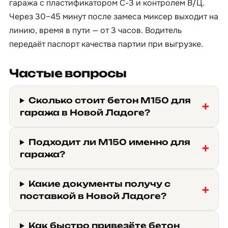
гаража с пластификатором С-3 и контролем В/Ц.
Через 30–45 минут после замеса миксер выходит на
линию, время в пути — от 3 часов. Водитель
передаёт паспорт качества партии при выгрузке.
Частые вопросы
Сколько стоит бетон М150 для
гаража в Новой Ладоге?
Подходит ли М150 именно для
гаража?
Какие документы получу с
поставкой в Новой Ладоге?
Как быстро привезёте бетон