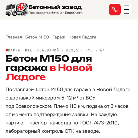
Бетонный завод
Производство бетона · Ленобласть
Главная
·
Бетон М150
·
Гараж
·
Новая Ладога
МАРКА НИЖЕ ТРЕБОВАНИЙ · B12,5 · F75 · W4
Бетон М150 для
гаража
в Новой
Ладоге
Поставляем бетон М150 для гаража в Новой Ладоге
с доставкой миксером 5–12 м³ от БСУ
под Всеволожском. Плечо 110 км, подача от 3 часов
от момента подтверждения заявки. На каждую
партию — паспорт качества по ГОСТ 7473-2010,
лабораторный контроль ОТК на заводе.