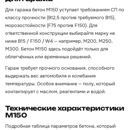
Для гаража бетон М150 уступает требованиям СП по
классу прочности (B12,5 против требуемого B15),
морозостойкости (F75 против F150). Для
ответственной конструкции выбирайте марку не
ниже B15 / F150 / W4 — например, М200, М250,
М300. Бетон М150 здесь подойдёт только для
облегчённых или временных решений.
Гараж требует прочного основания, способного
выдержать вес автомобиля и колебания
температуры. Особое внимание — полу, который
контактирует с маслом, реагентами и водой.
Технические характеристики
М150
Подробная таблица параметров бетона, который