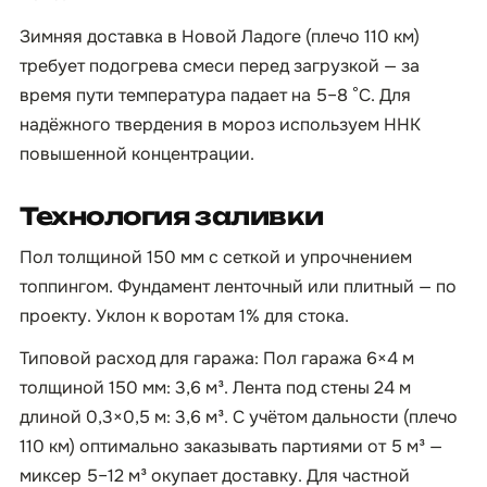
Зимняя доставка в Новой Ладоге (плечо 110 км)
требует подогрева смеси перед загрузкой — за
время пути температура падает на 5–8 °C. Для
надёжного твердения в мороз используем ННК
повышенной концентрации.
Технология заливки
Пол толщиной 150 мм с сеткой и упрочнением
топпингом. Фундамент ленточный или плитный — по
проекту. Уклон к воротам 1% для стока.
Типовой расход для гаража: Пол гаража 6×4 м
толщиной 150 мм: 3,6 м³. Лента под стены 24 м
длиной 0,3×0,5 м: 3,6 м³. С учётом дальности (плечо
110 км) оптимально заказывать партиями от 5 м³ —
миксер 5–12 м³ окупает доставку. Для частной