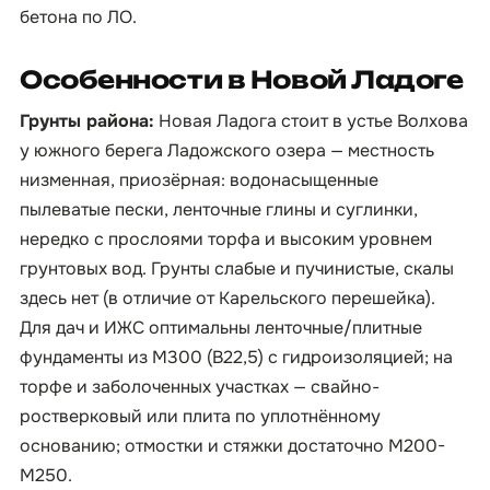
бетона по ЛО
.
Особенности в Новой Ладоге
Грунты района:
Новая Ладога стоит в устье Волхова
у южного берега Ладожского озера — местность
низменная, приозёрная: водонасыщенные
пылеватые пески, ленточные глины и суглинки,
нередко с прослоями торфа и высоким уровнем
грунтовых вод. Грунты слабые и пучинистые, скалы
здесь нет (в отличие от Карельского перешейка).
Для дач и ИЖС оптимальны ленточные/плитные
фундаменты из М300 (B22,5) с гидроизоляцией; на
торфе и заболоченных участках — свайно-
ростверковый или плита по уплотнённому
основанию; отмостки и стяжки достаточно М200-
М250.