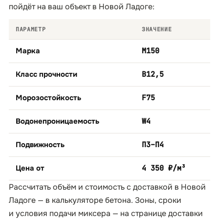
пойдёт на ваш объект в Новой Ладоге:
ПАРАМЕТР
ЗНАЧЕНИЕ
Марка
М150
Класс прочности
B12,5
Морозостойкость
F75
Водонепроницаемость
W4
Подвижность
П3–П4
Цена от
4 350 ₽/м³
Рассчитать объём и стоимость с доставкой в Новой
Ладоге — в
калькуляторе бетона
. Зоны, сроки
и условия подачи миксера — на странице
доставки