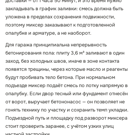
доставки — от 1 часа 50 минут, и это время нужно
закладывать в график заливки: смесь должна быть
уложена в пределах сохранения подвижности,
поэтому миксер заказывают к подготовленной
опалубке и арматуре, а не наоборот.
Для гаража принципиальна непрерывность
бетонирования пола: плиту 3,6 м³ заливают в один
заход, без холодных швов, иначе в зоне контакта
появятся трещины, через которые масло и реагенты
будут пробивать тело бетона. При нормальном
подъезде миксер подаёт смесь по лотку напрямую в
опалубку. Если двор тесный или фундамент отнесён
от ворот, выручает бетононасос — он позволяет не
гонять технику по участку и сохранить темп укладки.
Подъездной путь и площадку под разворот миксера
стоит проверить заранее, с учётом узких улиц
частной застройки.