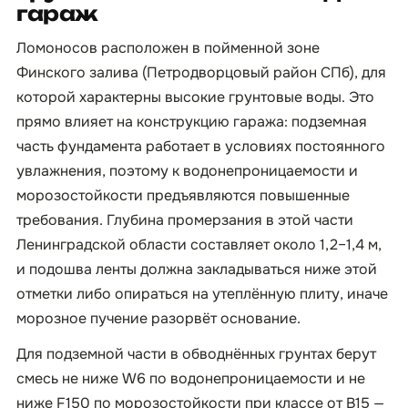
гараж
Ломоносов расположен в пойменной зоне
Финского залива (Петродворцовый район СПб), для
которой характерны высокие грунтовые воды. Это
прямо влияет на конструкцию гаража: подземная
часть фундамента работает в условиях постоянного
увлажнения, поэтому к водонепроницаемости и
морозостойкости предъявляются повышенные
требования. Глубина промерзания в этой части
Ленинградской области составляет около 1,2–1,4 м,
и подошва ленты должна закладываться ниже этой
отметки либо опираться на утеплённую плиту, иначе
морозное пучение разорвёт основание.
Для подземной части в обводнённых грунтах берут
смесь не ниже W6 по водонепроницаемости и не
ниже F150 по морозостойкости при классе от B15 —