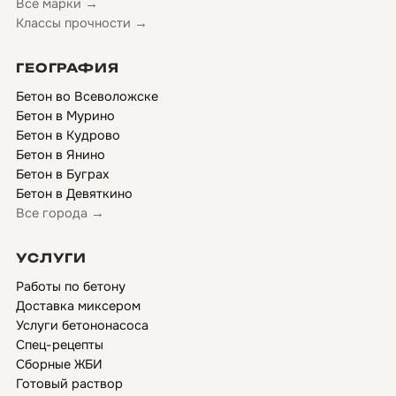
Все марки →
Классы прочности →
ГЕОГРАФИЯ
Бетон во Всеволожске
Бетон в Мурино
Бетон в Кудрово
Бетон в Янино
Бетон в Буграх
Бетон в Девяткино
Все города →
УСЛУГИ
Работы по бетону
Доставка миксером
Услуги бетононасоса
Спец-рецепты
Сборные ЖБИ
Готовый раствор