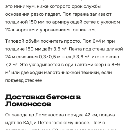
это минимум, ниже которого срок службы
основания резко падает. Пол гаража заливают
толщиной 150 мм по армирующей сетке с уклоном
1% к воротам и упрочнением топпингом.
Типовой объём посчитать просто. Пол 6×4 м при
толщине 150 мм даёт 3,6 м³. Лента под стены длиной
24 м сечением 0,3×0,5 м — ещё 3,6 м³, итого около
7,2 м³. Это укладывается в один автомиксер на 8–9
м³ или две ходки малотоннажной техники, если
подъезд стеснён.
Доставка бетона в
Ломоносов
От завода до Ломоносова порядка 42 км, подача
идёт по КАД и Петергофскому шоссе. Плечо