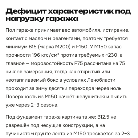
Дефицит характеристик под
нагрузку гаража
Пол гаража принимает вес автомобиля, истирание,
контакт с маслом и реагентами, поэтому требуется
минимум B15 (марка М200) и F150. У М150 запас
прочности 196 кгс/см² против требуемых ~230, а
главное — морозостойкость F75 рассчитана на 75
циклов замерзания, тогда как открытый или
неотапливаемый бокс в условиях Ленобласти
проходит за зиму десятки переходов через ноль.
Поверхность из М150 начнёт шелушиться и пылить
уже через 2–3 сезона.
Под фундамент гаража картина та же: B12,5 не
разрешён под несущие конструкции, а на
пучинистом грунте лента из М150 трескается за 2–3