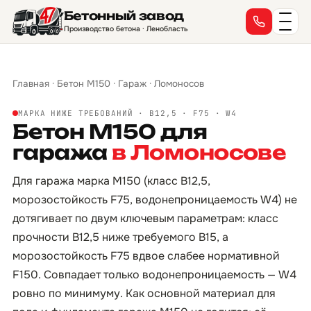
Бетонный завод
Производство бетона · Ленобласть
Главная
·
Бетон М150
·
Гараж
·
Ломоносов
МАРКА НИЖЕ ТРЕБОВАНИЙ · B12,5 · F75 · W4
Бетон М150 для
гаража
в Ломоносове
Для гаража марка М150 (класс B12,5,
морозостойкость F75, водонепроницаемость W4) не
дотягивает по двум ключевым параметрам: класс
прочности B12,5 ниже требуемого B15, а
морозостойкость F75 вдвое слабее нормативной
F150. Совпадает только водонепроницаемость — W4
ровно по минимуму. Как основной материал для