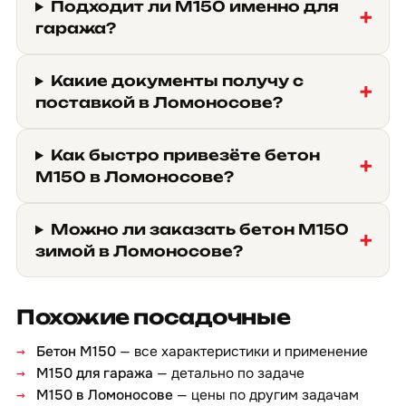
Подходит ли М150 именно для
гаража?
Какие документы получу с
поставкой в Ломоносове?
Как быстро привезёте бетон
М150 в Ломоносове?
Можно ли заказать бетон М150
зимой в Ломоносове?
Похожие посадочные
Бетон М150
— все характеристики и применение
М150 для гаража
— детально по задаче
М150 в Ломоносове
— цены по другим задачам