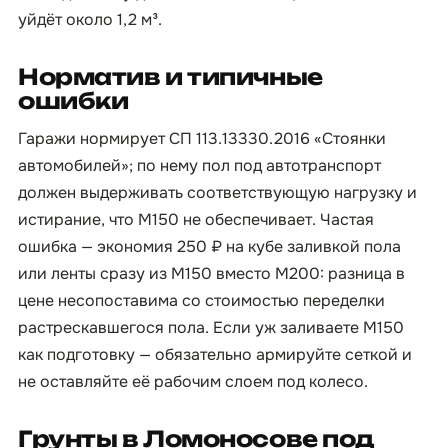
уйдёт около 1,2 м³.
Норматив и типичные
ошибки
Гаражи нормирует СП 113.13330.2016 «Стоянки
автомобилей»; по нему пол под автотранспорт
должен выдерживать соответствующую нагрузку и
истирание, что М150 не обеспечивает. Частая
ошибка — экономия 250 ₽ на кубе заливкой пола
или ленты сразу из М150 вместо М200: разница в
цене несопоставима со стоимостью переделки
растрескавшегося пола. Если уж заливаете М150
как подготовку — обязательно армируйте сеткой и
не оставляйте её рабочим слоем под колесо.
Грунты в Ломоносове под