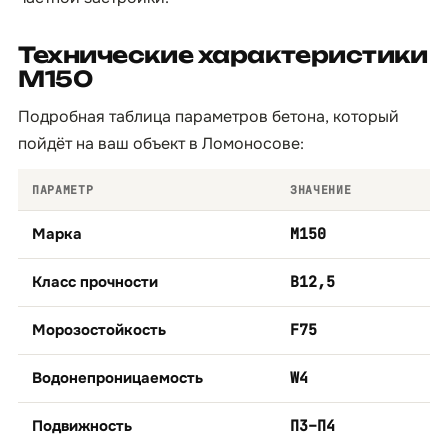
Технические характеристики
М150
Подробная таблица параметров бетона, который
пойдёт на ваш объект в Ломоносове:
ПАРАМЕТР
ЗНАЧЕНИЕ
Марка
М150
Класс прочности
B12,5
Морозостойкость
F75
Водонепроницаемость
W4
Подвижность
П3–П4