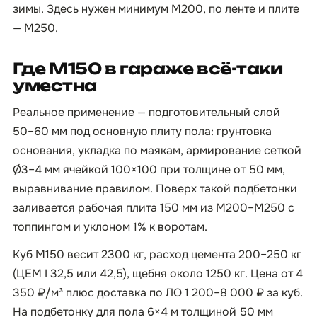
зимы. Здесь нужен минимум М200, по ленте и плите
— М250.
Где М150 в гараже всё-таки
уместна
Реальное применение — подготовительный слой
50–60 мм под основную плиту пола: грунтовка
основания, укладка по маякам, армирование сеткой
Ø3–4 мм ячейкой 100×100 при толщине от 50 мм,
выравнивание правилом. Поверх такой подбетонки
заливается рабочая плита 150 мм из М200–М250 с
топпингом и уклоном 1% к воротам.
Куб М150 весит 2300 кг, расход цемента 200–250 кг
(ЦЕМ I 32,5 или 42,5), щебня около 1250 кг. Цена от 4
350 ₽/м³ плюс доставка по ЛО 1 200–8 000 ₽ за куб.
На подбетонку для пола 6×4 м толщиной 50 мм