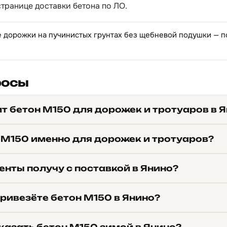
странице
доставки бетона по ЛО
.
 дорожки на пучинистых грунтах без щебневой подушки — 
росы
т бетон М150 для дорожек и тротуаров в 
 М150 именно для дорожек и тротуаров?
енты получу с поставкой в Янино?
ривезёте бетон М150 в Янино?