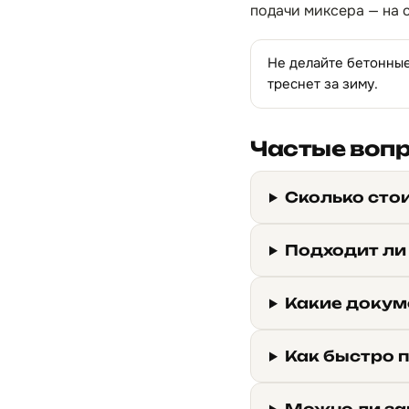
подачи миксера — на 
Не делайте бетонные
треснет за зиму.
Частые воп
Сколько стои
Подходит ли
Какие докум
Как быстро п