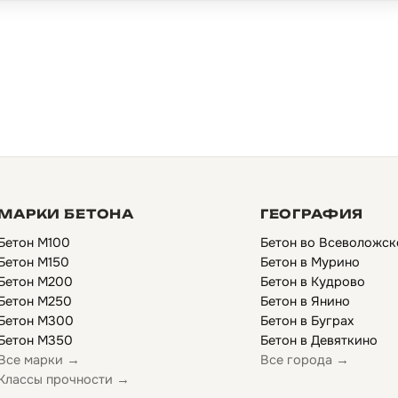
МАРКИ БЕТОНА
ГЕОГРАФИЯ
Бетон М100
Бетон во Всеволожск
Бетон М150
Бетон в Мурино
Бетон М200
Бетон в Кудрово
Бетон М250
Бетон в Янино
Бетон М300
Бетон в Буграх
Бетон М350
Бетон в Девяткино
Все марки →
Все города →
Классы прочности →