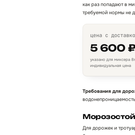
как раз попадают в м
требуемой нормы не д
цена с доставк
5 600 
указано для миксера 8 м
индивидуальная цена
Требования для доро
водонепроницаемость
Морозостойк
Для дорожек и тротуа