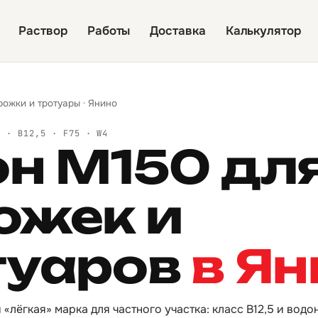
Раствор
Работы
Доставка
Калькулятор
рожки и тротуары
·
Янино
Й · B12,5 · F75 · W4
он М150 дл
ожек и
туаров
в Я
 «лёгкая» марка для частного участка: класс B12,5 и во