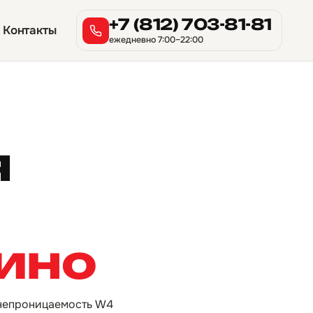
+7 (812) 703-81-81
Контакты
ежедневно 7:00–22:00
я
нино
донепроницаемость W4