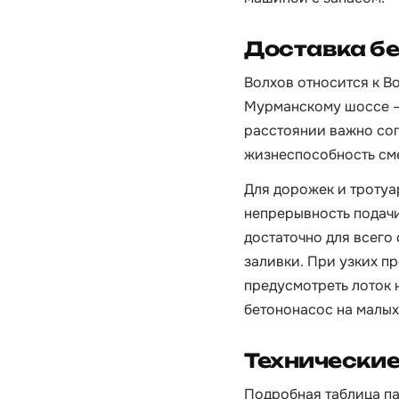
Доставка бе
Волхов относится к В
Мурманскому шоссе — 
расстоянии важно сог
жизнеспособность сме
Для дорожек и троту
непрерывность подачи
достаточно для всего
заливки. При узких п
предусмотреть лоток н
бетононасос на малых
Технические
Подробная таблица па