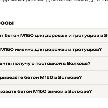
 дорожки на пучинистых грунтах без щебневой подушки — 
росы
т бетон М150 для дорожек и тротуаров в 
 М150 именно для дорожек и тротуаров?
енты получу с поставкой в Волхове?
ривезёте бетон М150 в Волхове?
казать бетон М150 зимой в Волхове?