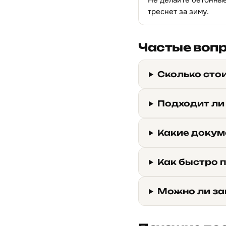
Не делайте бетонные
треснет за зиму.
Частые воп
Сколько стои
Подходит ли
Какие докум
Как быстро п
Можно ли за