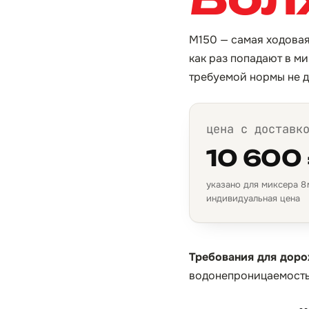
М150 — самая ходовая
как раз попадают в м
требуемой нормы не д
цена с доставк
10 600
указано для миксера 8 м
индивидуальная цена
Требования для доро
водонепроницаемость