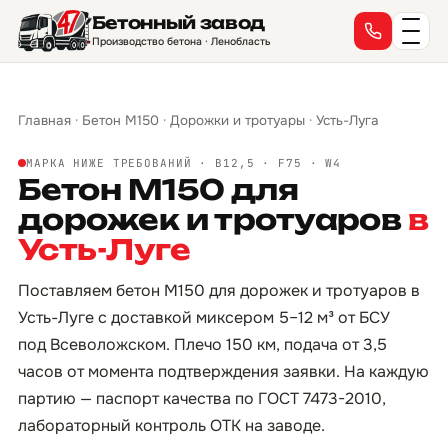
Бетонный завод
Производство бетона · Ленобласть
Главная
·
Бетон М150
·
Дорожки и тротуары
·
Усть-Луга
МАРКА НИЖЕ ТРЕБОВАНИЙ · B12,5 · F75 · W4
Бетон М150 для
дорожек и тротуаров
в
Усть-Луге
Поставляем бетон М150 для дорожек и тротуаров в
Усть-Луге с доставкой миксером 5–12 м³ от БСУ
под Всеволожском. Плечо 150 км, подача от 3,5
часов от момента подтверждения заявки. На каждую
партию — паспорт качества по ГОСТ 7473-2010,
лабораторный контроль ОТК на заводе.