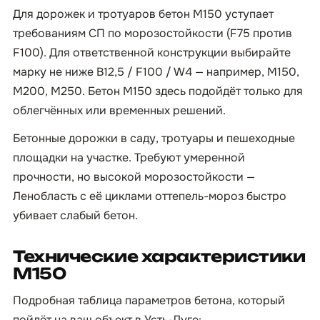
Для дорожек и тротуаров бетон М150 уступает
требованиям СП по морозостойкости (F75 против
F100). Для ответственной конструкции выбирайте
марку не ниже B12,5 / F100 / W4 — например, М150,
М200, М250. Бетон М150 здесь подойдёт только для
облегчённых или временных решений.
Бетонные дорожки в саду, тротуары и пешеходные
площадки на участке. Требуют умеренной
прочности, но высокой морозостойкости —
Ленобласть с её циклами оттепель-мороз быстро
убивает слабый бетон.
Технические характеристики
М150
Подробная таблица параметров бетона, который
пойдёт на ваш объект в Усть-Луге: