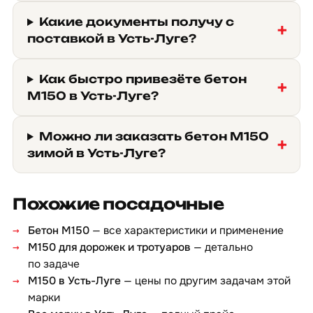
Какие документы получу с
поставкой в Усть-Луге?
Как быстро привезёте бетон
М150 в Усть-Луге?
Можно ли заказать бетон М150
зимой в Усть-Луге?
Похожие посадочные
Бетон М150
— все характеристики и применение
М150 для дорожек и тротуаров
— детально
по задаче
М150 в Усть-Луге
— цены по другим задачам этой
марки