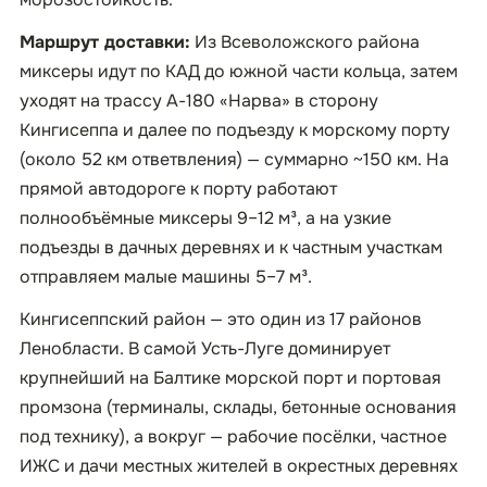
Маршрут доставки:
Из Всеволожского района
миксеры идут по КАД до южной части кольца, затем
уходят на трассу А-180 «Нарва» в сторону
Кингисеппа и далее по подъезду к морскому порту
(около 52 км ответвления) — суммарно ~150 км. На
прямой автодороге к порту работают
полнообъёмные миксеры 9–12 м³, а на узкие
подъезды в дачных деревнях и к частным участкам
отправляем малые машины 5–7 м³.
Кингисеппский район — это один из 17 районов
Ленобласти. В самой Усть-Луге доминирует
крупнейший на Балтике морской порт и портовая
промзона (терминалы, склады, бетонные основания
под технику), а вокруг — рабочие посёлки, частное
ИЖС и дачи местных жителей в окрестных деревнях