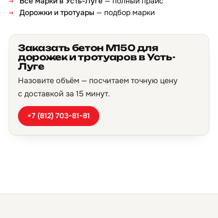
Все марки в Усть-Луге
— полный прайс
Дорожки и тротуары
— подбор марки
Заказать бетон М150 для
дорожек и тротуаров в Усть-
Луге
Назовите объём — посчитаем точную цену
с доставкой за 15 минут.
+7 (812) 703-81-81