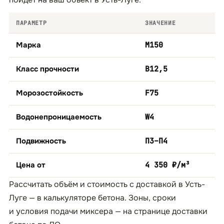
ПАРАМЕТР
ЗНАЧЕНИЕ
Марка
М150
Класс прочности
B12,5
Морозостойкость
F75
Водонепроницаемость
W4
Подвижность
П3–П4
Цена от
4 350 ₽/м³
Рассчитать объём и стоимость с доставкой в Усть-
Луге — в
калькуляторе бетона
. Зоны, сроки
и условия подачи миксера — на странице
доставки