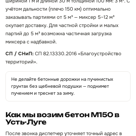
шириной 1 м и длиной 30 м толщиной 100 мм: 3 м³. С
учётом дальности (плечо 150 км) оптимально
заказывать партиями от 5 м³ — миксер 5–12 м³
окупает доставку. Для частной стройки и малых
партий до 5 м³ возможна частичная загрузка
миксера с надбавкой.
СП / СНиП:
СП 82.13330.2016 «Благоустройство
территорий».
Не делайте бетонные дорожки на пучинистых
грунтах без щебневой подушки — поднимет
пучением и треснет за зиму.
Как мы возим бетон М150 в
Усть-Луге
После звонка диспетчер уточняет точный адрес в