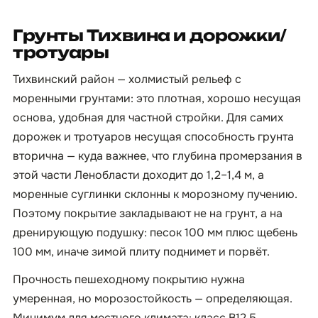
Грунты Тихвина и дорожки/
тротуары
Тихвинский район — холмистый рельеф с
моренными грунтами: это плотная, хорошо несущая
основа, удобная для частной стройки. Для самих
дорожек и тротуаров несущая способность грунта
вторична — куда важнее, что глубина промерзания в
этой части Ленобласти доходит до 1,2–1,4 м, а
моренные суглинки склонны к морозному пучению.
Поэтому покрытие закладывают не на грунт, а на
дренирующую подушку: песок 100 мм плюс щебень
100 мм, иначе зимой плиту поднимет и порвёт.
Прочность пешеходному покрытию нужна
умеренная, но морозостойкость — определяющая.
Минимум для местного климата: класс B12,5,