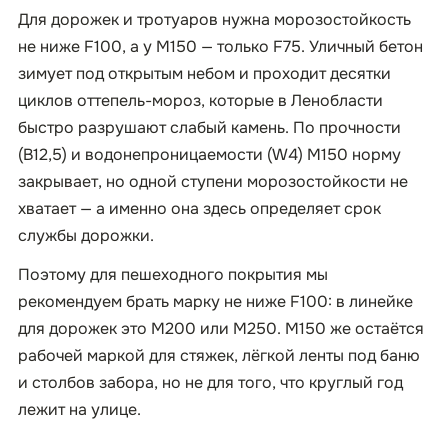
Для дорожек и тротуаров нужна морозостойкость
не ниже F100, а у М150 — только F75. Уличный бетон
зимует под открытым небом и проходит десятки
циклов оттепель-мороз, которые в Ленобласти
быстро разрушают слабый камень. По прочности
(B12,5) и водонепроницаемости (W4) М150 норму
закрывает, но одной ступени морозостойкости не
хватает — а именно она здесь определяет срок
службы дорожки.
Поэтому для пешеходного покрытия мы
рекомендуем брать марку не ниже F100: в линейке
для дорожек это М200 или М250. М150 же остаётся
рабочей маркой для стяжек, лёгкой ленты под баню
и столбов забора, но не для того, что круглый год
лежит на улице.