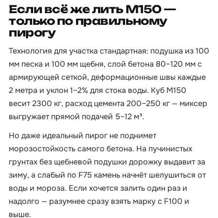
Если всё же лить М150 —
только по правильному
пирогу
Технология для участка стандартная: подушка из 100
мм песка и 100 мм щебня, слой бетона 80–120 мм с
армирующей сеткой, деформационные швы каждые
2 метра и уклон 1–2% для стока воды. Куб М150
весит 2300 кг, расход цемента 200–250 кг — миксер
выгружает прямой подачей 5–12 м³.
Но даже идеальный пирог не поднимет
морозостойкость самого бетона. На пучинистых
грунтах без щебневой подушки дорожку выдавит за
зиму, а слабый по F75 камень начнёт шелушиться от
воды и мороза. Если хочется залить один раз и
надолго — разумнее сразу взять марку с F100 и
выше.