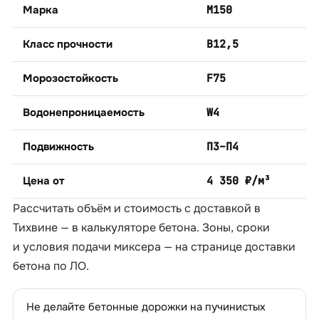
Марка
М150
Класс прочности
B12,5
Морозостойкость
F75
Водонепроницаемость
W4
Подвижность
П3–П4
Цена от
4 350 ₽/м³
Рассчитать объём и стоимость с доставкой в
Тихвине — в
калькуляторе бетона
. Зоны, сроки
и условия подачи миксера — на странице
доставки
бетона по ЛО
.
Не делайте бетонные дорожки на пучинистых