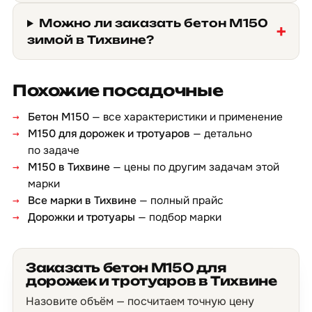
Можно ли заказать бетон М150
зимой в Тихвине?
Похожие посадочные
Бетон М150
— все характеристики и применение
М150 для дорожек и тротуаров
— детально
по задаче
М150 в Тихвине
— цены по другим задачам этой
марки
Все марки в Тихвине
— полный прайс
Дорожки и тротуары
— подбор марки
Заказать бетон М150 для
дорожек и тротуаров в Тихвине
Назовите объём — посчитаем точную цену