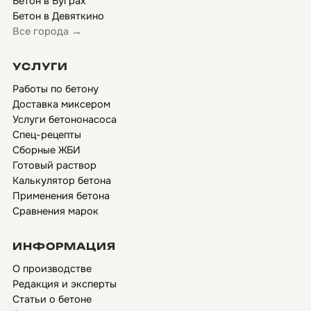
Бетон в Буграх
Бетон в Девяткино
Все города →
УСЛУГИ
Работы по бетону
Доставка миксером
Услуги бетононасоса
Спец-рецепты
Сборные ЖБИ
Готовый раствор
Калькулятор бетона
Применения бетона
Сравнения марок
ИНФОРМАЦИЯ
О производстве
Редакция и эксперты
Статьи о бетоне