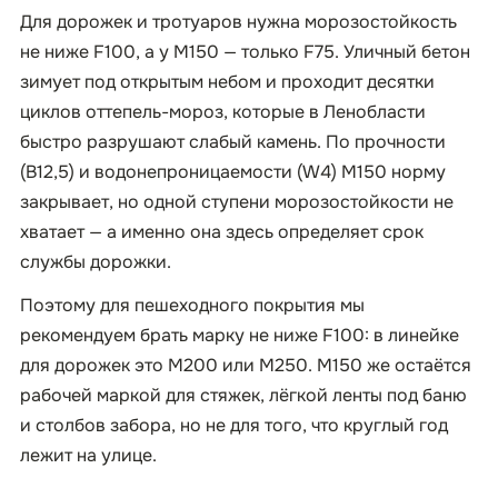
Для дорожек и тротуаров нужна морозостойкость
не ниже F100, а у М150 — только F75. Уличный бетон
зимует под открытым небом и проходит десятки
циклов оттепель-мороз, которые в Ленобласти
быстро разрушают слабый камень. По прочности
(B12,5) и водонепроницаемости (W4) М150 норму
закрывает, но одной ступени морозостойкости не
хватает — а именно она здесь определяет срок
службы дорожки.
Поэтому для пешеходного покрытия мы
рекомендуем брать марку не ниже F100: в линейке
для дорожек это М200 или М250. М150 же остаётся
рабочей маркой для стяжек, лёгкой ленты под баню
и столбов забора, но не для того, что круглый год
лежит на улице.