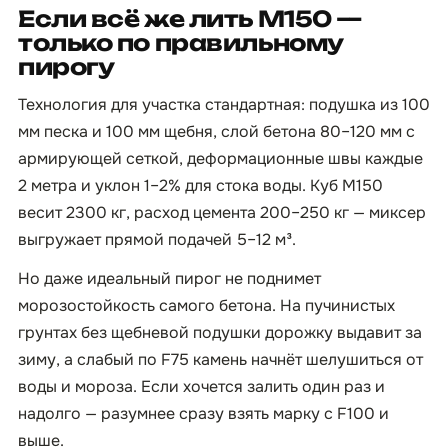
Если всё же лить М150 —
только по правильному
пирогу
Технология для участка стандартная: подушка из 100
мм песка и 100 мм щебня, слой бетона 80–120 мм с
армирующей сеткой, деформационные швы каждые
2 метра и уклон 1–2% для стока воды. Куб М150
весит 2300 кг, расход цемента 200–250 кг — миксер
выгружает прямой подачей 5–12 м³.
Но даже идеальный пирог не поднимет
морозостойкость самого бетона. На пучинистых
грунтах без щебневой подушки дорожку выдавит за
зиму, а слабый по F75 камень начнёт шелушиться от
воды и мороза. Если хочется залить один раз и
надолго — разумнее сразу взять марку с F100 и
выше.