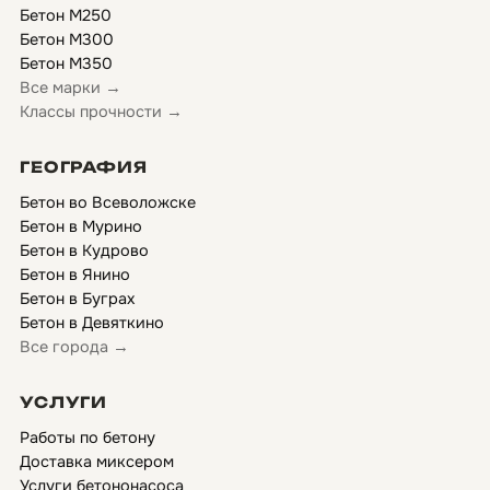
Бетон М250
Бетон М300
Бетон М350
Все марки →
Классы прочности →
ГЕОГРАФИЯ
Бетон во Всеволожске
Бетон в Мурино
Бетон в Кудрово
Бетон в Янино
Бетон в Буграх
Бетон в Девяткино
Все города →
УСЛУГИ
Работы по бетону
Доставка миксером
Услуги бетононасоса