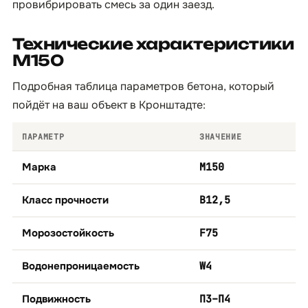
провибрировать смесь за один заезд.
Технические характеристики
М150
Подробная таблица параметров бетона, который
пойдёт на ваш объект в Кронштадте:
ПАРАМЕТР
ЗНАЧЕНИЕ
Марка
М150
Класс прочности
B12,5
Морозостойкость
F75
Водонепроницаемость
W4
Подвижность
П3–П4