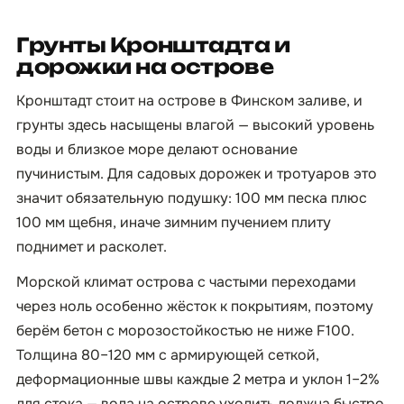
Грунты Кронштадта и
дорожки на острове
Кронштадт стоит на острове в Финском заливе, и
грунты здесь насыщены влагой — высокий уровень
воды и близкое море делают основание
пучинистым. Для садовых дорожек и тротуаров это
значит обязательную подушку: 100 мм песка плюс
100 мм щебня, иначе зимним пучением плиту
поднимет и расколет.
Морской климат острова с частыми переходами
через ноль особенно жёсток к покрытиям, поэтому
берём бетон с морозостойкостью не ниже F100.
Толщина 80–120 мм с армирующей сеткой,
деформационные швы каждые 2 метра и уклон 1–2%
для стока — вода на острове уходить должна быстро.