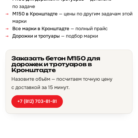
по задаче
М150 в Кронштадте
— цены по другим задачам этой
марки
Все марки в Кронштадте
— полный прайс
Дорожки и тротуары
— подбор марки
Заказать бетон М150 для
дорожек и тротуаров в
Кронштадте
Назовите объём — посчитаем точную цену
с доставкой за 15 минут.
+7 (812) 703-81-81