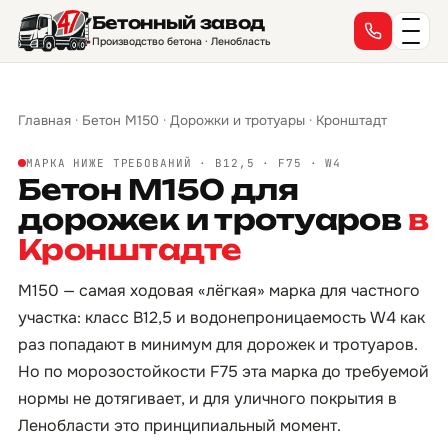
Бетонный завод
Производство бетона · Ленобласть
Главная
·
Бетон М150
·
Дорожки и тротуары
·
Кронштадт
МАРКА НИЖЕ ТРЕБОВАНИЙ · B12,5 · F75 · W4
Бетон М150 для
дорожек и тротуаров
в
Кронштадте
М150 — самая ходовая «лёгкая» марка для частного
участка: класс B12,5 и водонепроницаемость W4 как
раз попадают в минимум для дорожек и тротуаров.
Но по морозостойкости F75 эта марка до требуемой
нормы не дотягивает, и для уличного покрытия в
Ленобласти это принципиальный момент.