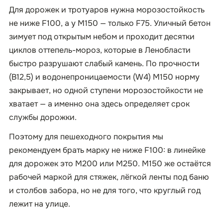
Для дорожек и тротуаров нужна морозостойкость
не ниже F100, а у М150 — только F75. Уличный бетон
зимует под открытым небом и проходит десятки
циклов оттепель-мороз, которые в Ленобласти
быстро разрушают слабый камень. По прочности
(B12,5) и водонепроницаемости (W4) М150 норму
закрывает, но одной ступени морозостойкости не
хватает — а именно она здесь определяет срок
службы дорожки.
Поэтому для пешеходного покрытия мы
рекомендуем брать марку не ниже F100: в линейке
для дорожек это М200 или М250. М150 же остаётся
рабочей маркой для стяжек, лёгкой ленты под баню
и столбов забора, но не для того, что круглый год
лежит на улице.