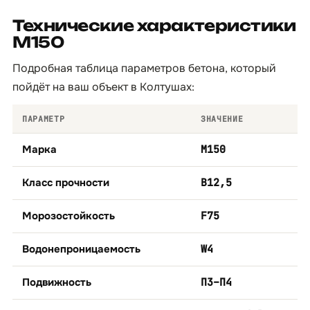
Технические характеристики
М150
Подробная таблица параметров бетона, который
пойдёт на ваш объект в Колтушах:
ПАРАМЕТР
ЗНАЧЕНИЕ
Марка
М150
Класс прочности
B12,5
Морозостойкость
F75
Водонепроницаемость
W4
Подвижность
П3–П4