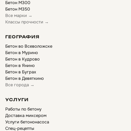
Бетон М300
Бетон М350
Все марки →
Классы прочности →
ГЕОГРАФИЯ
Бетон во Всеволожске
Бетон в Мурино
Бетон в Кудрово
Бетон в Янино
Бетон в Буграх
Бетон в Девяткино
Все города →
УСЛУГИ
Работы по бетону
Доставка миксером
Услуги бетононасоса
Спец-рецепты