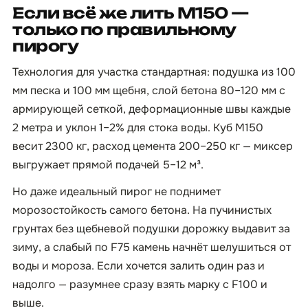
Если всё же лить М150 —
только по правильному
пирогу
Технология для участка стандартная: подушка из 100
мм песка и 100 мм щебня, слой бетона 80–120 мм с
армирующей сеткой, деформационные швы каждые
2 метра и уклон 1–2% для стока воды. Куб М150
весит 2300 кг, расход цемента 200–250 кг — миксер
выгружает прямой подачей 5–12 м³.
Но даже идеальный пирог не поднимет
морозостойкость самого бетона. На пучинистых
грунтах без щебневой подушки дорожку выдавит за
зиму, а слабый по F75 камень начнёт шелушиться от
воды и мороза. Если хочется залить один раз и
надолго — разумнее сразу взять марку с F100 и
выше.