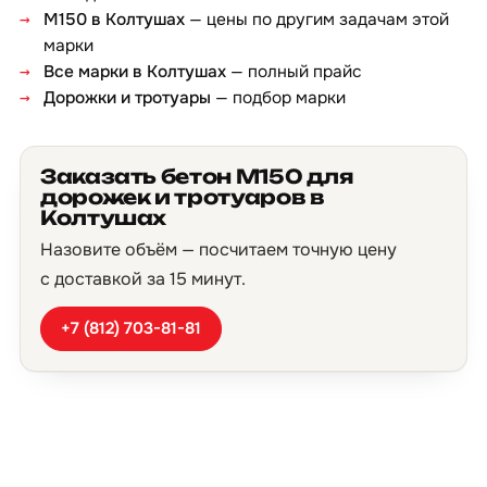
М150 в Колтушах
— цены по другим задачам этой
марки
Все марки в Колтушах
— полный прайс
Дорожки и тротуары
— подбор марки
Заказать бетон М150 для
дорожек и тротуаров в
Колтушах
Назовите объём — посчитаем точную цену
с доставкой за 15 минут.
+7 (812) 703-81-81