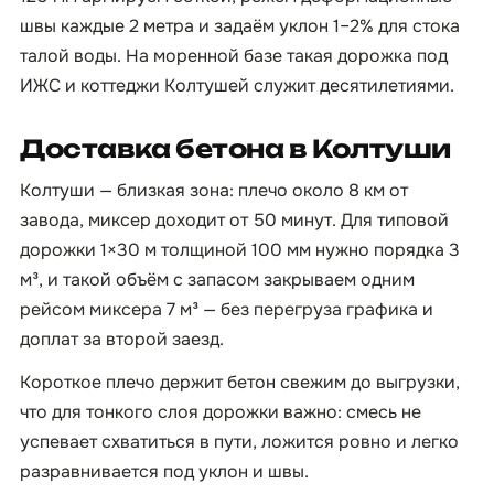
швы каждые 2 метра и задаём уклон 1–2% для стока
талой воды. На моренной базе такая дорожка под
ИЖС и коттеджи Колтушей служит десятилетиями.
Доставка бетона в Колтуши
Колтуши — близкая зона: плечо около 8 км от
завода, миксер доходит от 50 минут. Для типовой
дорожки 1×30 м толщиной 100 мм нужно порядка 3
м³, и такой объём с запасом закрываем одним
рейсом миксера 7 м³ — без перегруза графика и
доплат за второй заезд.
Короткое плечо держит бетон свежим до выгрузки,
что для тонкого слоя дорожки важно: смесь не
успевает схватиться в пути, ложится ровно и легко
разравнивается под уклон и швы.