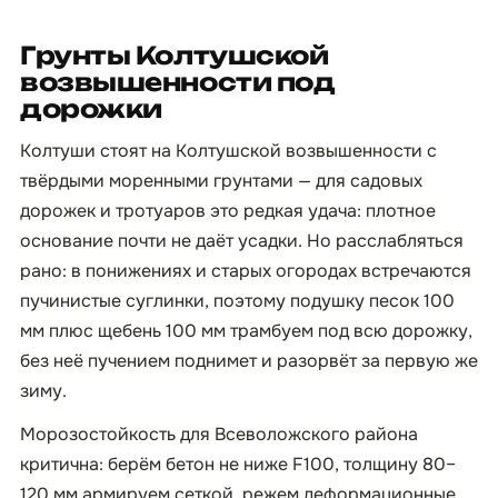
Грунты Колтушской
возвышенности под
дорожки
Колтуши стоят на Колтушской возвышенности с
твёрдыми моренными грунтами — для садовых
дорожек и тротуаров это редкая удача: плотное
основание почти не даёт усадки. Но расслабляться
рано: в понижениях и старых огородах встречаются
пучинистые суглинки, поэтому подушку песок 100
мм плюс щебень 100 мм трамбуем под всю дорожку,
без неё пучением поднимет и разорвёт за первую же
зиму.
Морозостойкость для Всеволожского района
критична: берём бетон не ниже F100, толщину 80–
120 мм армируем сеткой, режем деформационные