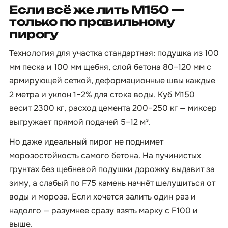
Если всё же лить М150 —
только по правильному
пирогу
Технология для участка стандартная: подушка из 100
мм песка и 100 мм щебня, слой бетона 80–120 мм с
армирующей сеткой, деформационные швы каждые
2 метра и уклон 1–2% для стока воды. Куб М150
весит 2300 кг, расход цемента 200–250 кг — миксер
выгружает прямой подачей 5–12 м³.
Но даже идеальный пирог не поднимет
морозостойкость самого бетона. На пучинистых
грунтах без щебневой подушки дорожку выдавит за
зиму, а слабый по F75 камень начнёт шелушиться от
воды и мороза. Если хочется залить один раз и
надолго — разумнее сразу взять марку с F100 и
выше.