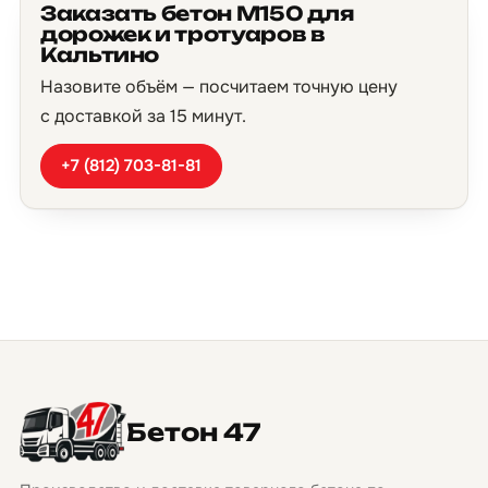
Заказать бетон М150 для
дорожек и тротуаров в
Кальтино
Назовите объём — посчитаем точную цену
с доставкой за 15 минут.
+7 (812) 703-81-81
Бетон 47