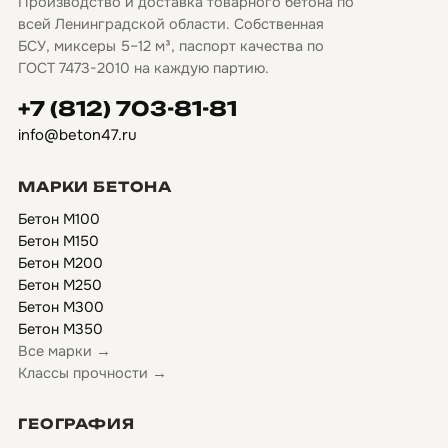
Производство и доставка товарного бетона по
всей Ленинградской области. Собственная
БСУ, миксеры 5–12 м³, паспорт качества по
ГОСТ 7473-2010 на каждую партию.
+7 (812) 703-81-81
info@beton47.ru
МАРКИ БЕТОНА
Бетон М100
Бетон М150
Бетон М200
Бетон М250
Бетон М300
Бетон М350
Все марки →
Классы прочности →
ГЕОГРАФИЯ