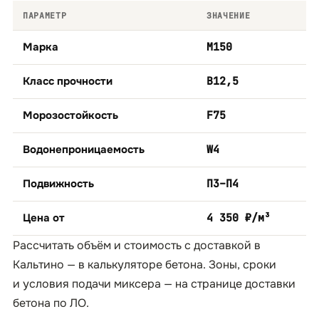
ПАРАМЕТР
ЗНАЧЕНИЕ
Марка
М150
Класс прочности
B12,5
Морозостойкость
F75
Водонепроницаемость
W4
Подвижность
П3–П4
Цена от
4 350 ₽/м³
Рассчитать объём и стоимость с доставкой в
Кальтино — в
калькуляторе бетона
. Зоны, сроки
и условия подачи миксера — на странице
доставки
бетона по ЛО
.