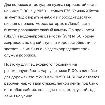
Для дорожек и тротуаров нужна морозостойкость
не ниже F100, а у М150 — только F75. Уличный бетон
зимует под открытым небом и проходит десятки
циклов оттепель-мороз, которые в Ленобласти
быстро разрушают слабый камень. По прочности
(B12,5) и водонепроницаемости (W4) М150 норму
закрывает, но одной ступени морозостойкости не
хватает — а именно она здесь определяет срок
службы дорожки.
Поэтому для пешеходного покрытия мы
рекомендуем брать марку не ниже F100: в линейке
для дорожек это М200 или М250. М150 же остаётся
рабочей маркой для стяжек, лёгкой ленты под баню
и столбов забора, но не для того, что круглый год
лежит на улице.