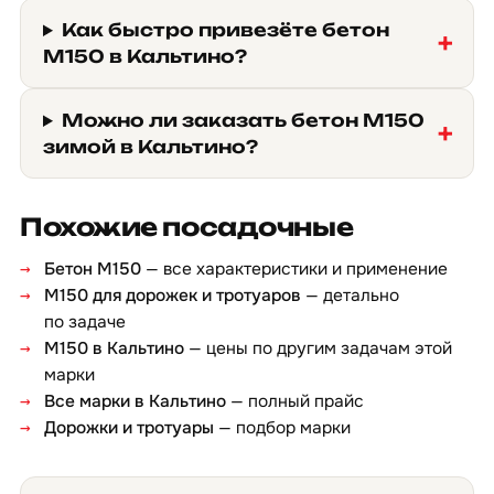
Как быстро привезёте бетон
М150 в Кальтино?
Можно ли заказать бетон М150
зимой в Кальтино?
Похожие посадочные
Бетон М150
— все характеристики и применение
М150 для дорожек и тротуаров
— детально
по задаче
М150 в Кальтино
— цены по другим задачам этой
марки
Все марки в Кальтино
— полный прайс
Дорожки и тротуары
— подбор марки