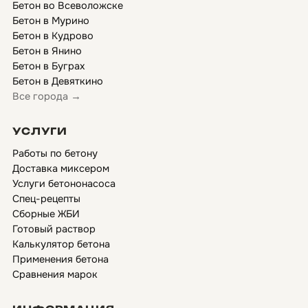
Бетон во Всеволожске
Бетон в Мурино
Бетон в Кудрово
Бетон в Янино
Бетон в Буграх
Бетон в Девяткино
Все города →
УСЛУГИ
Работы по бетону
Доставка миксером
Услуги бетононасоса
Спец-рецепты
Сборные ЖБИ
Готовый раствор
Калькулятор бетона
Применения бетона
Сравнения марок