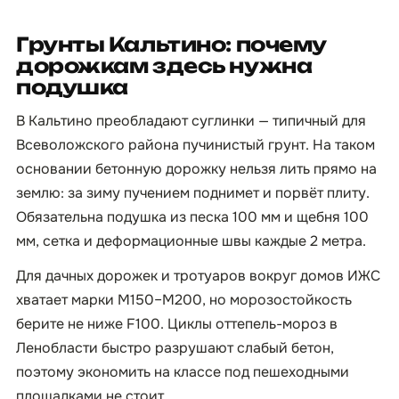
Грунты Кальтино: почему
дорожкам здесь нужна
подушка
В Кальтино преобладают суглинки — типичный для
Всеволожского района пучинистый грунт. На таком
основании бетонную дорожку нельзя лить прямо на
землю: за зиму пучением поднимет и порвёт плиту.
Обязательна подушка из песка 100 мм и щебня 100
мм, сетка и деформационные швы каждые 2 метра.
Для дачных дорожек и тротуаров вокруг домов ИЖС
хватает марки М150–М200, но морозостойкость
берите не ниже F100. Циклы оттепель-мороз в
Ленобласти быстро разрушают слабый бетон,
поэтому экономить на классе под пешеходными
площадками не стоит.