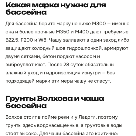
Какая марка нужна для
бассейна
Для бассейна берите марку не ниже М300 — именно
она и более прочные М350 и М400 дают требуемые
B22,5, F200 и W8. Чашу заливают в один заход либо
защищают холодный шов гидрошпонкой, армируют
двумя сетками, бетон подают насосом и
виброуплотняют. После 28 суток обязательны
влажный уход и гидроизоляция изнутри — без
подходящей марки эти меры чашу не спасут.
Грунты Волхова и чаша
бассейна
Волхов стоит в пойме реки и у Ладоги, поэтому
грунты здесь водонасыщенные, а грунтовые воды
стоят высоко. Для чаши бассейна это критично: