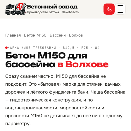
Бетонный завод
Производство бетона · Ленобласть
Главная
·
Бетон М150
·
Бассейн
·
Волхов
МАРКА НИЖЕ ТРЕБОВАНИЙ · B12,5 · F75 · W4
Бетон М150 для
бассейна
в Волхове
Сразу скажем честно: М150 для бассейна не
подходит. Это «бытовая» марка для стяжек, дачных
дорожек и лёгкого фундамента бани. Чаша бассейна
— гидротехническая конструкция, и по
водонепроницаемости, морозостойкости и
прочности М150 не дотягивает до неё ни по одному
параметру.