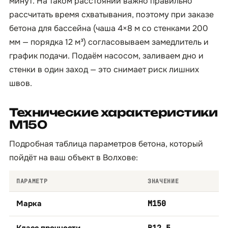
минут. На таком расстоянии важно правильно
рассчитать время схватывания, поэтому при заказе
бетона для бассейна (чаша 4×8 м со стенками 200
мм — порядка 12 м³) согласовываем замедлитель и
график подачи. Подаём насосом, заливаем дно и
стенки в один заход — это снимает риск лишних
швов.
Технические характеристики
М150
Подробная таблица параметров бетона, который
пойдёт на ваш объект в Волхове:
ПАРАМЕТР
ЗНАЧЕНИЕ
Марка
М150