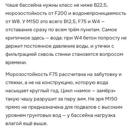
Чаше бассейна нужны класс не ниже B22,5,
морозостойкость от F200 и водонепроницаемость
от W8. У М150 это всего B12,5, F75 и W4 —
отставание сразу по всем трём пунктам. Самое
критичное здесь — вода: при W4 бетон попросту не
держит постоянное давление воды, и утечки с
фильтрацией сквозь стенки становятся вопросом
времени.
Морозостойкость F75 рассчитана на забутовку и
стяжки, а не на конструкцию, которую вода
насыщает круглый год. Цикл «намок — замёрз»
такую чашу разрушит за пару зим. Не зря М150
прямо не предназначена для подвалов с высоким
уровнем грунтовых вод — у бассейна нагрузка
влагой ещё выше.