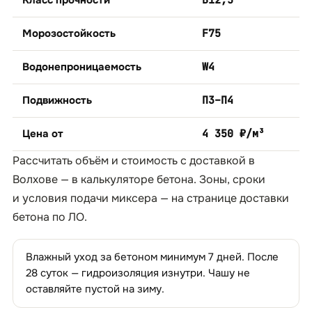
Класс прочности
B12,5
Морозостойкость
F75
Водонепроницаемость
W4
Подвижность
П3–П4
Цена от
4 350 ₽/м³
Рассчитать объём и стоимость с доставкой в
Волхове — в
калькуляторе бетона
. Зоны, сроки
и условия подачи миксера — на странице
доставки
бетона по ЛО
.
Влажный уход за бетоном минимум 7 дней. После
28 суток — гидроизоляция изнутри. Чашу не
оставляйте пустой на зиму.