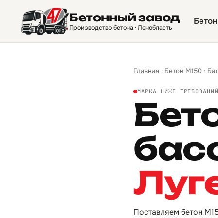
Бетонный завод
Бетон
Производство бетона · Ленобласть
Главная
·
Бетон М150
·
Ба
МАРКА НИЖЕ ТРЕБОВАНИ
Бет
бас
Луг
Поставляем бетон М15