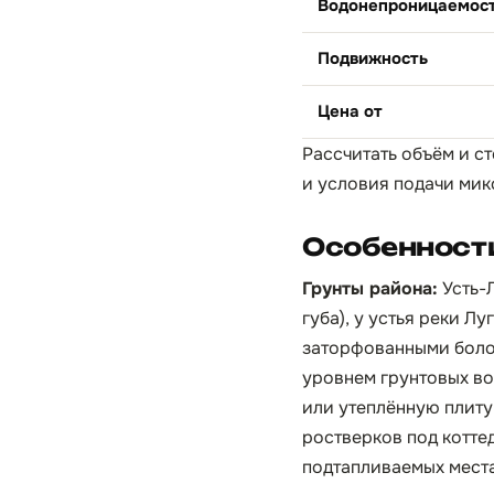
Водонепроницаемос
Подвижность
Цена от
Рассчитать объём и ст
и условия подачи мик
Особенности
Грунты района:
Усть-
губа), у устья реки 
заторфованными боло
уровнем грунтовых во
или утеплённую плиту
ростверков под котте
подтапливаемых мест