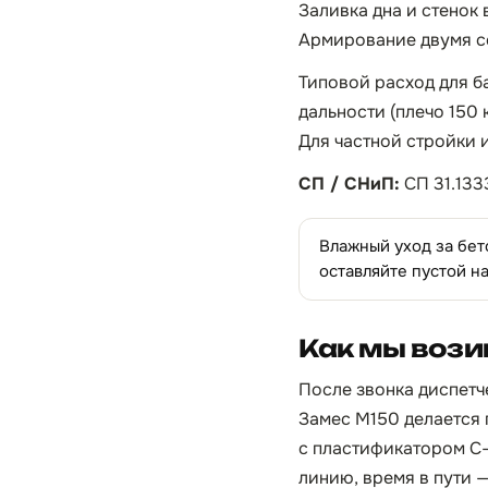
Заливка дна и стенок
Армирование двумя се
Типовой расход для ба
дальности (плечо 150 
Для частной стройки 
СП / СНиП:
СП 31.133
Влажный уход за бет
оставляйте пустой на
Как мы вози
После звонка диспетче
Замес М150 делается 
с пластификатором С-
линию, время в пути —