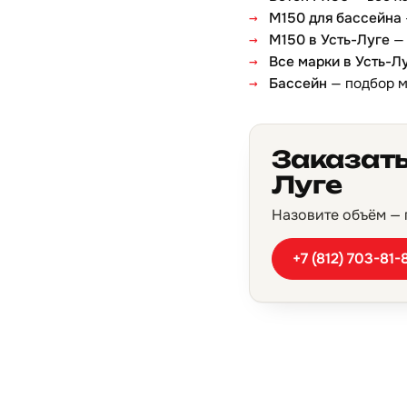
М150 для бассейна
М150 в Усть-Луге
— 
Все марки в Усть-Л
Бассейн
— подбор 
Заказать
Луге
Назовите объём — п
+7 (812) 703-81-