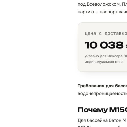
под Всеволожском. Пл
партию — паспорт кач
цена с доставк
10 038
указано для миксера 8 м
индивидуальная цена
Требования для басс
водонепроницаемость
Почему М15
Для бассейна бетон М