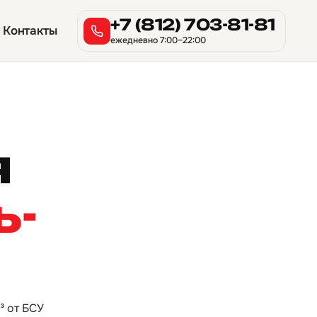
+7 (812) 703-81-81
Контакты
ежедневно 7:00–22:00
я
ь-
³ от БСУ