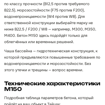
по классу прочности (B12,5 против требуемого
B22,5), морозостойкости (F75 против F200),
водонепроницаемости (W4 против W8). Для
ответственной конструкции выбирайте марку не
ниже B22,5 / F200 / W8 — например, М300, М350,
М400. Бетон М150 здесь подойдёт только для
облегчённых или временных решений.
Чаша бассейна — гидротехническая конструкция, к
которой предъявляются повышенные требования по
водонепроницаемости и морозостойкости. Без
этого утечки и трещины — вопрос времени.
Технические характеристики
М150
Подробная таблица параметров бетона, который
пойдёт на ваш объект в Тайцах: