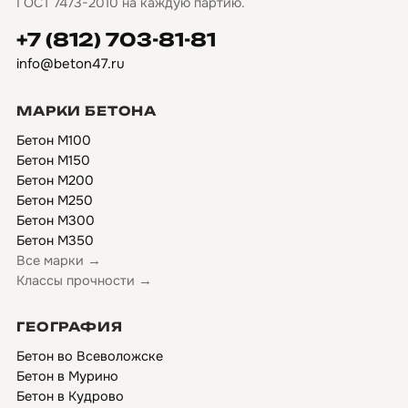
ГОСТ 7473-2010 на каждую партию.
+7 (812) 703-81-81
info@beton47.ru
МАРКИ БЕТОНА
Бетон М100
Бетон М150
Бетон М200
Бетон М250
Бетон М300
Бетон М350
Все марки →
Классы прочности →
ГЕОГРАФИЯ
Бетон во Всеволожске
Бетон в Мурино
Бетон в Кудрово