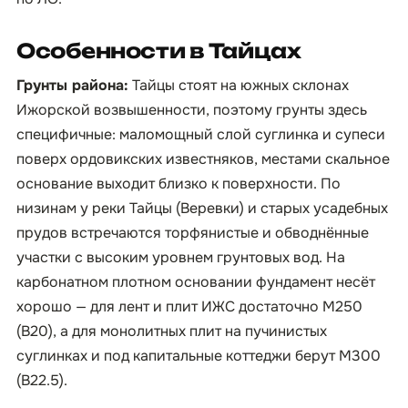
Особенности в Тайцах
Грунты района:
Тайцы стоят на южных склонах
Ижорской возвышенности, поэтому грунты здесь
специфичные: маломощный слой суглинка и супеси
поверх ордовикских известняков, местами скальное
основание выходит близко к поверхности. По
низинам у реки Тайцы (Веревки) и старых усадебных
прудов встречаются торфянистые и обводнённые
участки с высоким уровнем грунтовых вод. На
карбонатном плотном основании фундамент несёт
хорошо — для лент и плит ИЖС достаточно М250
(B20), а для монолитных плит на пучинистых
суглинках и под капитальные коттеджи берут М300
(B22.5).