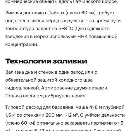
коммерческие объекты вдоль Гатчинского шоссе.
Зимняя доставка в Тайцах (плечо 60 км) требует
подогрева смеси перед загрузкой — за время пути
температура падает на 5–8 °C. Для надёжного
твердения в мороз используем ННК повышенной
концентрации.
Технология заливки
Заливка дна и стенок в один заход или с
обязательной защитой холодного шва
гидрошпонкой. Армирование двумя сетками.
Подача насосом, виброуплотнение.
Типовой расход для бассейна: Чаша 4×8 м глубиной
1,5 м со стенками 200 мм: ~12 м³. С учётом дальности
(плечо 60 км) оптимально заказывать партиями от 5
м³ — миксер 5–12 м³ окупает доставку. Для частной