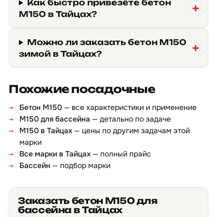
Как быстро привезёте бетон
М150 в Тайцах?
Можно ли заказать бетон М150
зимой в Тайцах?
Похожие посадочные
Бетон М150
— все характеристики и применение
М150 для бассейна
— детально по задаче
М150 в Тайцах
— цены по другим задачам этой
марки
Все марки в Тайцах
— полный прайс
Бассейн
— подбор марки
Заказать бетон М150 для
бассейна в Тайцах