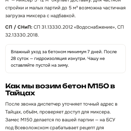
стройки и малых партий до 5 м³ возможна частичная
загрузка миксера с надбавкой.
СП / СНиП:
СП 31.13330.2012 «Водоснабжение», СП
32.13330.2018.
Влажный уход за бетоном минимум 7 дней. После
28 суток — гидроизоляция изнутри. Чашу не
оставляйте пустой на зиму.
Как мы возим бетон М150 в
Тайцах
После звонка диспетчер уточняет точный адрес в
Тайцах, объём, проверяет доступ для миксера.
Замес М150 делается по вашей партии — на БСУ
под Всеволожском срабатывает рецепт для