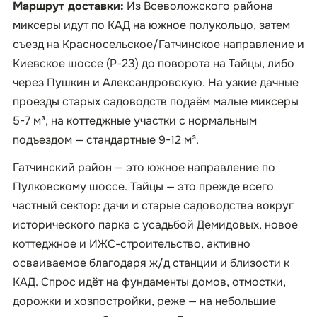
Маршрут доставки:
Из Всеволожского района
миксеры идут по КАД на южное полукольцо, затем
съезд на Красносельское/Гатчинское направление и
Киевское шоссе (Р-23) до поворота на Тайцы, либо
через Пушкин и Александровскую. На узкие дачные
проезды старых садоводств подаём малые миксеры
5-7 м³, на коттеджные участки с нормальным
подъездом — стандартные 9-12 м³.
Гатчинский район — это южное направление по
Пулковскому шоссе. Тайцы — это прежде всего
частный сектор: дачи и старые садоводства вокруг
исторического парка с усадьбой Демидовых, новое
коттеджное и ИЖС-строительство, активно
осваиваемое благодаря ж/д станции и близости к
КАД. Спрос идёт на фундаменты домов, отмостки,
дорожки и хозпостройки, реже — на небольшие