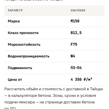
ПАРАМЕТР
ЗНАЧЕНИЕ
Марка
М150
Класс прочности
B12,5
Морозостойкость
F75
Водонепроницаемость
W4
Подвижность
П3–П4
Цена от
4 350 ₽/м³
Рассчитать объём и стоимость с доставкой в Тайцах
— в
калькуляторе бетона
. Зоны, сроки и условия
подачи миксера — на странице
доставки бетона
по ЛО
.