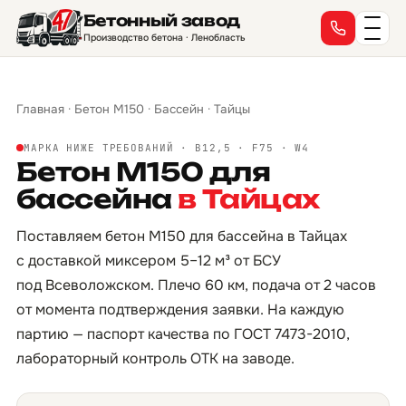
Бетонный завод
Производство бетона · Ленобласть
Главная
·
Бетон М150
·
Бассейн
·
Тайцы
МАРКА НИЖЕ ТРЕБОВАНИЙ · B12,5 · F75 · W4
Бетон М150 для
бассейна
в Тайцах
Поставляем бетон М150 для бассейна в Тайцах
с доставкой миксером 5–12 м³ от БСУ
под Всеволожском. Плечо 60 км, подача от 2 часов
от момента подтверждения заявки. На каждую
партию — паспорт качества по ГОСТ 7473-2010,
лабораторный контроль ОТК на заводе.