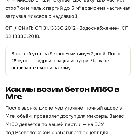
стройки и малых партий до 5 м³ возможна частичная
загрузка миксера с надбавкой.
СП / СНиП:
СП 31.13330.2012 «Водоснабжение», СП
32.13330.2018.
Влажный уход за бетоном минимум 7 дней. После
28 суток — гидроизоляция изнутри. Чашу не
оставляйте пустой на зиму.
Как мы возим бетон М150 в
Мге
После звонка диспетчер уточняет точный адрес в
Мге, объём, проверяет доступ для миксера. Замес
М150 делается по вашей партии — на БСУ
под Всеволожском срабатывает рецепт для