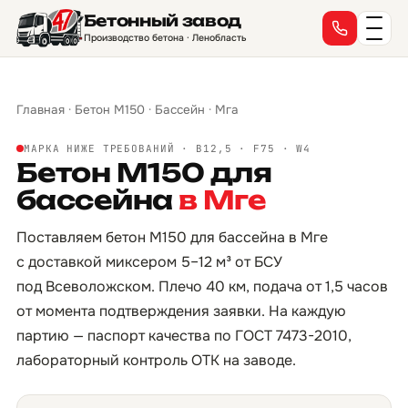
Бетонный завод
Производство бетона · Ленобласть
Главная
·
Бетон М150
·
Бассейн
·
Мга
МАРКА НИЖЕ ТРЕБОВАНИЙ · B12,5 · F75 · W4
Бетон М150 для
бассейна
в Мге
Поставляем бетон М150 для бассейна в Мге
с доставкой миксером 5–12 м³ от БСУ
под Всеволожском. Плечо 40 км, подача от 1,5 часов
от момента подтверждения заявки. На каждую
партию — паспорт качества по ГОСТ 7473-2010,
лабораторный контроль ОТК на заводе.