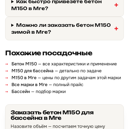
Как быстро привезёте бетон
М150 в Мге?
Можно ли заказать бетон М150
зимой в Мге?
Похожие посадочные
Бетон М150
— все характеристики и применение
М150 для бассейна
— детально по задаче
М150 в Мге
— цены по другим задачам этой марки
Все марки в Мге
— полный прайс
Бассейн
— подбор марки
Заказать бетон М150 для
бассейна в Мге
Назовите объём — посчитаем точную цену