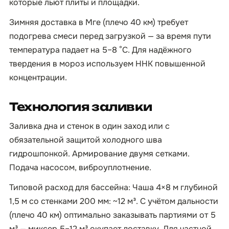
которые льют плиты и площадки.
Зимняя доставка в Мге (плечо 40 км) требует
подогрева смеси перед загрузкой — за время пути
температура падает на 5–8 °C. Для надёжного
твердения в мороз используем ННК повышенной
концентрации.
Технология заливки
Заливка дна и стенок в один заход или с
обязательной защитой холодного шва
гидрошпонкой. Армирование двумя сетками.
Подача насосом, виброуплотнение.
Типовой расход для бассейна: Чаша 4×8 м глубиной
1,5 м со стенками 200 мм: ~12 м³. С учётом дальности
(плечо 40 км) оптимально заказывать партиями от 5
м³ — миксер 5–12 м³ окупает доставку. Для частной