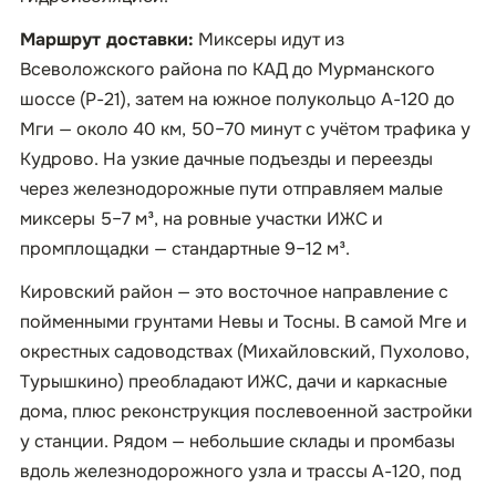
Маршрут доставки:
Миксеры идут из
Всеволожского района по КАД до Мурманского
шоссе (Р-21), затем на южное полукольцо А-120 до
Мги — около 40 км, 50–70 минут с учётом трафика у
Кудрово. На узкие дачные подъезды и переезды
через железнодорожные пути отправляем малые
миксеры 5–7 м³, на ровные участки ИЖС и
промплощадки — стандартные 9–12 м³.
Кировский район — это восточное направление с
пойменными грунтами Невы и Тосны. В самой Мге и
окрестных садоводствах (Михайловский, Пухолово,
Турышкино) преобладают ИЖС, дачи и каркасные
дома, плюс реконструкция послевоенной застройки
у станции. Рядом — небольшие склады и промбазы
вдоль железнодорожного узла и трассы А-120, под