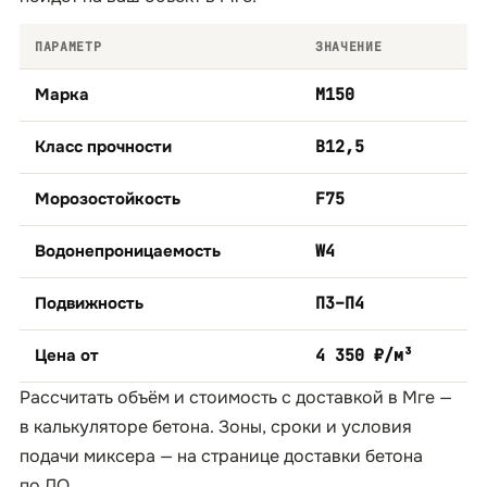
ПАРАМЕТР
ЗНАЧЕНИЕ
Марка
М150
Класс прочности
B12,5
Морозостойкость
F75
Водонепроницаемость
W4
Подвижность
П3–П4
Цена от
4 350 ₽/м³
Рассчитать объём и стоимость с доставкой в Мге —
в
калькуляторе бетона
. Зоны, сроки и условия
подачи миксера — на странице
доставки бетона
по ЛО
.