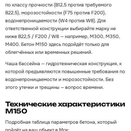
по классу прочности (B12,5 против требуемого
B22,5), морозостойкости (F75 против F200),
водонепроницаемости (W4 против W8). Для
ответственной конструкции выбирайте марку не
ниже B22,5 / F200 / W8 — например, М300, М350,
М400. Бетон М150 здесь подойдёт только для
облегчённых или временных решений.
Чаша бассейна — гидротехническая конструкция, к
которой предъявляются повышенные требования по
водонепроницаемости и морозостойкости. Без
этого утечки и трещины — вопрос времени.
Технические характеристики
М150
Подробная таблица параметров бетона, который
пойдёт на ваш объект в Мге: