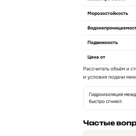
Морозостойкость
Водонепроницаемос
Подвижность
Цена от
Рассчитать объём и с
и условия подачи мик
Гидроизоляция между
быстро сгниют.
Частые воп