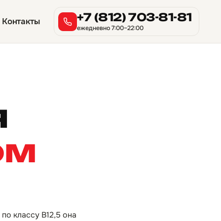
+7 (812) 703-81-81
Контакты
ежедневно 7:00–22:00
я
ом
по классу B12,5 она