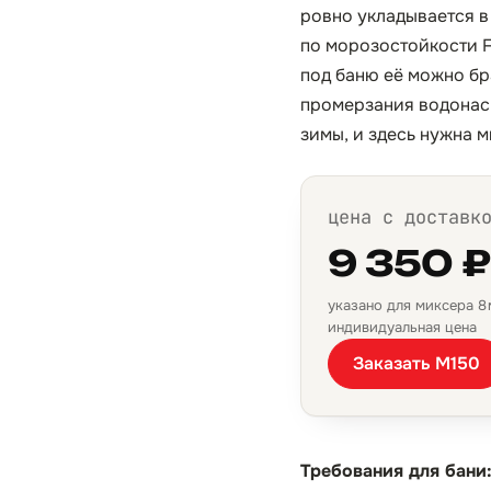
ровно укладывается в
по морозостойкости F
под баню её можно бр
промерзания водонасы
зимы, и здесь нужна 
цена с доставк
9 350 
указано для миксера 8 м
индивидуальная цена
Заказать М150
Требования для бани