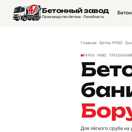
Бетонный завод
Бетон
Производство бетона · Ленобласть
Главная
·
Бетон М150
·
Ба
МАРКА НИЖЕ ТРЕБОВАНИ
Бет
бан
Бор
Для лёгкого сруба на 