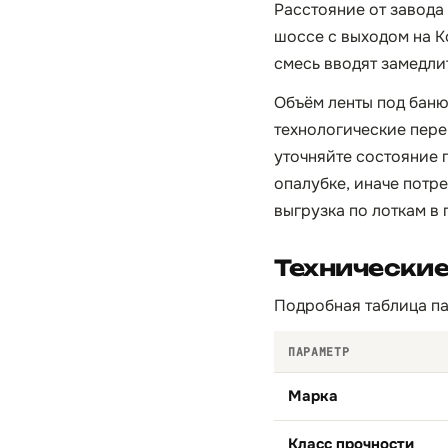
Расстояние от завода
шоссе с выходом на Ко
смесь вводят замедли
Объём ленты под баню
технологические пере
уточняйте состояние 
опалубке, иначе потр
выгрузка по лоткам в
Технические
Подробная таблица па
ПАРАМЕТР
Марка
Класс прочности