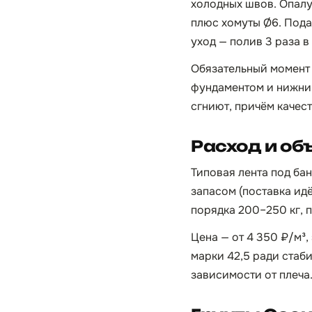
холодных швов. Опалу
плюс хомуты Ø6. Пода
уход — полив 3 раза в
Обязательный момент 
фундаментом и нижним
сгниют, причём качест
Расход и об
Типовая лента под бан
запасом (поставка идё
порядка 200–250 кг, пе
Цена — от 4 350 ₽/м³,
марки 42,5 ради стаби
зависимости от плеча