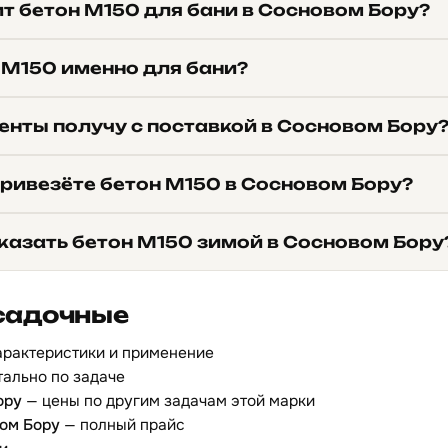
т бетон М150 для бани в Сосновом Бору?
 М150 именно для бани?
енты получу с поставкой в Сосновом Бору
привезёте бетон М150 в Сосновом Бору?
казать бетон М150 зимой в Сосновом Бору
садочные
арактеристики и применение
ально по задаче
ору
— цены по другим задачам этой марки
вом Бору
— полный прайс