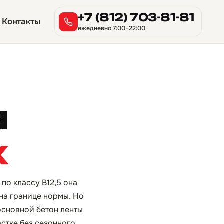
+7 (812) 703-81-81
Контакты
ежедневно 7:00–22:00
я
х
по классу B12,5 она
на границе нормы. Но
основной бетон ленты
стке без сезонного