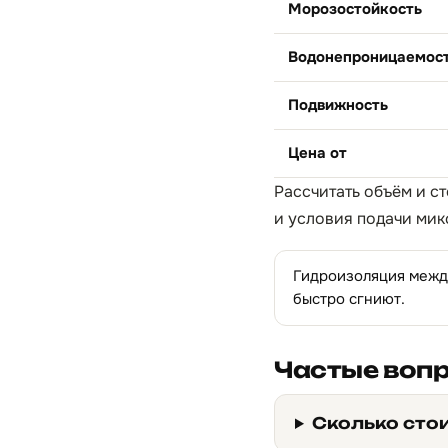
Морозостойкость
Водонепроницаемос
Подвижность
Цена от
Рассчитать объём и с
и условия подачи мик
Гидроизоляция между
быстро сгниют.
Частые воп
Сколько стои