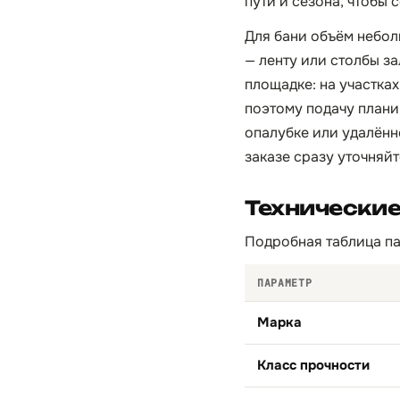
пути и сезона, чтобы 
Для бани объём небол
— ленту или столбы за
площадке: на участка
поэтому подачу плани
опалубке или удалённ
заказе сразу уточняй
Технические
Подробная таблица па
ПАРАМЕТР
Марка
Класс прочности