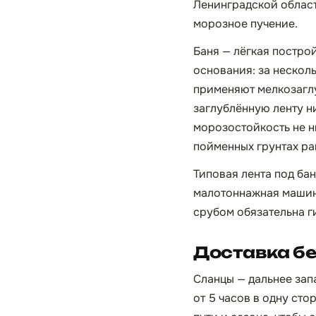
Ленинградской области
морозное пучение.
Баня — лёгкая постро
основания: за нескол
применяют мелкозагл
заглублённую ленту н
морозостойкость не н
пойменных грунтах ра
Типовая лента под бан
малотоннажная машина
срубом обязательна г
Доставка бе
Сланцы — дальнее зап
от 5 часов в одну сто