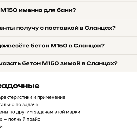
 М150 именно для бани?
енты получу с поставкой в Сланцах?
привезёте бетон М150 в Сланцах?
казать бетон М150 зимой в Сланцах?
садочные
арактеристики и применение
ально по задаче
ены по другим задачам этой марки
х
— полный прайс
и