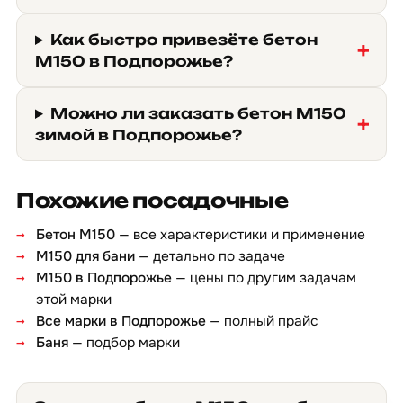
Как быстро привезёте бетон
М150 в Подпорожье?
Можно ли заказать бетон М150
зимой в Подпорожье?
Похожие посадочные
Бетон М150
— все характеристики и применение
М150 для бани
— детально по задаче
М150 в Подпорожье
— цены по другим задачам
этой марки
Все марки в Подпорожье
— полный прайс
Баня
— подбор марки