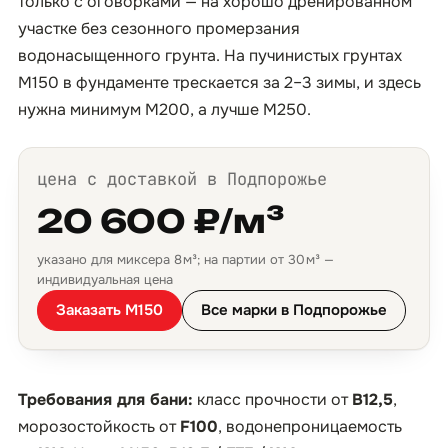
только с оговорками — на хорошо дренированном
участке без сезонного промерзания
водонасыщенного грунта. На пучинистых грунтах
М150 в фундаменте трескается за 2–3 зимы, и здесь
нужна минимум М200, а лучше М250.
цена с доставкой в Подпорожье
20 600 ₽/м³
указано для миксера 8 м³; на партии от 30 м³ —
индивидуальная цена
Заказать М150
Все марки в Подпорожье
Требования для бани:
класс прочности от
B12,5
,
морозостойкость от
F100
, водонепроницаемость