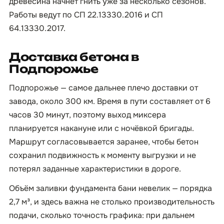
древесина начнёт гнить уже за несколько сезонов.
Работы ведут по СП 22.13330.2016 и СП
64.13330.2017.
Доставка бетона в
Подпорожье
Подпорожье — самое дальнее плечо доставки от
завода, около 300 км. Время в пути составляет от 6
часов 30 минут, поэтому выход миксера
планируется накануне или с ночёвкой бригады.
Маршрут согласовывается заранее, чтобы бетон
сохранил подвижность к моменту выгрузки и не
потерял заданные характеристики в дороге.
Объём заливки фундамента бани невелик — порядка
2,7 м³, и здесь важна не столько производительность
подачи, сколько точность графика: при дальнем