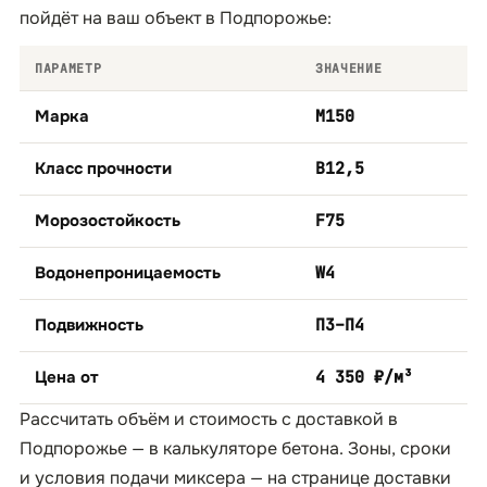
пойдёт на ваш объект в Подпорожье:
ПАРАМЕТР
ЗНАЧЕНИЕ
Марка
М150
Класс прочности
B12,5
Морозостойкость
F75
Водонепроницаемость
W4
Подвижность
П3–П4
Цена от
4 350 ₽/м³
Рассчитать объём и стоимость с доставкой в
Подпорожье — в
калькуляторе бетона
. Зоны, сроки
и условия подачи миксера — на странице
доставки