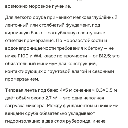
возможно морозное пучение.
Для лёгкого сруба применяют мелкозаглублённый
ленточный или столбчатый фундамент, под
кирпичную баню — заглублённую ленту ниже
отметки промерзания. По морозостойкости и
водонепроницаемости требования к бетону — не
ниже F100 и W4, класс по прочности — от B12,5; это
обязательный минимум для конструкций,
контактирующих с грунтовой влагой и сезонным
промерзанием.
Типовая лента под баню 4×5 м сечением 0,3×0,5 м
даёт объём около 2,7 м³ — это одна неполная
загрузка миксера. Между фундаментом и нижними
венцами сруба обязательно укладывают
гидроизоляцию в два слоя рубероида, иначе