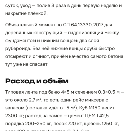
суток, уход — полив 3 раза в день первую неделю и
накрытие плёнкой.
Обязательный момент по СП 64.13330.2017 для
деревянных конструкций — гидроизоляция между
фундаментом и нижним венцом: два слоя
рубероида. Без неё нижние венцы сруба быстро
отсыреют и сгниют, причём качество самого бетона
тут уже не спасает.
Расход и объём
Типовая лента под баню 4×5 м сечением 0,3×0,5 м —
это около 2,7 м³, то есть один рейс миксера с
запасом (поставка идёт от 5 м³). Куб М150 весит
2300 кг; расход на замес — цемент ЦЕМ I 42,5
порядка 200–250 кг, песок 720 кг, щебень 1250 кг,