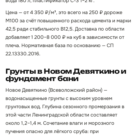
вода 180 л, пластификатор С-3 1–2 кг.
Цена — от 4 350 ₽/м³, это всего на 250 ₽ дороже
М100 за счёт повышенного расхода цемента и марки
42,5 ради стабильного B12,5. Доставка по области
добавляет 1 200–8 000 ₽ на куб в зависимости от
плеча. Нормативная база по основанию — СП
22.13330.2016.
Грунты в Новом Девяткино и
фундамент бани
Новое Девяткино (Всеволожский район) —
водонасыщенные грунты с высоким уровнем
грунтовых вод. Глубина сезонного промерзания в
этой части Ленинградской области составляет
около 1,2–1,4 м. Сочетание влаги и морозного
пучения опасно для лёгкого сруба: при