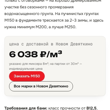
только с оговорками — на хорошо дренированном
участке без сезонного промерзания
водонасыщенного грунта. На пучинистых грунтах
М150 в фундаменте трескается за 2–3 зимы, и здесь
нужна минимум М200, а лучше М250.
цена с доставкой в Новом Девяткино
6 038 ₽/м³
указано для миксера 8 м³; на партии от 30 м³ —
индивидуальная цена
Заказать М150
Все марки в Новом Девяткино
Требования для бани:
класс прочности от
B12,5
,