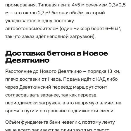
промерзания. Типовая лента 4×5 м сечением 0,3×0,5
м — это около 2,7 м³ бетона: объём, который
укладывается в одну поставку
автобетоносмесителем (один миксер берёт 6–9 м³,
так что заказ идёт неполной загрузкой).
Доставка бетона в Новое
Девяткино
Расстояние до Нового Девяткино — порядка 13 км,
плечо доставки от 1 часа. Подача идёт с КАД либо
через Девяткинский переезд; маршрут стоит
согласовывать заранее, так как переезд
периодически загружен, а это напрямую влияет на
время в пути и сохранение подвижности смеси.
Объём фундамента бани невелик, поэтому ленту
чаще всего заливают за один заход из одного