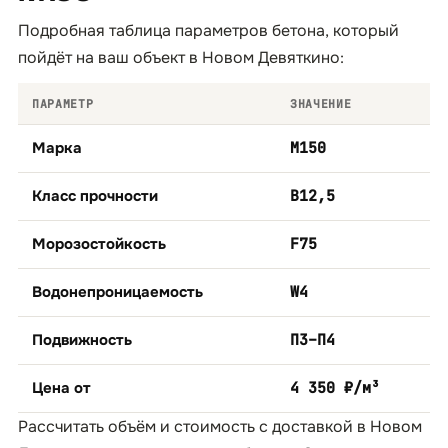
Подробная таблица параметров бетона, который
пойдёт на ваш объект в Новом Девяткино:
ПАРАМЕТР
ЗНАЧЕНИЕ
Марка
М150
Класс прочности
B12,5
Морозостойкость
F75
Водонепроницаемость
W4
Подвижность
П3–П4
Цена от
4 350 ₽/м³
Рассчитать объём и стоимость с доставкой в Новом