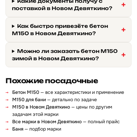
Какие документы получу с
поставкой в Новом Девяткино?
Как быстро привезёте бетон
М150 в Новом Девяткино?
Можно ли заказать бетон М150
зимой в Новом Девяткино?
Похожие посадочные
Бетон М150
— все характеристики и применение
М150 для бани
— детально по задаче
М150 в Новом Девяткино
— цены по другим
задачам этой марки
Все марки в Новом Девяткино
— полный прайс
Баня
— подбор марки