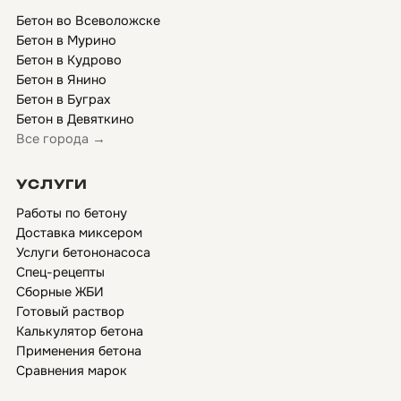
Бетон во Всеволожске
Бетон в Мурино
Бетон в Кудрово
Бетон в Янино
Бетон в Буграх
Бетон в Девяткино
Все города →
УСЛУГИ
Работы по бетону
Доставка миксером
Услуги бетононасоса
Спец-рецепты
Сборные ЖБИ
Готовый раствор
Калькулятор бетона
Применения бетона
Сравнения марок