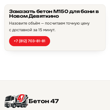
Заказать бетон М150 для бани в
Новом Девяткино
Назовите объём — посчитаем точную цену
с доставкой за 15 минут.
+7 (812) 703-81-81
Бетон 47