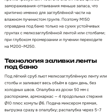
замораживания-оттаивания меньше запаса, что
критично именно для заглублённой части на
влажном пучинистом грунте. Поэтому М150
оправдана под баню только на сухих устойчивых
грунтах с мелкозаглублённой лентой или столбами;
при глубоком промерзании и пучении переходите
на М200–М250.
Технология заливки ленты
под баню
Под лёгкий сруб льют мелкозаглублённую ленту или
столбы и заливают весь объём в один день, без
холодных швов. Опалубка из доски 50 мм с
распорками, армокаркас — 4 продольных стержня
Ø10 плюс хомуты Ø6. Подача миксером прямая,
выгрузка сразу в опалубку; распалубка через 5–7