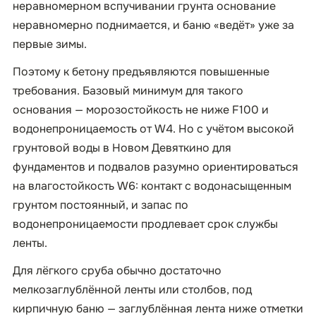
неравномерном вспучивании грунта основание
неравномерно поднимается, и баню «ведёт» уже за
первые зимы.
Поэтому к бетону предъявляются повышенные
требования. Базовый минимум для такого
основания — морозостойкость не ниже F100 и
водонепроницаемость от W4. Но с учётом высокой
грунтовой воды в Новом Девяткино для
фундаментов и подвалов разумно ориентироваться
на влагостойкость W6: контакт с водонасыщенным
грунтом постоянный, и запас по
водонепроницаемости продлевает срок службы
ленты.
Для лёгкого сруба обычно достаточно
мелкозаглублённой ленты или столбов, под
кирпичную баню — заглублённая лента ниже отметки