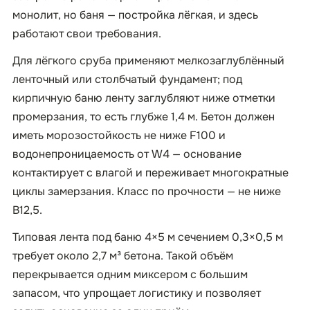
монолит, но баня — постройка лёгкая, и здесь
работают свои требования.
Для лёгкого сруба применяют мелкозаглублённый
ленточный или столбчатый фундамент; под
кирпичную баню ленту заглубляют ниже отметки
промерзания, то есть глубже 1,4 м. Бетон должен
иметь морозостойкость не ниже F100 и
водонепроницаемость от W4 — основание
контактирует с влагой и переживает многократные
циклы замерзания. Класс по прочности — не ниже
B12,5.
Типовая лента под баню 4×5 м сечением 0,3×0,5 м
требует около 2,7 м³ бетона. Такой объём
перекрывается одним миксером с большим
запасом, что упрощает логистику и позволяет