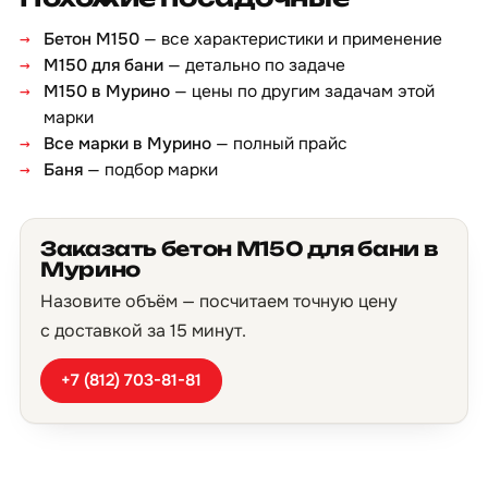
Бетон М150
— все характеристики и применение
М150 для бани
— детально по задаче
М150 в Мурино
— цены по другим задачам этой
марки
Все марки в Мурино
— полный прайс
Баня
— подбор марки
Заказать бетон М150 для бани в
Мурино
Назовите объём — посчитаем точную цену
с доставкой за 15 минут.
+7 (812) 703-81-81