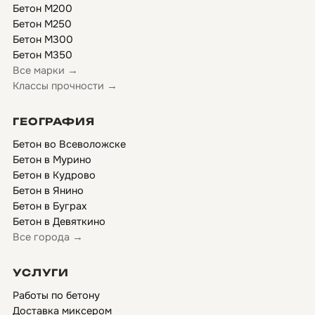
Бетон М200
Бетон М250
Бетон М300
Бетон М350
Все марки →
Классы прочности →
ГЕОГРАФИЯ
Бетон во Всеволожске
Бетон в Мурино
Бетон в Кудрово
Бетон в Янино
Бетон в Буграх
Бетон в Девяткино
Все города →
УСЛУГИ
Работы по бетону
Доставка миксером