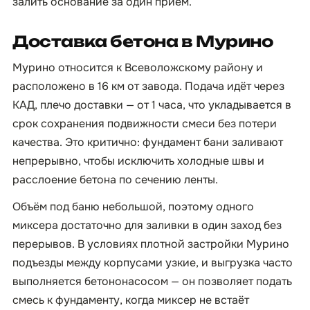
залить основание за один приём.
Доставка бетона в Мурино
Мурино относится к Всеволожскому району и
расположено в 16 км от завода. Подача идёт через
КАД, плечо доставки — от 1 часа, что укладывается в
срок сохранения подвижности смеси без потери
качества. Это критично: фундамент бани заливают
непрерывно, чтобы исключить холодные швы и
расслоение бетона по сечению ленты.
Объём под баню небольшой, поэтому одного
миксера достаточно для заливки в один заход без
перерывов. В условиях плотной застройки Мурино
подъезды между корпусами узкие, и выгрузка часто
выполняется бетононасосом — он позволяет подать
смесь к фундаменту, когда миксер не встаёт