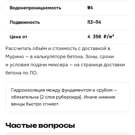
Водонепроницаемость
W4
Подвижность
П3–П4
Цена от
4 350 ₽/м³
Рассчитать объём и стоимость с доставкой в
Мурино — в
калькуляторе бетона
. Зоны, сроки
и условия подачи миксера — на странице
доставки
бетона по ЛО
.
Гидроизоляция между фундаментом и срубом —
обязательна (2 слоя рубероида). Иначе нижние
венцы быстро сгниют.
Частые вопросы