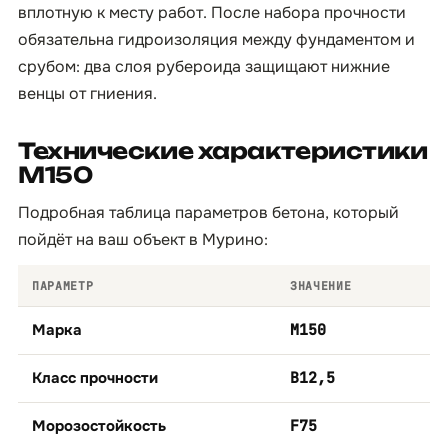
вплотную к месту работ. После набора прочности
обязательна гидроизоляция между фундаментом и
срубом: два слоя рубероида защищают нижние
венцы от гниения.
Технические характеристики
М150
Подробная таблица параметров бетона, который
пойдёт на ваш объект в Мурино:
ПАРАМЕТР
ЗНАЧЕНИЕ
Марка
М150
Класс прочности
B12,5
Морозостойкость
F75