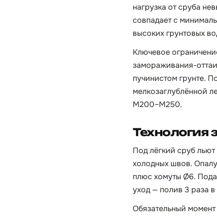
нагрузка от сруба нев
совпадает с минималь
высоких грунтовых во
Ключевое ограничение
замораживания-оттаив
пучинистом грунте. П
мелкозаглублённой ле
М200–М250.
Технология 
Под лёгкий сруб льют
холодных швов. Опалу
плюс хомуты Ø6. Пода
уход — полив 3 раза в
Обязательный момент 