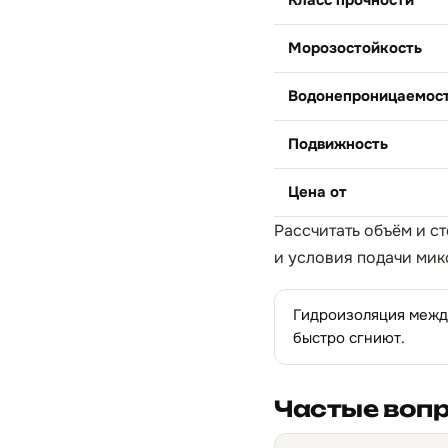
Класс прочности
Морозостойкость
Водонепроницаемос
Подвижность
Цена от
Рассчитать объём и с
и условия подачи мик
Гидроизоляция между
быстро сгниют.
Частые воп