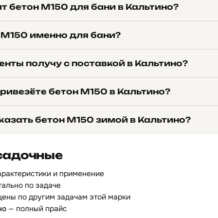
т бетон М150 для бани в Кальтино?
 М150 именно для бани?
енты получу с поставкой в Кальтино?
ривезёте бетон М150 в Кальтино?
казать бетон М150 зимой в Кальтино?
садочные
арактеристики и применение
ально по задаче
цены по другим задачам этой марки
но
— полный прайс