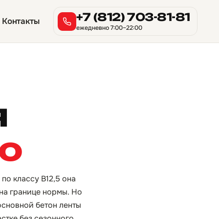
+7 (812) 703-81-81
Контакты
ежедневно 7:00–22:00
я
но
по классу B12,5 она
на границе нормы. Но
основной бетон ленты
стке без сезонного