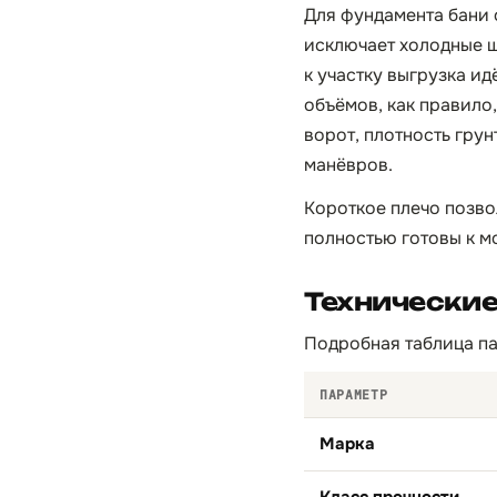
Для фундамента бани 
исключает холодные ш
к участку выгрузка ид
объёмов, как правило
ворот, плотность грун
манёвров.
Короткое плечо позво
полностью готовы к м
Технические
Подробная таблица па
ПАРАМЕТР
Марка