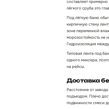
составляет примерно 
лёгкого сруба это гла
Под лёгкую баню обыч
кирпичную стену лент
зоне переменной влаж
морозостойкость не н
Гидроизоляция между
Типовая лента под бан
одного миксера, поэт
на рейсы.
Доставка бе
Расстояние от завода 
подъездом. Плечо дос
подвижности смеси до