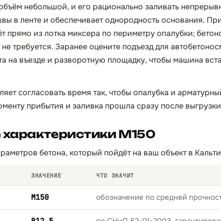
объём небольшой, и его рационально заливать непрерывн
вы в ленте и обеспечивает однородность основания. Пр
ёт прямо из лотка миксера по периметру опалубки; бетон
, не требуется. Заранее оцените подъезд для автобетоно
та на въезде и разворотную площадку, чтобы машина вста
ляет согласовать время так, чтобы опалубка и арматурны
оменту прибытия и заливка прошла сразу после выгрузки
 характеристики М150
раметров бетона, который пойдёт на ваш объект в Кальти
ЗНАЧЕНИЕ
ЧТО ЗНАЧИТ
М150
обозначение по средней прочност