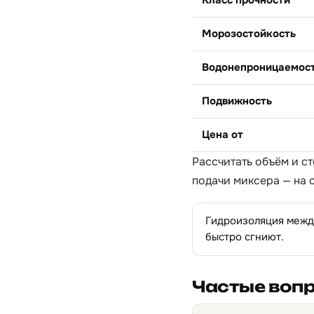
Класс прочности
Морозостойкость
Водонепроницаемос
Подвижность
Цена от
Рассчитать объём и ст
подачи миксера — на 
Гидроизоляция между
быстро сгниют.
Частые воп