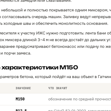
именяются замедлители схватывания.
 небольшой и полностью покрывается одним миксером, 
ы согласовывать очередь машин. Заливку ведут непрерыв
ть холодные швы и обеспечить монолитность основания.
есителя к участку ИЖС нужно подготовить: лента бани 
ток миксера длиной 3–4 м не всегда достаёт до дальних у
заранее предусматривают бетононасос или подачу по же
и порчи замеса.
 характеристики М150
раметров бетона, который пойдёт на ваш объект в Гатчин
ЗНАЧЕНИЕ
ЧТО ЗНАЧИТ
М150
обозначение по средней прочност