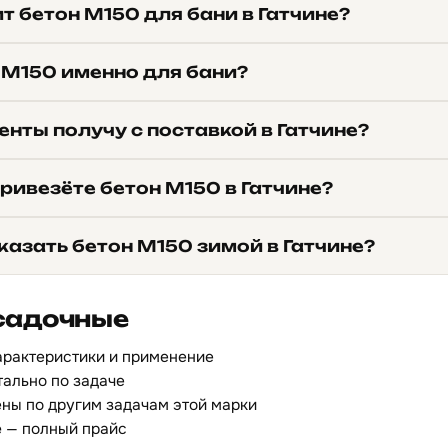
т бетон М150 для бани в Гатчине?
 М150 именно для бани?
нты получу с поставкой в Гатчине?
ривезёте бетон М150 в Гатчине?
казать бетон М150 зимой в Гатчине?
садочные
арактеристики и применение
ально по задаче
ны по другим задачам этой марки
е
— полный прайс