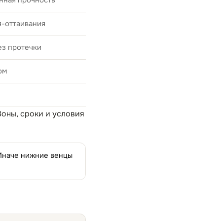
нная прочность
я-оттаивания
ез протечки
ом
 Зоны, сроки и условия
 Иначе нижние венцы