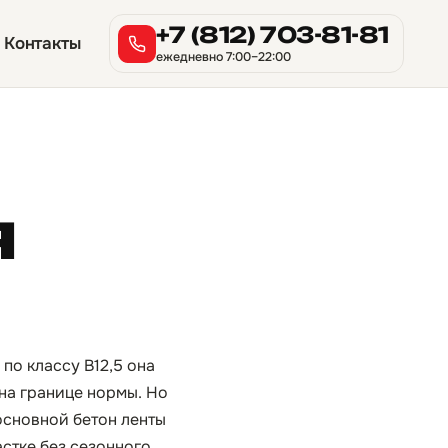
+7 (812) 703-81-81
Контакты
ежедневно 7:00–22:00
я
по классу B12,5 она
на границе нормы. Но
основной бетон ленты
стке без сезонного