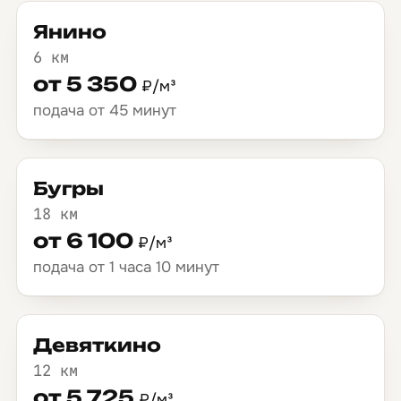
Янино
6 км
от 5 350
₽/м³
подача от 45 минут
Бугры
18 км
от 6 100
₽/м³
подача от 1 часа 10 минут
Девяткино
12 км
от 5 725
₽/м³