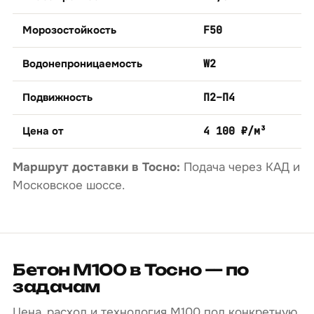
Морозостойкость
F50
Водонепроницаемость
W2
Подвижность
П2–П4
Цена от
4 100 ₽/м³
Маршрут доставки в Тосно:
Подача через КАД и
Московское шоссе.
Бетон М100 в Тосно — по
задачам
Цена, расход и технология М100 под конкретную