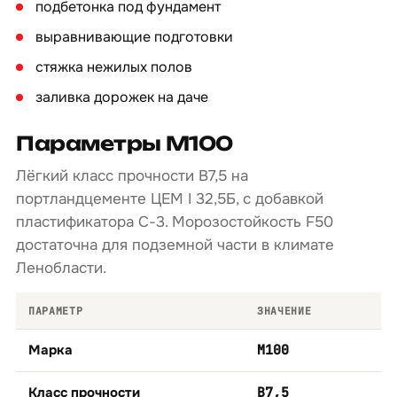
подбетонка под фундамент
выравнивающие подготовки
стяжка нежилых полов
заливка дорожек на даче
Параметры М100
Лёгкий класс прочности B7,5 на
портландцементе ЦЕМ I 32,5Б, с добавкой
пластификатора С-3. Морозостойкость F50
достаточна для подземной части в климате
Ленобласти.
ПАРАМЕТР
ЗНАЧЕНИЕ
Марка
М100
Класс прочности
B7,5