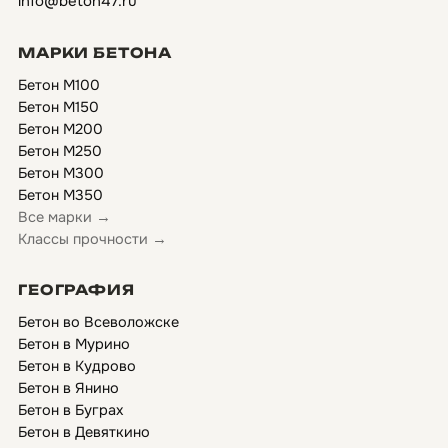
info@beton47.ru
МАРКИ БЕТОНА
Бетон М100
Бетон М150
Бетон М200
Бетон М250
Бетон М300
Бетон М350
Все марки →
Классы прочности →
ГЕОГРАФИЯ
Бетон во Всеволожске
Бетон в Мурино
Бетон в Кудрово
Бетон в Янино
Бетон в Буграх
Бетон в Девяткино