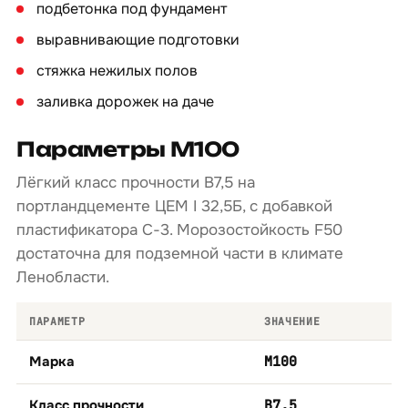
подбетонка под фундамент
выравнивающие подготовки
стяжка нежилых полов
заливка дорожек на даче
Параметры М100
Лёгкий класс прочности B7,5 на
портландцементе ЦЕМ I 32,5Б, с добавкой
пластификатора С-3. Морозостойкость F50
достаточна для подземной части в климате
Ленобласти.
ПАРАМЕТР
ЗНАЧЕНИЕ
Марка
М100
Класс прочности
B7,5