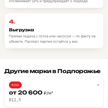
отслеживает GPS и предупреждает о подходе.
4.
Выгрузка
Прямая подача с лотка или насосом — по факту на
объекте. Паспорт партии остаётся у вас.
Другие марки в Подпорожье
→
М150
от 20 600
₽/м³
B12,5