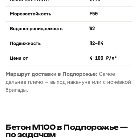
Морозостойкость
F50
Водонепроницаемость
W2
Подвижность
П2–П4
Цена от
4 100 ₽/м³
Маршрут доставки в Подпорожье:
Самое
дальнее плечо — выход накануне или с ночёвкой
бригады.
Бетон М100 в Подпорожье —
по задачам