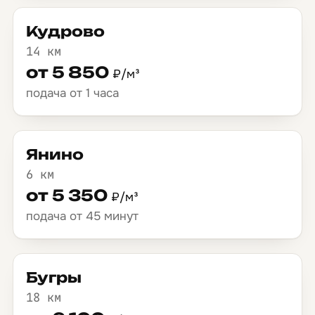
Кудрово
14 км
от 5 850
₽/м³
подача от 1 часа
Янино
6 км
от 5 350
₽/м³
подача от 45 минут
Бугры
18 км