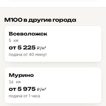
М100 в другие города
Всеволожск
5 км
от 5 225
₽/м³
подача от 40 минут
Мурино
16 км
от 5 975
₽/м³
подача от 1 часа