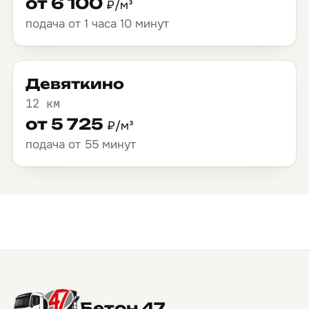
от 6 100
₽/м³
подача от 1 часа 10 минут
Девяткино
12 км
от 5 725
₽/м³
подача от 55 минут
Бетон 47