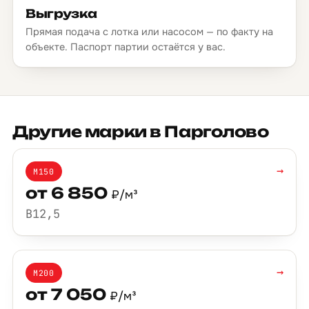
Выгрузка
Прямая подача с лотка или насосом — по факту на
объекте. Паспорт партии остаётся у вас.
Другие марки в Парголово
→
М150
от 6 850
₽/м³
B12,5
→
М200
от 7 050
₽/м³