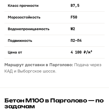
Класс прочности
B7,5
Морозостойкость
F50
Водонепроницаемость
W2
Подвижность
П2–П4
Цена от
4 100 ₽/м³
Маршрут доставки в Парголово:
Подача через
КАД и Выборгское шоссе.
Бетон М100 в Парголово — по
задачам