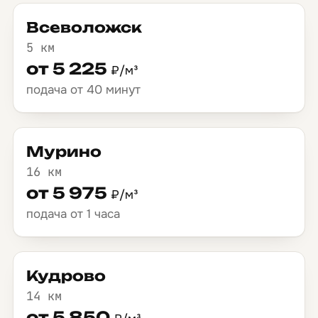
Всеволожск
5 км
от 5 225
₽/м³
подача от 40 минут
Мурино
16 км
от 5 975
₽/м³
подача от 1 часа
Кудрово
14 км
от 5 850