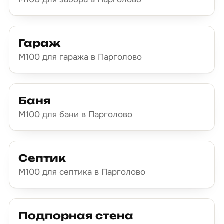
Гараж
М100 для гаража в Парголово
Баня
М100 для бани в Парголово
Септик
М100 для септика в Парголово
Подпорная стена