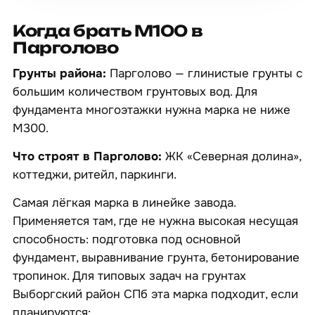
Когда брать М100 в
Парголово
Грунты района:
Парголово — глинистые грунты с
большим количеством грунтовых вод. Для
фундамента многоэтажки нужна марка не ниже
М300.
Что строят в Парголово:
ЖК «Северная долина»,
коттеджи, ритейл, паркинги.
Самая лёгкая марка в линейке завода.
Применяется там, где не нужна высокая несущая
способность: подготовка под основной
фундамент, выравнивание грунта, бетонирование
тропинок. Для типовых задач на грунтах
Выборгский район СПб эта марка подходит, если
планируются: