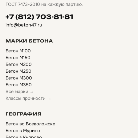
ГОСТ 7473-2010 на каждую партию.
+7 (812) 703-81-81
info@beton47.ru
МАРКИ БЕТОНА
Бетон М100
Бетон М150
Бетон М200
Бетон М250
Бетон М300
Бетон М350
Все марки →
Классы прочности →
ГЕОГРАФИЯ
Бетон во Всеволожске
Бетон в Мурино
Бетон в Кудрово