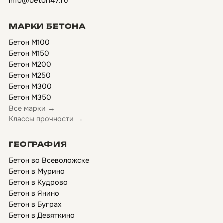
info@beton47.ru
МАРКИ БЕТОНА
Бетон М100
Бетон М150
Бетон М200
Бетон М250
Бетон М300
Бетон М350
Все марки →
Классы прочности →
ГЕОГРАФИЯ
Бетон во Всеволожске
Бетон в Мурино
Бетон в Кудрово
Бетон в Янино
Бетон в Буграх
Бетон в Девяткино