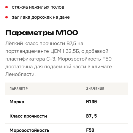
стяжка нежилых полов
заливка дорожек на даче
Параметры М100
Лёгкий класс прочности B7,5 на
портландцементе ЦЕМ I 32,5Б, с добавкой
пластификатора С-3. Морозостойкость F50
достаточна для подземной части в климате
Ленобласти.
ПАРАМЕТР
ЗНАЧЕНИЕ
Марка
М100
Класс прочности
B7,5
Морозостойкость
F50