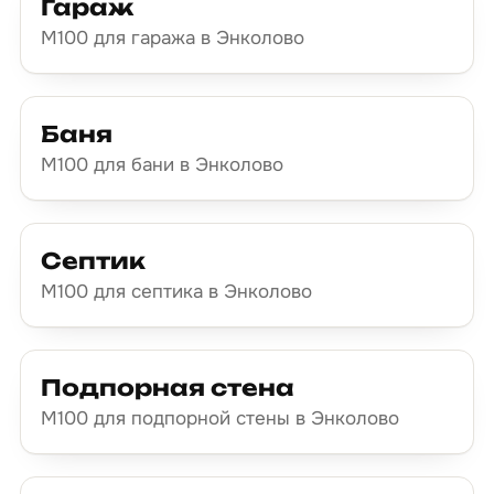
Гараж
М100 для гаража в Энколово
Баня
М100 для бани в Энколово
Септик
М100 для септика в Энколово
Подпорная стена
М100 для подпорной стены в Энколово