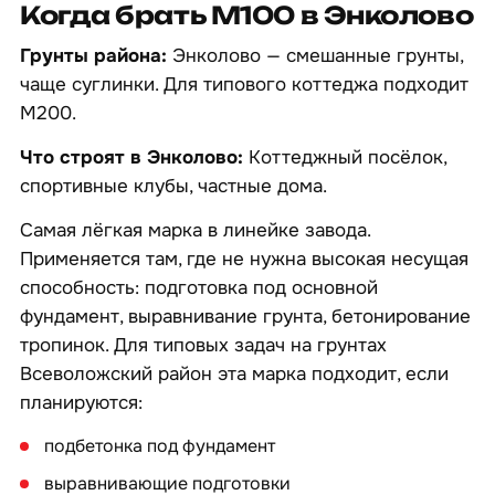
Когда брать М100 в Энколово
Грунты района:
Энколово — смешанные грунты,
чаще суглинки. Для типового коттеджа подходит
М200.
Что строят в Энколово:
Коттеджный посёлок,
спортивные клубы, частные дома.
Самая лёгкая марка в линейке завода.
Применяется там, где не нужна высокая несущая
способность: подготовка под основной
фундамент, выравнивание грунта, бетонирование
тропинок. Для типовых задач на грунтах
Всеволожский район эта марка подходит, если
планируются:
подбетонка под фундамент
выравнивающие подготовки