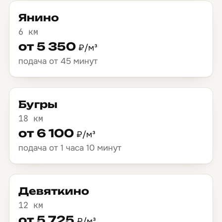
Янино
6 км
от 5 350
₽/м³
подача от 45 минут
Бугры
18 км
от 6 100
₽/м³
подача от 1 часа 10 минут
Девяткино
12 км
от 5 725
₽/м³