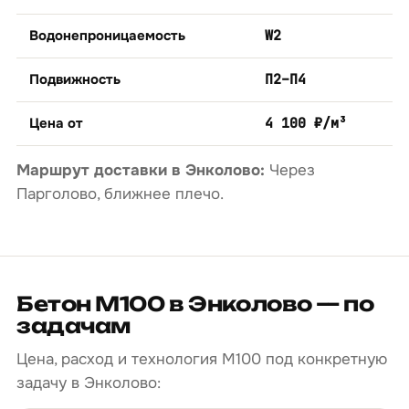
Водонепроницаемость
W2
Подвижность
П2–П4
Цена от
4 100 ₽/м³
Маршрут доставки в Энколово:
Через
Парголово, ближнее плечо.
Бетон М100 в Энколово — по
задачам
Цена, расход и технология М100 под конкретную
задачу в Энколово: