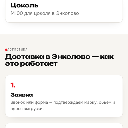
Цоколь
М100 для цоколя в Энколово
ЛОГИСТИКА
Доставка в Энколово — как
это работает
1.
Заявка
Звонок или форма — подтверждаем марку, объём и
адрес выгрузки.