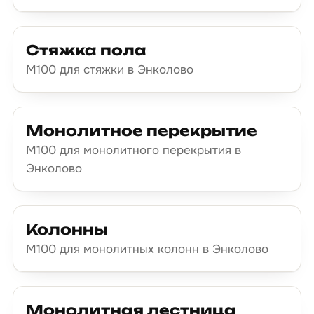
Стяжка пола
М100 для стяжки в Энколово
Монолитное перекрытие
М100 для монолитного перекрытия в
Энколово
Колонны
М100 для монолитных колонн в Энколово
Монолитная лестница