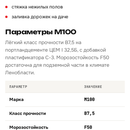
стяжка нежилых полов
заливка дорожек на даче
Параметры М100
Лёгкий класс прочности B7,5 на
портландцементе ЦЕМ I 32,5Б, с добавкой
пластификатора С-3. Морозостойкость F50
достаточна для подземной части в климате
Ленобласти.
ПАРАМЕТР
ЗНАЧЕНИЕ
Марка
М100
Класс прочности
B7,5
Морозостойкость
F50