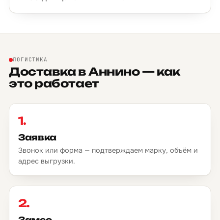
ЛОГИСТИКА
Доставка в Аннино — как
это работает
1.
Заявка
Звонок или форма — подтверждаем марку, объём и
адрес выгрузки.
2.
Замес