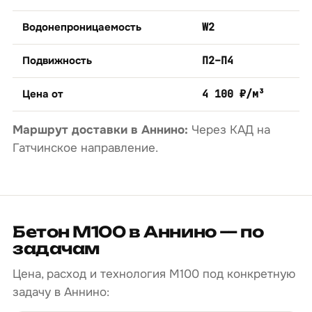
Водонепроницаемость
W2
Подвижность
П2–П4
Цена от
4 100 ₽/м³
Маршрут доставки в Аннино:
Через КАД на
Гатчинское направление.
Бетон М100 в Аннино — по
задачам
Цена, расход и технология М100 под конкретную
задачу в Аннино: