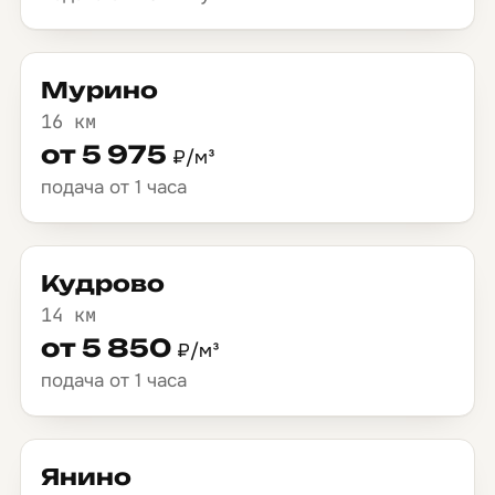
Мурино
16 км
от 5 975
₽/м³
подача от 1 часа
Кудрово
14 км
от 5 850
₽/м³
подача от 1 часа
Янино