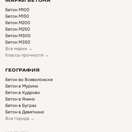
МАРКИ БЕТОНА
Бетон М100
Бетон М150
Бетон М200
Бетон М250
Бетон М300
Бетон М350
Все марки →
Классы прочности →
ГЕОГРАФИЯ
Бетон во Всеволожске
Бетон в Мурино
Бетон в Кудрово
Бетон в Янино
Бетон в Буграх
Бетон в Девяткино
Все города →