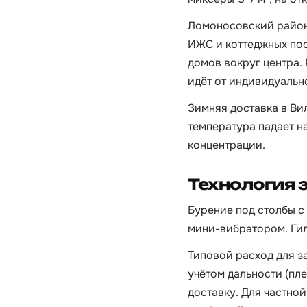
Ломоносовский район 
ИЖС и коттеджных пос
домов вокруг центра.
идёт от индивидуальн
Зимняя доставка в Вил
температура падает н
концентрации.
Технология 
Бурение под столбы с
мини-вибратором. Гил
Типовой расход для заб
учётом дальности (пле
доставку. Для частной