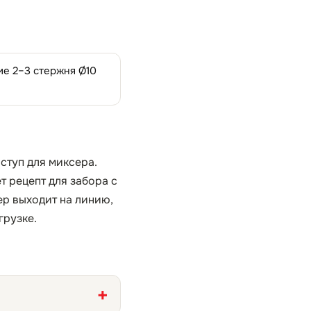
ие 2–3 стержня Ø10
ступ для миксера.
 рецепт для забора с
ер выходит на линию,
грузке.