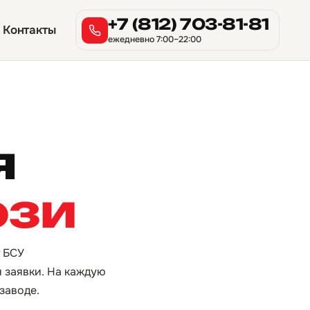
+7 (812) 703-81-81
Контакты
ежедневно 7:00–22:00
я
ози
т БСУ
я заявки. На каждую
заводе.