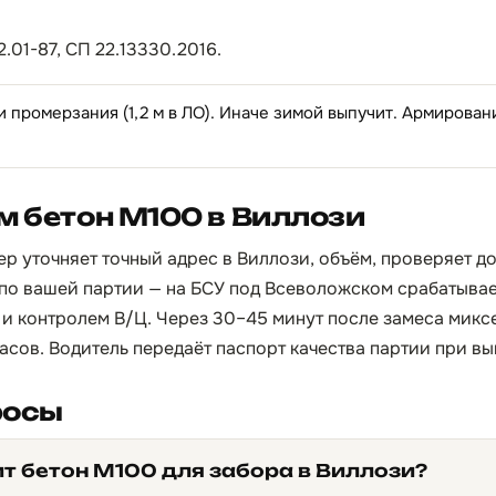
.01-87, СП 22.13330.2016.
и промерзания (1,2 м в ЛО). Иначе зимой выпучит. Армирован
м бетон М100 в Виллози
р уточняет точный адрес в Виллози, объём, проверяет до
по вашей партии — на БСУ под Всеволожском срабатывает
и контролем В/Ц. Через 30–45 минут после замеса микс
 часов. Водитель передаёт паспорт качества партии при вы
росы
ит бетон М100 для забора в Виллози?