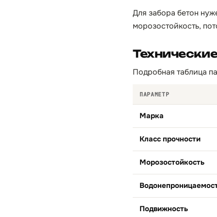
Для забора бетон нуж
морозостойкость, пот
Технически
Подробная таблица па
ПАРАМЕТР
Марка
Класс прочности
Морозостойкость
Водонепроницаемос
Подвижность