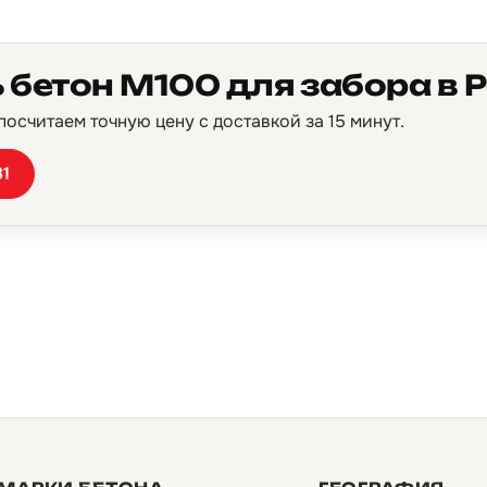
 бетон М100 для забора в
осчитаем точную цену с доставкой за 15 минут.
81