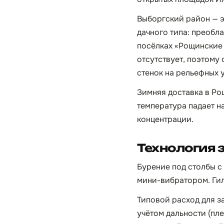
Выборгский район — э
дачного типа: преобл
посёлках «Рощинские 
отсутствует, поэтому
стенок на рельефных у
Зимняя доставка в Ро
температура падает н
концентрации.
Технология 
Бурение под столбы с
мини-вибратором. Гил
Типовой расход для заб
учётом дальности (пле