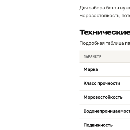
Для забора бетон нуж
морозостойкость, пот
Технически
Подробная таблица па
ПАРАМЕТР
Марка
Класс прочности
Морозостойкость
Водонепроницаемос
Подвижность