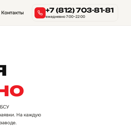
+7 (812) 703-81-81
Контакты
ежедневно 7:00–22:00
я
но
 БСУ
заявки. На каждую
заводе.