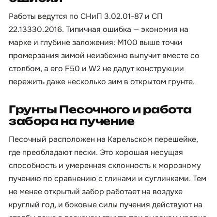
Работы ведутся по СНиП 3.02.01-87 и СП
22.13330.2016. Типичная ошибка — экономия на
марке и глубине заложения: М100 выше точки
промерзания зимой неизбежно выпучит вместе со
столбом, а его F50 и W2 не дадут конструкции
пережить даже несколько зим в открытом грунте.
Грунты Песочного и работа
забора на пучение
Песочный расположен на Карельском перешейке,
где преобладают пески. Это хорошая несущая
способность и умеренная склонность к морозному
пучению по сравнению с глинами и суглинками. Тем
не менее открытый забор работает на воздухе
круглый год, и боковые силы пучения действуют на