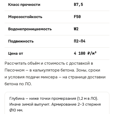
Класс прочности
B7,5
Морозостойкость
F50
Водонепроницаемость
W2
Подвижность
П2–П4
Цена от
4 100 ₽/м³
Рассчитать объём и стоимость с доставкой в
Песочном — в
калькуляторе бетона
. Зоны, сроки
и условия подачи миксера — на странице
доставки
бетона по ЛО
.
Глубина — ниже точки промерзания (1,2 м в ЛО).
Иначе зимой выпучит. Армирование 2–3 стержня
Ø10 мм.