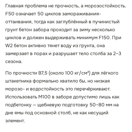
Главная проблема не прочность, а морозостойкость.
F50 означает 50 циклов замораживания-
оттаивания, тогда как заглублённый в пучинистый
грунт бетон забора проходит за зиму несколько
циклов и должен выдерживать минимум F150. При
W2 бетон активно тянет воду из грунта, она
замерзает в порах и разрушает тело столба за 2–3
сезона.
По прочности B7,5 (около 100 кг/см²) для лёгкого
штакетника формально хватило бы, но низкая
морозо- и водостойкость это перечёркивают.
Использовать М100 в заборе допустимо лишь как
подбетонку — щебневую подготовку 50–80 мм на
дне ямы под основной столб, не как несущий
элемент.