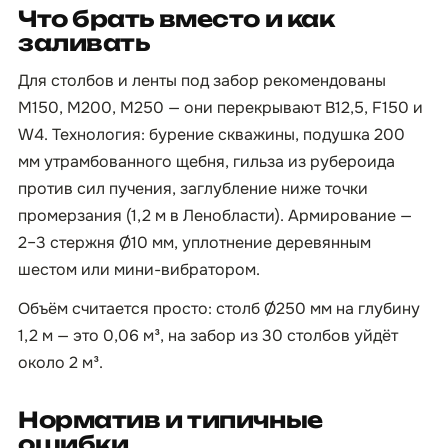
Что брать вместо и как
заливать
Для столбов и ленты под забор рекомендованы
М150, М200, М250 — они перекрывают B12,5, F150 и
W4. Технология: бурение скважины, подушка 200
мм утрамбованного щебня, гильза из рубероида
против сил пучения, заглубление ниже точки
промерзания (1,2 м в Ленобласти). Армирование —
2–3 стержня Ø10 мм, уплотнение деревянным
шестом или мини-вибратором.
Объём считается просто: столб Ø250 мм на глубину
1,2 м — это 0,06 м³, на забор из 30 столбов уйдёт
около 2 м³.
Норматив и типичные
ошибки