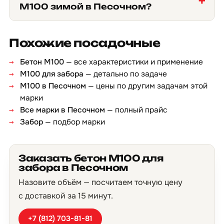
М100 зимой в Песочном?
Похожие посадочные
Бетон М100
— все характеристики и применение
М100 для забора
— детально по задаче
М100 в Песочном
— цены по другим задачам этой
марки
Все марки в Песочном
— полный прайс
Забор
— подбор марки
Заказать бетон М100 для
забора в Песочном
Назовите объём — посчитаем точную цену
с доставкой за 15 минут.
+7 (812) 703-81-81