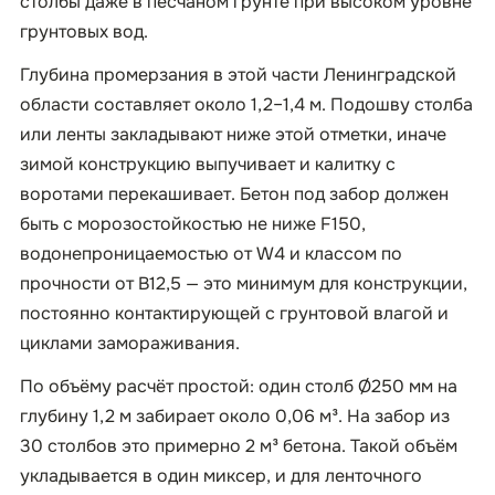
столбы даже в песчаном грунте при высоком уровне
грунтовых вод.
Глубина промерзания в этой части Ленинградской
области составляет около 1,2–1,4 м. Подошву столба
или ленты закладывают ниже этой отметки, иначе
зимой конструкцию выпучивает и калитку с
воротами перекашивает. Бетон под забор должен
быть с морозостойкостью не ниже F150,
водонепроницаемостью от W4 и классом по
прочности от B12,5 — это минимум для конструкции,
постоянно контактирующей с грунтовой влагой и
циклами замораживания.
По объёму расчёт простой: один столб Ø250 мм на
глубину 1,2 м забирает около 0,06 м³. На забор из
30 столбов это примерно 2 м³ бетона. Такой объём
укладывается в один миксер, и для ленточного