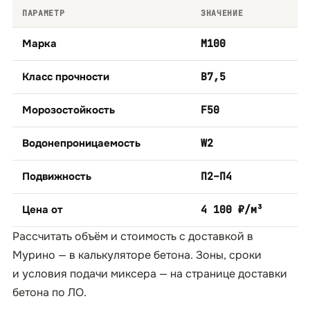
ПАРАМЕТР
ЗНАЧЕНИЕ
Марка
М100
Класс прочности
B7,5
Морозостойкость
F50
Водонепроницаемость
W2
Подвижность
П2–П4
Цена от
4 100 ₽/м³
Рассчитать объём и стоимость с доставкой в
Мурино — в
калькуляторе бетона
. Зоны, сроки
и условия подачи миксера — на странице
доставки
бетона по ЛО
.