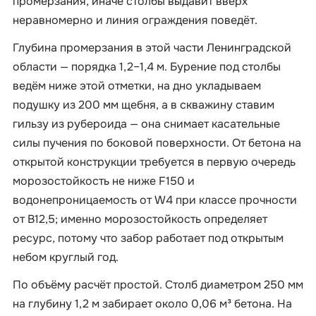
промерзания, иначе столбы выдавит вверх
неравномерно и линия ограждения поведёт.
Глубина промерзания в этой части Ленинградской
области — порядка 1,2–1,4 м. Бурение под столбы
ведём ниже этой отметки, на дно укладываем
подушку из 200 мм щебня, а в скважину ставим
гильзу из рубероида — она снимает касательные
силы пучения по боковой поверхности. От бетона на
открытой конструкции требуется в первую очередь
морозостойкость не ниже F150 и
водонепроницаемость от W4 при классе прочности
от B12,5; именно морозостойкость определяет
ресурс, потому что забор работает под открытым
небом круглый год.
По объёму расчёт простой. Столб диаметром 250 мм
на глубину 1,2 м забирает около 0,06 м³ бетона. На