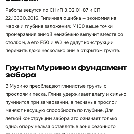
Работы ведутся по СНиП 3.02.01-87 и СП
22.13330.2016. Типичная ошибка — экономия на
марке и глубине заложения: М100 выше точки
промерзания зимой неизбежно выпучит вместе со
столбом, а его F50 и W2 не дадут конструкции
пережить даже несколько зим в открытом грунте.
Грунты Мурино и фундамент
забора
В Мурино преобладают глинистые грунты с
прослоями песка. Глина удерживает влагу и сильно
пучинится при замерзании, а песчаные прослои
меняют несущую способность по глубине. Для
лёгкой конструкции забора это означает только
одно: опору нельзя оставлять в зоне сезонного