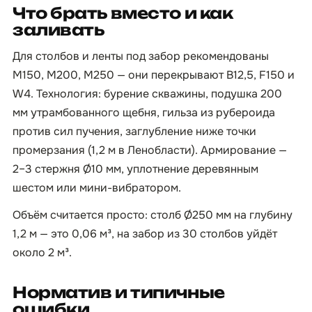
Что брать вместо и как
заливать
Для столбов и ленты под забор рекомендованы
М150, М200, М250 — они перекрывают B12,5, F150 и
W4. Технология: бурение скважины, подушка 200
мм утрамбованного щебня, гильза из рубероида
против сил пучения, заглубление ниже точки
промерзания (1,2 м в Ленобласти). Армирование —
2–3 стержня Ø10 мм, уплотнение деревянным
шестом или мини-вибратором.
Объём считается просто: столб Ø250 мм на глубину
1,2 м — это 0,06 м³, на забор из 30 столбов уйдёт
около 2 м³.
Норматив и типичные
ошибки