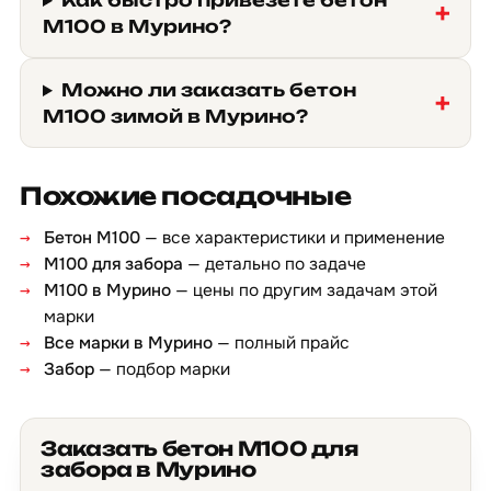
Как быстро привезёте бетон
М100 в Мурино?
Можно ли заказать бетон
М100 зимой в Мурино?
Похожие посадочные
Бетон М100
— все характеристики и применение
М100 для забора
— детально по задаче
М100 в Мурино
— цены по другим задачам этой
марки
Все марки в Мурино
— полный прайс
Забор
— подбор марки
Заказать бетон М100 для
забора в Мурино