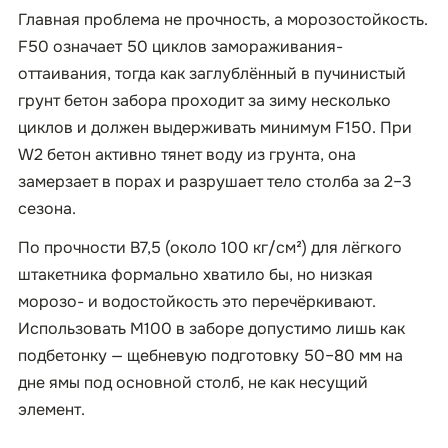
Главная проблема не прочность, а морозостойкость.
F50 означает 50 циклов замораживания-
оттаивания, тогда как заглублённый в пучинистый
грунт бетон забора проходит за зиму несколько
циклов и должен выдерживать минимум F150. При
W2 бетон активно тянет воду из грунта, она
замерзает в порах и разрушает тело столба за 2–3
сезона.
По прочности B7,5 (около 100 кг/см²) для лёгкого
штакетника формально хватило бы, но низкая
морозо- и водостойкость это перечёркивают.
Использовать М100 в заборе допустимо лишь как
подбетонку — щебневую подготовку 50–80 мм на
дне ямы под основной столб, не как несущий
элемент.