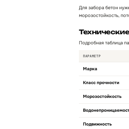
Для забора бетон нуж
морозостойкость, пот
Технически
Подробная таблица па
ПАРАМЕТР
Марка
Класс прочности
Морозостойкость
Водонепроницаемос
Подвижность