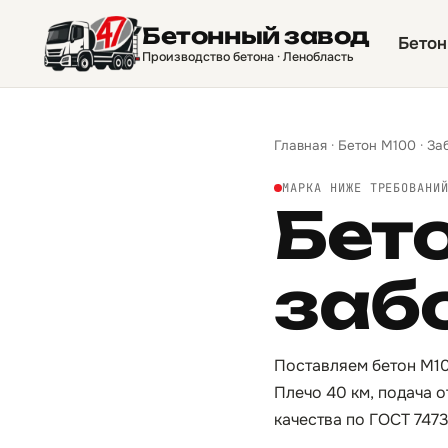
Бетонный завод
Бетон
Производство бетона · Ленобласть
Главная
·
Бетон М100
·
За
МАРКА НИЖЕ ТРЕБОВАНИ
Бет
заб
Поставляем бетон М10
Плечо 40 км, подача 
качества по ГОСТ 747