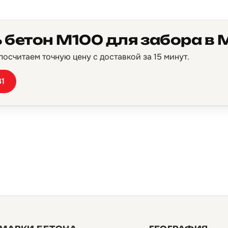
 бетон М100 для забора в 
осчитаем точную цену с доставкой за 15 минут.
81