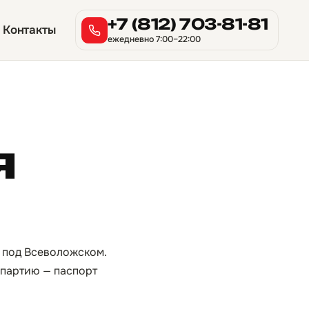
+7 (812) 703-81-81
Контакты
ежедневно 7:00–22:00
я
У под Всеволожском.
ю партию — паспорт