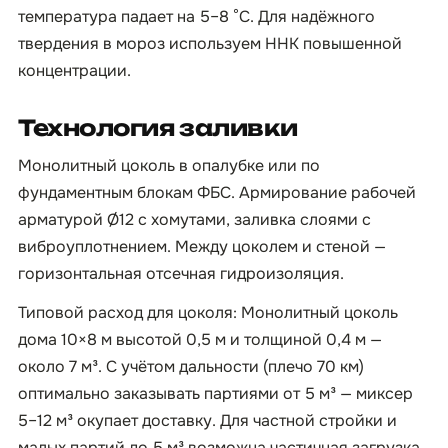
температура падает на 5–8 °C. Для надёжного
твердения в мороз используем ННК повышенной
концентрации.
Технология заливки
Монолитный цоколь в опалубке или по
фундаментным блокам ФБС. Армирование рабочей
арматурой Ø12 с хомутами, заливка слоями с
виброуплотнением. Между цоколем и стеной —
горизонтальная отсечная гидроизоляция.
Типовой расход для цоколя: Монолитный цоколь
дома 10×8 м высотой 0,5 м и толщиной 0,4 м —
около 7 м³. С учётом дальности (плечо 70 км)
оптимально заказывать партиями от 5 м³ — миксер
5–12 м³ окупает доставку. Для частной стройки и
малых партий до 5 м³ возможна частичная загрузка