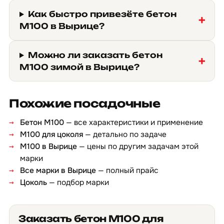
Как быстро привезёте бетон
М100 в Вырице?
Можно ли заказать бетон
М100 зимой в Вырице?
Похожие посадочные
Бетон М100
— все характеристики и применение
М100 для цоколя
— детально по задаче
М100 в Вырице
— цены по другим задачам этой
марки
Все марки в Вырице
— полный прайс
Цоколь
— подбор марки
Заказать бетон М100 для