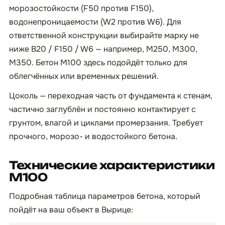
морозостойкости (F50 против F150),
водонепроницаемости (W2 против W6). Для
ответственной конструкции выбирайте марку не
ниже B20 / F150 / W6 — например, М250, М300,
М350. Бетон М100 здесь подойдёт только для
облегчённых или временных решений.
Цоколь — переходная часть от фундамента к стенам,
частично заглублён и постоянно контактирует с
грунтом, влагой и циклами промерзания. Требует
прочного, морозо- и водостойкого бетона.
Технические характеристики
М100
Подробная таблица параметров бетона, который
пойдёт на ваш объект в Вырице: