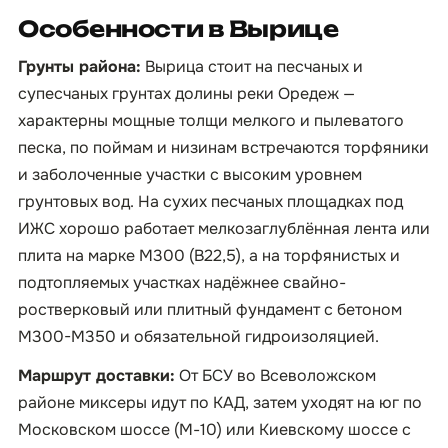
Особенности в Вырице
Грунты района:
Вырица стоит на песчаных и
супесчаных грунтах долины реки Оредеж —
характерны мощные толщи мелкого и пылеватого
песка, по поймам и низинам встречаются торфяники
и заболоченные участки с высоким уровнем
грунтовых вод. На сухих песчаных площадках под
ИЖС хорошо работает мелкозаглублённая лента или
плита на марке М300 (B22,5), а на торфянистых и
подтопляемых участках надёжнее свайно-
ростверковый или плитный фундамент с бетоном
М300-М350 и обязательной гидроизоляцией.
Маршрут доставки:
От БСУ во Всеволожском
районе миксеры идут по КАД, затем уходят на юг по
Московском шоссе (М-10) или Киевскому шоссе с