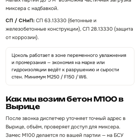
миксера с надбавкой.
СП / СНиП:
СП 63.13330 (бетонные и
железобетонные конструкции), СП 28.13330 (защита
от коррозии).
Цоколь работает в зоне переменного увлажнения
и промерзания — экономия на марке или
гидроизоляции ведёт к разрушению и сырости
стен. Минимум М250 / F150 / W6.
Как мы возим бетон М100 в
Вырице
После звонка диспетчер уточняет точный адрес в
Вырице, объём, проверяет доступ для миксера.
Замес М100 делается по вашей партии — на БСУ