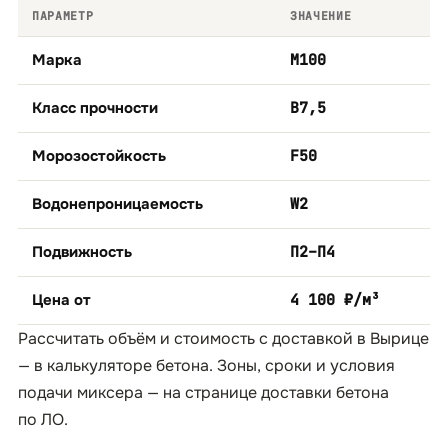
ПАРАМЕТР
ЗНАЧЕНИЕ
Марка
М100
Класс прочности
B7,5
Морозостойкость
F50
Водонепроницаемость
W2
Подвижность
П2–П4
Цена от
4 100 ₽/м³
Рассчитать объём и стоимость с доставкой в Вырице
— в
калькуляторе бетона
. Зоны, сроки и условия
подачи миксера — на странице
доставки бетона
по ЛО
.