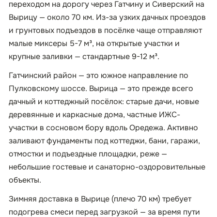
переходом на дорогу через Гатчину и Сиверский на
Вырицу — около 70 км. Из-за узких дачных проездов
и грунтовых подъездов в посёлке чаще отправляют
малые миксеры 5-7 м³, на открытые участки и
крупные заливки — стандартные 9-12 м³.
Гатчинский район — это южное направление по
Пулковскому шоссе. Вырица — это прежде всего
дачный и коттеджный посёлок: старые дачи, новые
деревянные и каркасные дома, частные ИЖС-
участки в сосновом бору вдоль Оредежа. Активно
заливают фундаменты под коттеджи, бани, гаражи,
отмостки и подъездные площадки, реже —
небольшие гостевые и санаторно-оздоровительные
объекты.
Зимняя доставка в Вырице (плечо 70 км) требует
подогрева смеси перед загрузкой — за время пути