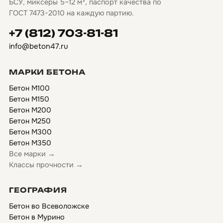
БСУ, миксеры 5–12 м³, паспорт качества по
ГОСТ 7473-2010 на каждую партию.
+7 (812) 703-81-81
info@beton47.ru
МАРКИ БЕТОНА
Бетон М100
Бетон М150
Бетон М200
Бетон М250
Бетон М300
Бетон М350
Все марки →
Классы прочности →
ГЕОГРАФИЯ
Бетон во Всеволожске
Бетон в Мурино