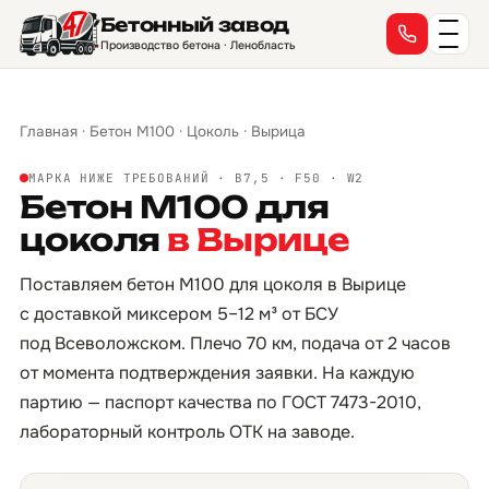
Бетонный завод
Производство бетона · Ленобласть
Главная
·
Бетон М100
·
Цоколь
·
Вырица
МАРКА НИЖЕ ТРЕБОВАНИЙ · B7,5 · F50 · W2
Бетон М100 для
цоколя
в Вырице
Поставляем бетон М100 для цоколя в Вырице
с доставкой миксером 5–12 м³ от БСУ
под Всеволожском. Плечо 70 км, подача от 2 часов
от момента подтверждения заявки. На каждую
партию — паспорт качества по ГОСТ 7473-2010,
лабораторный контроль ОТК на заводе.