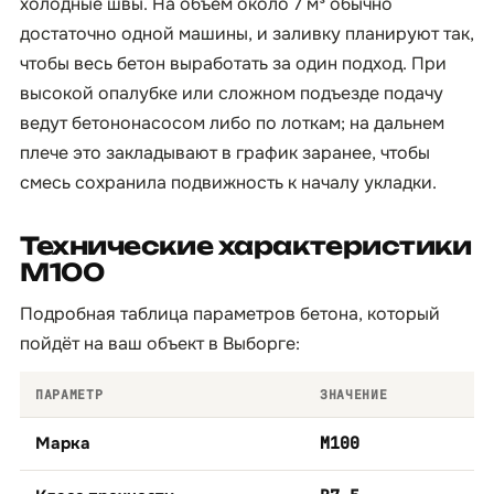
холодные швы. На объём около 7 м³ обычно
достаточно одной машины, и заливку планируют так,
чтобы весь бетон выработать за один подход. При
высокой опалубке или сложном подъезде подачу
ведут бетононасосом либо по лоткам; на дальнем
плече это закладывают в график заранее, чтобы
смесь сохранила подвижность к началу укладки.
Технические характеристики
М100
Подробная таблица параметров бетона, который
пойдёт на ваш объект в Выборге:
ПАРАМЕТР
ЗНАЧЕНИЕ
Марка
М100