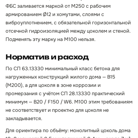
ФБС заливается маркой от М250 с рабочим
армированием Ø12 и хомутами, слоями с
виброуплотнением, с обязательной горизонтальной
отсечной гидроизоляцией между цоколем и стеной.
Подменять эту марку на М100 нельзя.
Норматив и расход
По СП 63.13330 минимальный класс бетона для
нагруженных конструкций жилого дома — B15
(М200), а для цоколя в зоне коррозии и
промерзания с учётом СП 28.13330 практический
минимум — B20 / F150 / W6. М100 этим требованиям
не соответствует и проектно для цоколя не
закладывается.
Для ориентира по объёму: монолитный цоколь дома