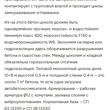
контактирует с грунтовой влагой и проходит циклы
замораживания-оттаивания.
Из-за этого бетон цоколя должен быть
одновременно прочным, морозо- и водостойким:
минимум класс B20, морозостойкость F150 и
водонепроницаемость W6. Экономия на марке или
гидроизоляции здесь оборачивается разрушением
бетона и сыростью стен. Между цоколем и кладкой
обязательна горизонтальная отсечная
гидроизоляция. Типовой монолитный цоколь дома
10×8 м высотой 0,5 м и толщиной стенки 0,4 м — это
около 7 м³ бетона, то есть одна загрузка
автобетоносмесителя. Армирование — рабочая
арматура Ø12 с хомутами, заливка слоями с
виброуплотнением. Нормативная база — СП
63.13330 и СП 28.13330.