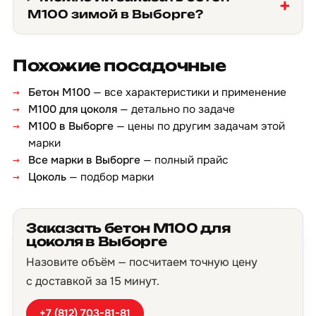
М100 зимой в Выборге?
Похожие посадочные
Бетон М100
— все характеристики и применение
М100 для цоколя
— детально по задаче
М100 в Выборге
— цены по другим задачам этой
марки
Все марки в Выборге
— полный прайс
Цоколь
— подбор марки
Заказать бетон М100 для
цоколя в Выборге
Назовите объём — посчитаем точную цену
с доставкой за 15 минут.
+7 (812) 703-81-81