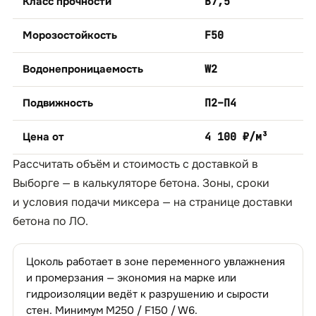
Класс прочности
B7,5
Морозостойкость
F50
Водонепроницаемость
W2
Подвижность
П2–П4
Цена от
4 100 ₽/м³
Рассчитать объём и стоимость с доставкой в
Выборге — в
калькуляторе бетона
. Зоны, сроки
и условия подачи миксера — на странице
доставки
бетона по ЛО
.
Цоколь работает в зоне переменного увлажнения
и промерзания — экономия на марке или
гидроизоляции ведёт к разрушению и сырости
стен. Минимум М250 / F150 / W6.