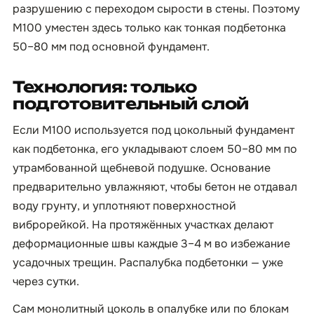
разрушению с переходом сырости в стены. Поэтому
М100 уместен здесь только как тонкая подбетонка
50–80 мм под основной фундамент.
Технология: только
подготовительный слой
Если М100 используется под цокольный фундамент
как подбетонка, его укладывают слоем 50–80 мм по
утрамбованной щебневой подушке. Основание
предварительно увлажняют, чтобы бетон не отдавал
воду грунту, и уплотняют поверхностной
виброрейкой. На протяжённых участках делают
деформационные швы каждые 3–4 м во избежание
усадочных трещин. Распалубка подбетонки — уже
через сутки.
Сам монолитный цоколь в опалубке или по блокам