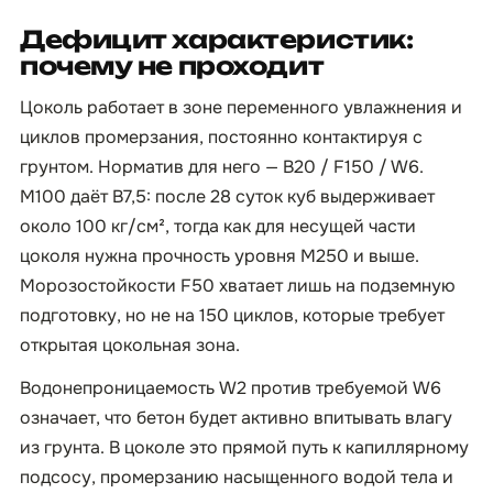
Дефицит характеристик:
почему не проходит
Цоколь работает в зоне переменного увлажнения и
циклов промерзания, постоянно контактируя с
грунтом. Норматив для него — B20 / F150 / W6.
М100 даёт B7,5: после 28 суток куб выдерживает
около 100 кг/см², тогда как для несущей части
цоколя нужна прочность уровня М250 и выше.
Морозостойкости F50 хватает лишь на подземную
подготовку, но не на 150 циклов, которые требует
открытая цокольная зона.
Водонепроницаемость W2 против требуемой W6
означает, что бетон будет активно впитывать влагу
из грунта. В цоколе это прямой путь к капиллярному
подсосу, промерзанию насыщенного водой тела и