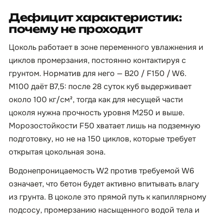
Дефицит характеристик:
почему не проходит
Цоколь работает в зоне переменного увлажнения и
циклов промерзания, постоянно контактируя с
грунтом. Норматив для него — B20 / F150 / W6.
М100 даёт B7,5: после 28 суток куб выдерживает
около 100 кг/см², тогда как для несущей части
цоколя нужна прочность уровня М250 и выше.
Морозостойкости F50 хватает лишь на подземную
подготовку, но не на 150 циклов, которые требует
открытая цокольная зона.
Водонепроницаемость W2 против требуемой W6
означает, что бетон будет активно впитывать влагу
из грунта. В цоколе это прямой путь к капиллярному
подсосу, промерзанию насыщенного водой тела и