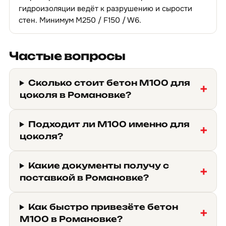
гидроизоляции ведёт к разрушению и сырости
стен. Минимум М250 / F150 / W6.
Частые вопросы
Сколько стоит бетон М100 для
цоколя в Романовке?
Подходит ли М100 именно для
цоколя?
Какие документы получу с
поставкой в Романовке?
Как быстро привезёте бетон
М100 в Романовке?