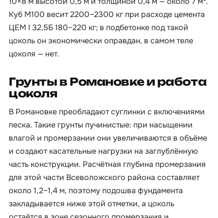
10×8 м высотой 0,5 м и толщиной 0,4 м — около 7 м³.
Куб М100 весит 2200–2300 кг при расходе цемента
ЦЕМ I 32,5Б 180–220 кг; в подбетонке под такой
цоколь он экономически оправдан, в самом теле
цоколя — нет.
Грунты в Романовке и работа
цоколя
В Романовке преобладают суглинки с включениями
песка. Такие грунты пучинистые: при насыщении
влагой и промерзании они увеличиваются в объёме
и создают касательные нагрузки на заглублённую
часть конструкции. Расчётная глубина промерзания
для этой части Всеволожского района составляет
около 1,2–1,4 м, поэтому подошва фундамента
закладывается ниже этой отметки, а цоколь
остаётся в зоне сезонного промерзания и