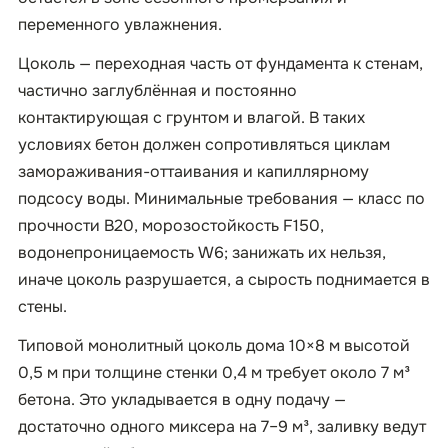
переменного увлажнения.
Цоколь — переходная часть от фундамента к стенам,
частично заглублённая и постоянно
контактирующая с грунтом и влагой. В таких
условиях бетон должен сопротивляться циклам
замораживания-оттаивания и капиллярному
подсосу воды. Минимальные требования — класс по
прочности B20, морозостойкость F150,
водонепроницаемость W6; занижать их нельзя,
иначе цоколь разрушается, а сырость поднимается в
стены.
Типовой монолитный цоколь дома 10×8 м высотой
0,5 м при толщине стенки 0,4 м требует около 7 м³
бетона. Это укладывается в одну подачу —
достаточно одного миксера на 7–9 м³, заливку ведут