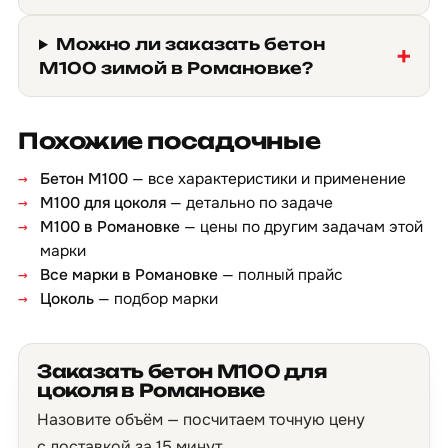
Можно ли заказать бетон
М100 зимой в Романовке?
Похожие посадочные
Бетон М100
— все характеристики и применение
М100 для цоколя
— детально по задаче
М100 в Романовке
— цены по другим задачам этой
марки
Все марки в Романовке
— полный прайс
Цоколь
— подбор марки
Заказать бетон М100 для
цоколя в Романовке
Назовите объём — посчитаем точную цену
с доставкой за 15 минут.