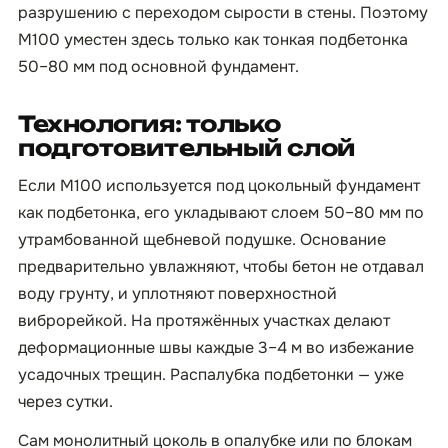
разрушению с переходом сырости в стены. Поэтому
М100 уместен здесь только как тонкая подбетонка
50–80 мм под основной фундамент.
Технология: только
подготовительный слой
Если М100 используется под цокольный фундамент
как подбетонка, его укладывают слоем 50–80 мм по
утрамбованной щебневой подушке. Основание
предварительно увлажняют, чтобы бетон не отдавал
воду грунту, и уплотняют поверхностной
виброрейкой. На протяжённых участках делают
деформационные швы каждые 3–4 м во избежание
усадочных трещин. Распалубка подбетонки — уже
через сутки.
Сам монолитный цоколь в опалубке или по блокам