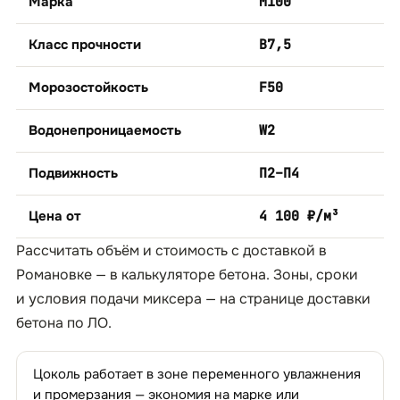
Марка
М100
Класс прочности
B7,5
Морозостойкость
F50
Водонепроницаемость
W2
Подвижность
П2–П4
Цена от
4 100 ₽/м³
Рассчитать объём и стоимость с доставкой в
Романовке — в
калькуляторе бетона
. Зоны, сроки
и условия подачи миксера — на странице
доставки
бетона по ЛО
.
Цоколь работает в зоне переменного увлажнения
и промерзания — экономия на марке или