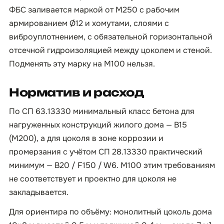
ФБС заливается маркой от М250 с рабочим
армированием Ø12 и хомутами, слоями с
виброуплотнением, с обязательной горизонтальной
отсечной гидроизоляцией между цоколем и стеной.
Подменять эту марку на М100 нельзя.
Норматив и расход
По СП 63.13330 минимальный класс бетона для
нагруженных конструкций жилого дома — B15
(М200), а для цоколя в зоне коррозии и
промерзания с учётом СП 28.13330 практический
минимум — B20 / F150 / W6. М100 этим требованиям
не соответствует и проектно для цоколя не
закладывается.
Для ориентира по объёму: монолитный цоколь дома