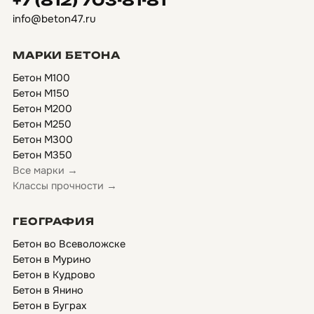
+7 (812) 703-81-81
info@beton47.ru
МАРКИ БЕТОНА
Бетон М100
Бетон М150
Бетон М200
Бетон М250
Бетон М300
Бетон М350
Все марки →
Классы прочности →
ГЕОГРАФИЯ
Бетон во Всеволожске
Бетон в Мурино
Бетон в Кудрово
Бетон в Янино
Бетон в Буграх