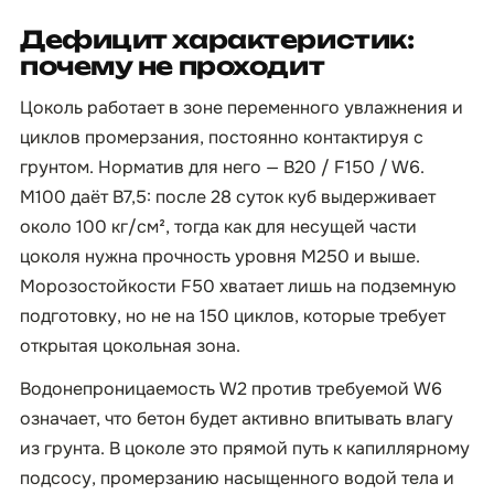
Дефицит характеристик:
почему не проходит
Цоколь работает в зоне переменного увлажнения и
циклов промерзания, постоянно контактируя с
грунтом. Норматив для него — B20 / F150 / W6.
М100 даёт B7,5: после 28 суток куб выдерживает
около 100 кг/см², тогда как для несущей части
цоколя нужна прочность уровня М250 и выше.
Морозостойкости F50 хватает лишь на подземную
подготовку, но не на 150 циклов, которые требует
открытая цокольная зона.
Водонепроницаемость W2 против требуемой W6
означает, что бетон будет активно впитывать влагу
из грунта. В цоколе это прямой путь к капиллярному
подсосу, промерзанию насыщенного водой тела и