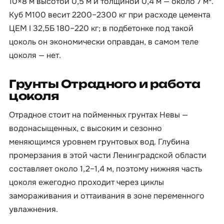
10×8 м высотой 0,5 м и толщиной 0,4 м — около 7 м³.
Куб М100 весит 2200–2300 кг при расходе цемента
ЦЕМ I 32,5Б 180–220 кг; в подбетонке под такой
цоколь он экономически оправдан, в самом теле
цоколя — нет.
Грунты Отрадного и работа
цоколя
Отрадное стоит на пойменных грунтах Невы —
водонасыщенных, с высоким и сезонно
меняющимся уровнем грунтовых вод. Глубина
промерзания в этой части Ленинградской области
составляет около 1,2–1,4 м, поэтому нижняя часть
цоколя ежегодно проходит через циклы
замораживания и оттаивания в зоне переменного
увлажнения.