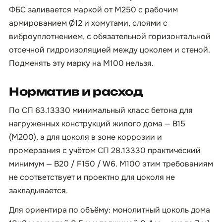
ФБС заливается маркой от М250 с рабочим
армированием Ø12 и хомутами, слоями с
виброуплотнением, с обязательной горизонтальной
отсечной гидроизоляцией между цоколем и стеной.
Подменять эту марку на М100 нельзя.
Норматив и расход
По СП 63.13330 минимальный класс бетона для
нагруженных конструкций жилого дома — B15
(М200), а для цоколя в зоне коррозии и
промерзания с учётом СП 28.13330 практический
минимум — B20 / F150 / W6. М100 этим требованиям
не соответствует и проектно для цоколя не
закладывается.
Для ориентира по объёму: монолитный цоколь дома