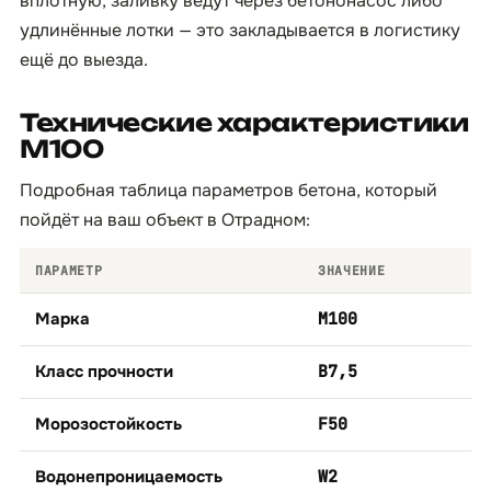
вплотную, заливку ведут через бетононасос либо
удлинённые лотки — это закладывается в логистику
ещё до выезда.
Технические характеристики
М100
Подробная таблица параметров бетона, который
пойдёт на ваш объект в Отрадном:
ПАРАМЕТР
ЗНАЧЕНИЕ
Марка
М100
Класс прочности
B7,5
Морозостойкость
F50
Водонепроницаемость
W2