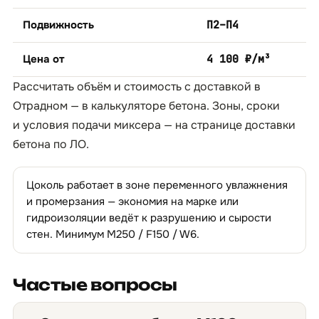
Подвижность
П2–П4
Цена от
4 100 ₽/м³
Рассчитать объём и стоимость с доставкой в
Отрадном — в
калькуляторе бетона
. Зоны, сроки
и условия подачи миксера — на странице
доставки
бетона по ЛО
.
Цоколь работает в зоне переменного увлажнения
и промерзания — экономия на марке или
гидроизоляции ведёт к разрушению и сырости
стен. Минимум М250 / F150 / W6.
Частые вопросы