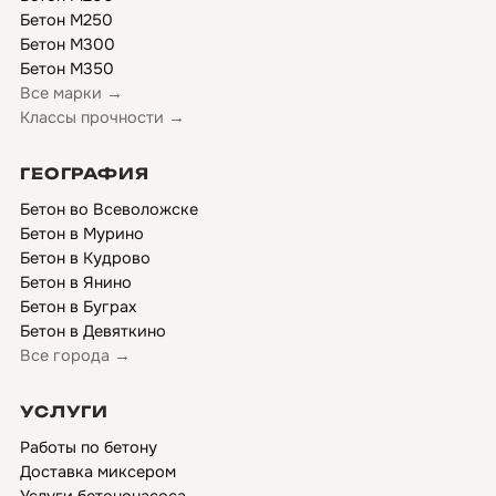
Бетон М250
Бетон М300
Бетон М350
Все марки →
Классы прочности →
ГЕОГРАФИЯ
Бетон во Всеволожске
Бетон в Мурино
Бетон в Кудрово
Бетон в Янино
Бетон в Буграх
Бетон в Девяткино
Все города →
УСЛУГИ
Работы по бетону
Доставка миксером