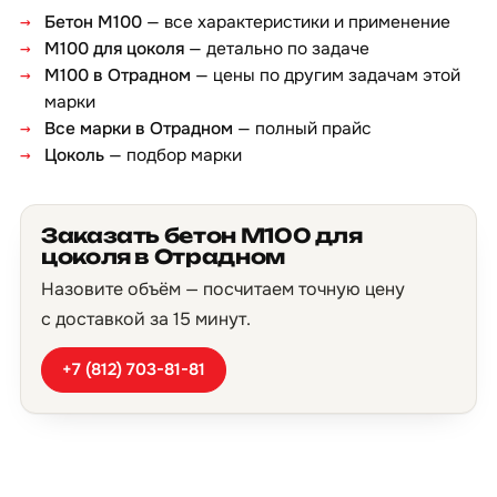
Бетон М100
— все характеристики и применение
М100 для цоколя
— детально по задаче
М100 в Отрадном
— цены по другим задачам этой
марки
Все марки в Отрадном
— полный прайс
Цоколь
— подбор марки
Заказать бетон М100 для
цоколя в Отрадном
Назовите объём — посчитаем точную цену
с доставкой за 15 минут.
+7 (812) 703-81-81