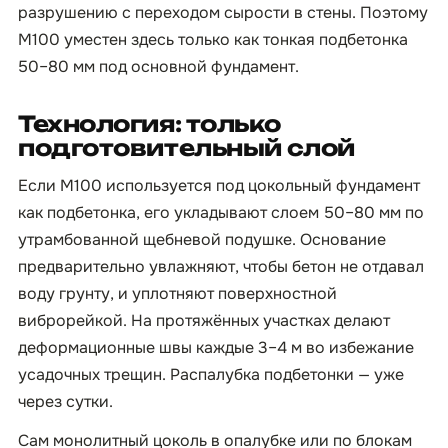
разрушению с переходом сырости в стены. Поэтому
М100 уместен здесь только как тонкая подбетонка
50–80 мм под основной фундамент.
Технология: только
подготовительный слой
Если М100 используется под цокольный фундамент
как подбетонка, его укладывают слоем 50–80 мм по
утрамбованной щебневой подушке. Основание
предварительно увлажняют, чтобы бетон не отдавал
воду грунту, и уплотняют поверхностной
виброрейкой. На протяжённых участках делают
деформационные швы каждые 3–4 м во избежание
усадочных трещин. Распалубка подбетонки — уже
через сутки.
Сам монолитный цоколь в опалубке или по блокам