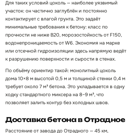
Для таких условий цоколь — наиболее уязвимый
участок: он частично заглублён и постоянно
контактирует с влагой грунта. Это задаёт
минимальные требования к бетону: класс по
прочности не ниже B20, морозостойкость от F150,
водонепроницаемость от W6. Экономия на марке
или отсечной гидроизоляции здесь напрямую ведёт
к разрушению поверхности и сырости в стенах.
По объёму ориентир такой: монолитный цоколь
дома 10×8 м высотой 0,5 м и толщиной стенки 0,4 м
требует около 7 м³ бетона. Это укладывается в одну
ходку стандартного миксера на 8–9 м³, что
позволяет залить контур без холодных швов.
Доставка бетона в Отрадное
Расстояние от завода до Отрадного — 45 км,